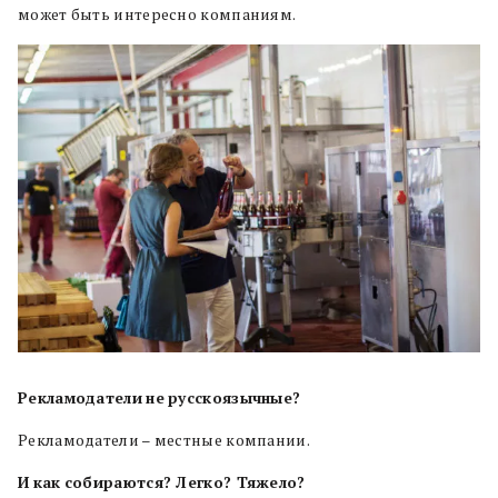
может быть интересно компаниям.
Р
екламодатели
не
русскоязычные?
Рекламодатели – местные компании.
И
как
собираются? Легко? Тяжело?