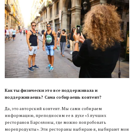
Как
ты
физически
это
все
поддерживала
и
поддерживаешь? Сама
собираешь
контент?
Да, это авторский контент. Мы сами собираем
информацию, преподносим ее в духе «5 лучших
ресторанов Барселоны, где можно попробовать
морепродукты». Эти рестораны выбираю я, выбирают мои