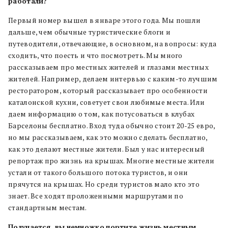
работали?
Первый номер вышел в январе этого года. Мы пошли
дальше, чем обычные туристические блоги и
путеводители, отвечающие, в основном, на вопросы: куда
сходить, что поесть и что посмотреть. Мы много
рассказываем про местных жителей и глазами местных
жителей. Например, делаем интервью с каким-то лучшим
ресторатором, который рассказывает про особенности
каталонской кухни, советует свои любимые места. Или
даем информацию о том, как потусоваться в клубах
Барселоны бесплатно. Вход туда обычно стоит 20-25 евро,
но мы рассказываем, как это можно сделать бесплатно,
как это делают местные жители. Был у нас интересный
репортаж про жизнь на крышах. Многие местные жители
устали от такого большого потока туристов, и они
прячутся на крышах. Но среди туристов мало кто это
знает. Все ходят проложенными маршрутами по
стандартным местам.
Получается, вы
немножко
портите
жизнь
местным