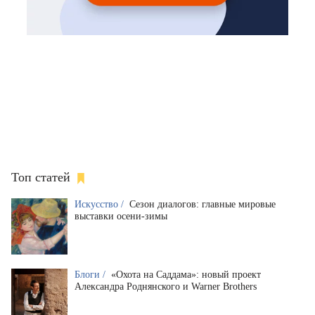
Топ статей
Искусство /
Сезон диалогов: главные мировые
выставки осени-зимы
Блоги /
«Охота на Саддама»: новый проект
Александра Роднянского и Warner Brothers