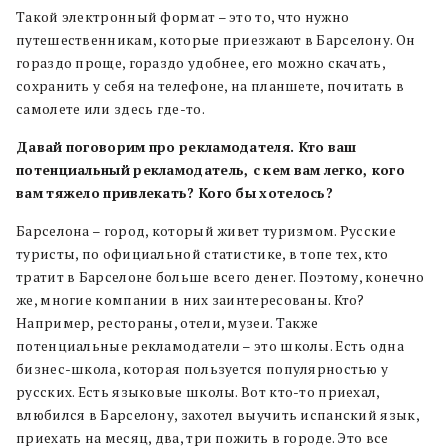
Такой электронный формат – это то, что нужно
путешественникам, которые приезжают в Барселону. Он
гораздо проще, гораздо удобнее, его можно скачать,
сохранить у себя на телефоне, на планшете, почитать в
самолете или здесь где-то.
Давай
поговорим
про
рекламодателя. Кто
ваш
потенциальный
рекламодатель, с
кем
вам
легко, кого
вам
тяжело
привлекать? Кого
бы
хотелось?
Барселона – город, который живет туризмом. Русские
туристы, по официальной статистике, в топе тех, кто
тратит в Барселоне больше всего денег. Поэтому, конечно
же, многие компании в них заинтересованы. Кто?
Например, рестораны, отели, музеи. Также
потенциальные рекламодатели – это школы. Есть одна
бизнес-школа, которая пользуется популярностью у
русских. Есть языковые школы. Вот кто-то приехал,
влюбился в Барселону, захотел выучить испанский язык,
приехать на месяц, два, три пожить в городе. Это все