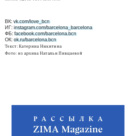
ВК:
vk.com/love_bcn
ИГ:
instagram.com/barcelona_barcelona
ФБ:
facebook.com/barcelona.bcn
ОК:
ok.ru/barcelona.bcn
Текст: Катерина Никитина
Фото: из архива Натальи Пивцаевой