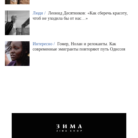
Люди /
Леонид Десятников: «Как сберечь красоту,
чтоб не уходила бы от нас…»
Интересно /
Гомер, Нолан и релоканты. Как
современные эмигранты повторяют путь Одиссея