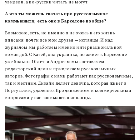
увидели, а по-русски читать не могут.
А
что
ты
можешь
сказать
про
русскоязычное
коммьюнити, есть
оно
в
Барселоне
вообще?
Возможно, есть, но именно я не очень в его жизнь
вписана: почти все мои друзья — испанцы. И над
журналом мы работаем именно интернациональной
командой. С Катей, она украинка, но живет в Барселоне
уже больше 10 лет, и Андреем мы составляем
редакторский план и привлекаем русскоязычных
авторов. Фотографы с нами работают как русскоязычные,
так и местные. Дизайн делает девочка, которая живет в
Португалии, удаленно. Продвижением и коммерческими
вопросами у нас занимаются испанцы.