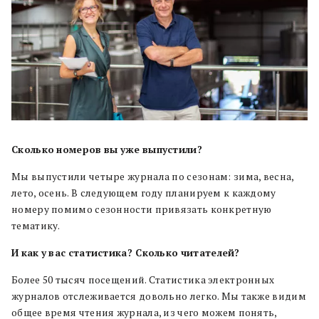
Сколько
номеров
вы
уже
выпустили?
Мы выпустили четыре журнала по сезонам: зима, весна,
лето, осень. В следующем году планируем к каждому
номеру помимо сезонности привязать конкретную
тематику.
И
как
у
вас
статистика? Сколько
читателей?
Более 50 тысяч посещений. Статистика электронных
журналов отслеживается довольно легко. Мы также видим
общее время чтения журнала, из чего можем понять,