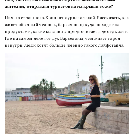
жителям, отправляя
туристов
на
их
крыши
тоже?
Ничего страшного. Концепт журнала такой. Рассказать, как
живет обычный человек, барселонец: куда он ходит за
продуктами, какие магазины предпочитает, где отдыхает.
Где на самом деле тот дух Барселоны, чем живет город
изнутри. Люди хотят больше именно такого лайфстайла.