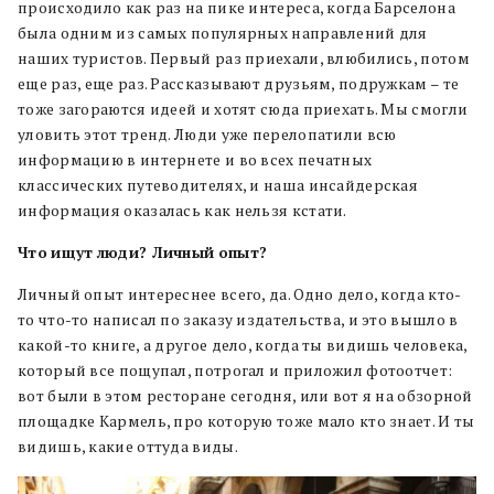
происходило как раз на пике интереса, когда Барселона
была одним из самых популярных направлений для
наших туристов. Первый раз приехали, влюбились, потом
еще раз, еще раз. Рассказывают друзьям, подружкам – те
тоже загораются идеей и хотят сюда приехать. Мы смогли
уловить этот тренд. Люди уже перелопатили всю
информацию в интернете и во всех печатных
классических путеводителях, и наша инсайдерская
информация оказалась как нельзя кстати.
Что
ищут
люди? Личный
опыт?
Личный опыт интереснее всего, да. Одно дело, когда кто-
то что-то написал по заказу издательства, и это вышло в
какой-то книге, а другое дело, когда ты видишь человека,
который все пощупал, потрогал и приложил фотоотчет:
вот были в этом ресторане сегодня, или вот я на обзорной
площадке Кармель, про которую тоже мало кто знает. И ты
видишь, какие оттуда виды.