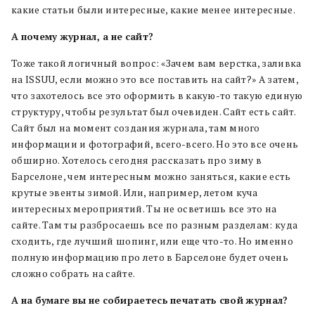
какие статьи были интересные, какие менее интересные.
А
почему
журнал, а
не
сайт?
Тоже такой логичный вопрос: «Зачем вам верстка, заливка
на ISSUU, если можно это все поставить на сайт?» А затем,
что захотелось все это оформить в какую-то такую единую
структуру, чтобы результат был очевиден. Сайт есть сайт.
Сайт был на момент создания журнала, там много
информации и фотографий, всего-всего. Но это все очень
обширно. Хотелось сегодня рассказать про зиму в
Барселоне, чем интересным можно заняться, какие есть
крутые эвенты зимой. Или, например, летом куча
интересных мероприятий. Ты не осветишь все это на
сайте. Там ты разбросаешь все по разным разделам: куда
сходить, где лучший шопинг, или еще что-то. Но именно
полную информацию про лето в Барселоне будет очень
сложно собрать на сайте.
А
на
бумаге
вы
не
собираетесь
печатать
свой
журнал?