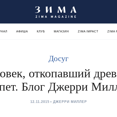
РНАЛ
АФИША
КЛУБ
МАГАЗИН
ZIMA IMPACT
ZIMA
Досуг
овек, откопавший дре
пет. Блог Джерри Мил
12.11.2015
ДЖЕРРИ МИЛЛЕР