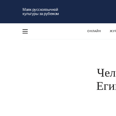
Маяк русскоязычной
культуры за рубежом
ОНЛАЙН
ЖУ
Чел
Еги