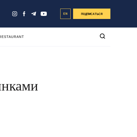
EN
ПОДПИСАТЬСЯ
 RESTAURANT
тинками