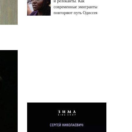
и релоканты. Как
современные эмигранты
повторяют путь Одиссея