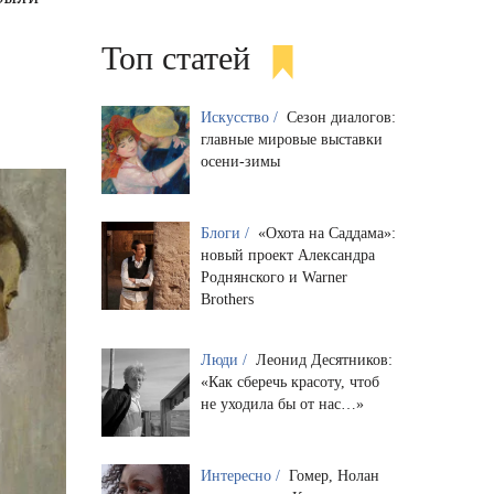
Топ статей
Искусство /
Сезон диалогов:
главные мировые выставки
осени-зимы
Блоги /
«Охота на Саддама»:
новый проект Александра
Роднянского и Warner
Brothers
Люди /
Леонид Десятников:
«Как сберечь красоту, чтоб
не уходила бы от нас…»
Интересно /
Гомер, Нолан