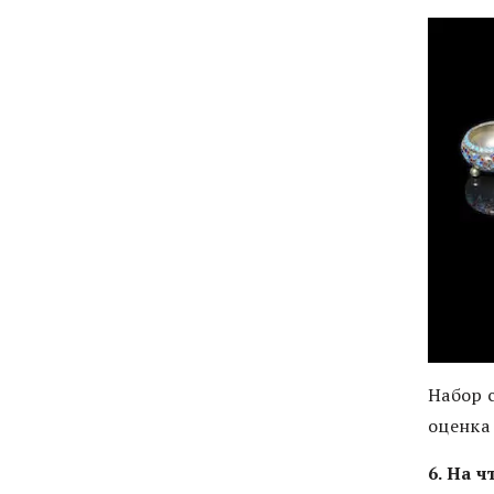
Набор 
оценка 
6. На 