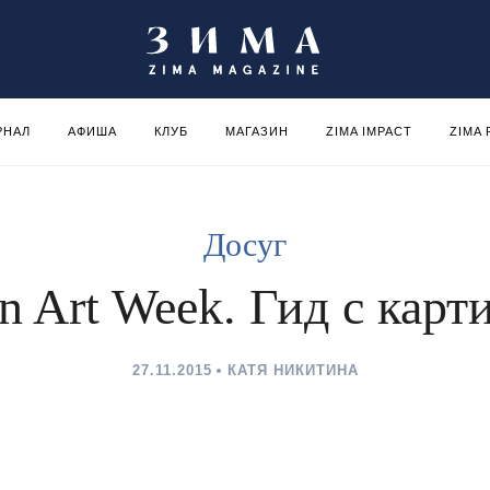
РНАЛ
АФИША
КЛУБ
МАГАЗИН
ZIMA IMPACT
ZIMA
Досуг
n Art Week. Гид с кар
27.11.2015
КАТЯ НИКИТИНА