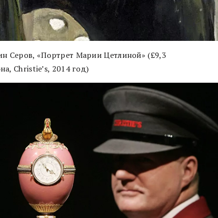
ин Серов, «Портрет Марии Цетлиной» (£9,3
а, Christie’s, 2014 год)