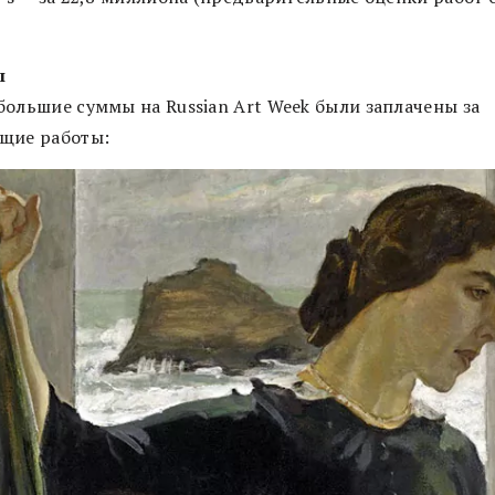
ы
большие суммы на Russian Art Week были заплачены за
щие работы: