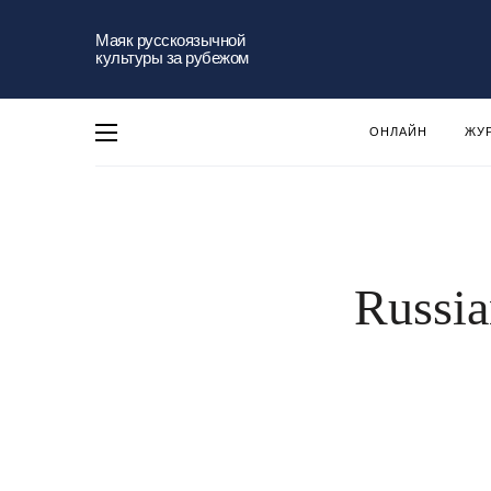
Маяк русскоязычной
культуры за рубежом
ОНЛАЙН
ЖУ
Russia