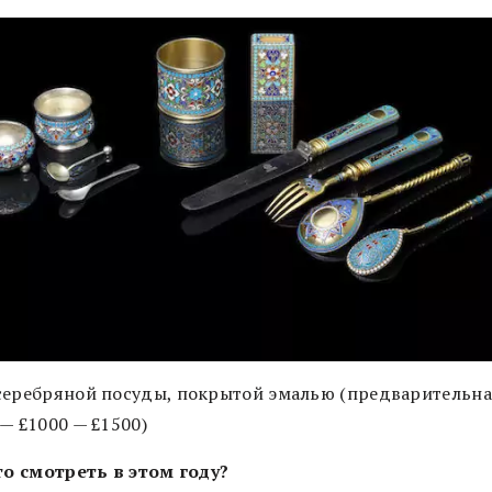
серебряной посуды, покрытой эмалью (предварительн
— £1000 — £1500)
что смотреть в этом году?