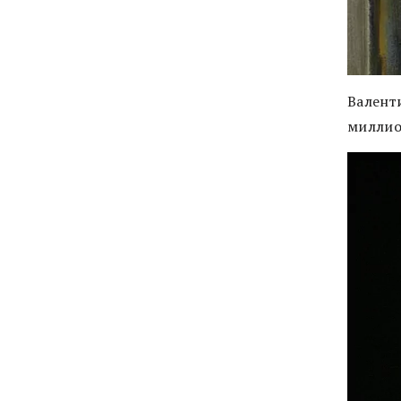
Валент
миллион