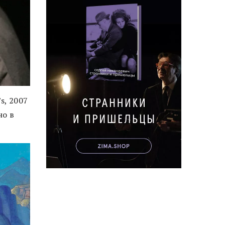
s, 2007
но в