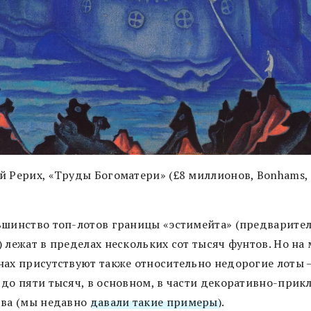
й Рерих, «Труды Богоматери» (£8 миллионов, Bonhams,
ьшинство топ-лотов границы «эстимейта» (предварите
 лежат в пределах нескольких сот тысяч фунтов. Но на
нах присутствуют также относительно недорогие лоты 
 до пяти тысяч, в основном, в части декоративно-прик
тва (мы недавно
давали такие примеры
).