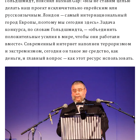
Гольдшмидт, пояснил Russian Gap: «Мы не ставим целью
делать наш проект исключительно еврейским или
русскоязычным. Лондон — самый интернациональный
город Европы, поэтому мы сегодня здесь». Задача
конкурса, по словам Гольдшмидта, — «объединить
положительные усилия в мире, чтобы они работали
вместе». Современный интернет наполнен терроризмом
и экстремизмом, сегодня он такое же средство, как
деньги, и главный вопрос — как этот ресурс использовать.