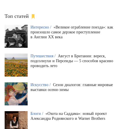
Топ статей
Интересно /
«Великое ограбление поезда»: как
произошло самое дерзкое преступление
в Англии XX века
Путешествия /
Август в Британии: вереск,
подсолнухи и Персеиды — 5 способов красиво
проводить лето
Искусство /
Сезон диалогов: главные мировые
выставки осени-зимы
Блоги /
«Охота на Саддама»: новый проект
Александра Роднянского и Warner Brothers