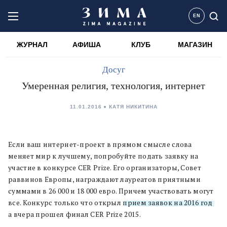
EN
ЖУРНАЛ
АФИША
КЛУБ
МАГАЗИН
Досуг
Умеренная религия, технология, интернет
11.01.2016
КАТЯ НИКИТИНА
Если ваш интернет-проект в прямом смысле слова
меняет мир к лучшему, попробуйте подать заявку на
участие в конкурсе
CER
Prize. Его организаторы, Совет
раввинов Европы, награждают лауреатов приятными
суммами в 26 000 и 18 000 евро. Причем участвовать могут
все. Конкурс только что открыл
прием заявок на 2016 год
,
а вчера прошел финал CER
Prize 2015.