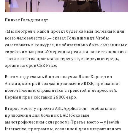
Пинхас Гольдшмидт
«Мы смотрели, какой проект будет самым полезным для
всего человечества», — сказал Гольдшмидт. Чтобы
участвовать в конкурсе, не обязательно быть связанным с
еврейским миром. «Умеренная религия плюс технология»
— эти качества проекта интересуют, в первую очередь,
организаторов CER Prize.
В этом году главный приз получил Джон Харпер из
Англии, который создал приложение RIZE, призванное
помочь людям справляться с тревогой и депрессией.
Первый приз составил 26 000 евро.
Второе место у проекта ASL Application — мобильного
приложения для больных БАС (боковым
амиотрофическим склерозом). Третье место — у Jewish
Interactive, программы, созданной для интерактивного