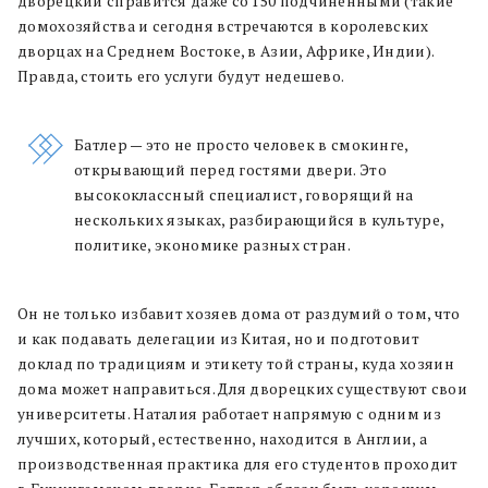
дворецкий справится даже со 150 подчиненными (такие
домохозяйства и сегодня встречаются в королевских
дворцах на Среднем Востоке, в Азии, Африке, Индии).
Правда, стоить его услуги будут недешево.
Батлер — это не просто человек в смокинге,
открывающий перед гостями двери. Это
высококлассный специалист, говорящий на
нескольких языках, разбирающийся в культуре,
политике, экономике разных стран.
Он не только избавит хозяев дома от раздумий о том, что
и как подавать делегации из Китая, но и подготовит
доклад по традициям и этикету той страны, куда хозяин
дома может направиться. Для дворецких существуют свои
университеты. Наталия работает напрямую с одним из
лучших, который, естественно, находится в Англии, а
производственная практика для его студентов проходит