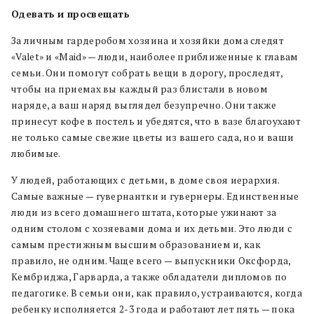
Одевать и просвещать
За личным гардеробом хозяина и хозяйки дома следят
«Valet» и «Maid» — люди, наиболее приближенные к главам
семьи. Они помогут собрать вещи в дорогу, проследят,
чтобы на приемах вы каждый раз блистали в новом
наряде, а ваш наряд выглядел безупречно. Они также
принесут кофе в постель и убедятся, что в вазе благоухают
не только самые свежие цветы из вашего сада, но и ваши
любимые.
У людей, работающих с детьми, в доме своя иерархия.
Самые важные — гувернантки и гувернеры. Единственные
люди из всего домашнего штата, которые ужинают за
одним столом с хозяевами дома и их детьми. Это люди с
самым престижным высшим образованием и, как
правило, не одним. Чаще всего — выпускники Оксфорда,
Кембриджа, Гарварда, а также обладатели дипломов по
педагогике. В семьи они, как правило, устраиваются, когда
ребенку исполняется 2-3 года и работают лет пять — пока