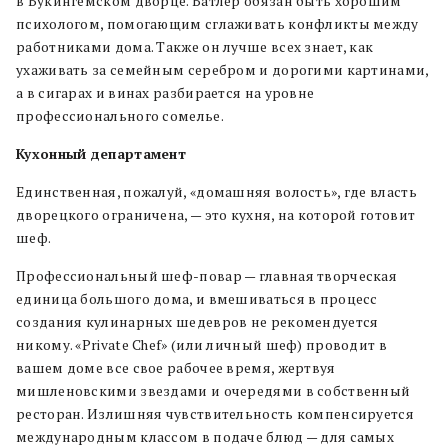
в Букингемском дворце. Батлер обязан быть хорошим
психологом, помогающим сглаживать конфликты между
работниками дома. Также он лучше всех знает, как
ухаживать за семейным серебром и дорогими картинами,
а в сигарах и винах разбирается на уровне
профессионального сомелье.
Кухонный департамент
Единственная, пожалуй, «домашняя волость», где власть
дворецкого ограничена, — это кухня, на которой готовит
шеф.
Профессиональный шеф-повар — главная творческая
единица большого дома, и вмешиваться в процесс
создания кулинарных шедевров не рекомендуется
никому. «Private Chef» (или личный шеф) проводит в
вашем доме все свое рабочее время, жертвуя
мишленовскими звездами и очередями в собственный
ресторан. Излишняя чувствительность компенсируется
международным классом в подаче блюд — для самых