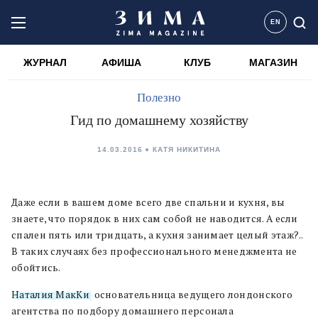
EN
ЖУРНАЛ
АФИША
КЛУБ
МАГАЗИН
Полезно
Гид по домашнему хозяйству
14.03.2016
КАТЯ НИКИТИНА
Даже если в вашем доме всего две cпальни и кухня, вы
знаете, что порядок в них сам собой не наводится. А если
спален пять или тридцать, а кухня занимает целый этаж?..
В таких случаях без профессионального менеджмента не
обойтись.
Наталия МакКи
, основательница ведущего лондонского
агентства по подбору домашнего персонала