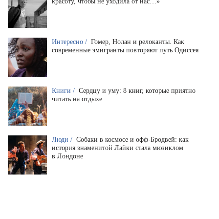
красоту, чтобы не уходила от нас…»
Интересно /
Гомер, Нолан и релоканты. Как
современные эмигранты повторяют путь Одиссея
Книги /
Сердцу и уму: 8 книг, которые приятно
читать на отдыхе
Люди /
Собаки в космосе и офф-Бродвей: как
история знаменитой Лайки стала мюзиклом
в Лондоне