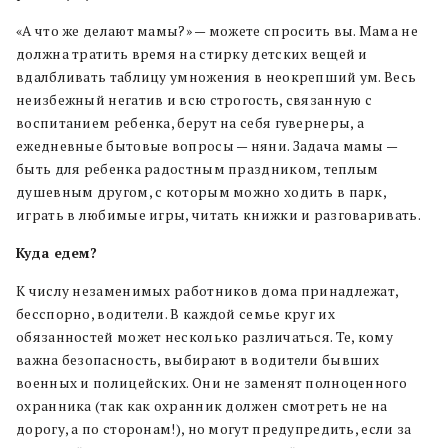
«А что же делают мамы?» — можете спросить вы. Мама не
должна тратить время на стирку детских вещей и
вдалбливать таблицу умножения в неокрепший ум. Весь
неизбежный негатив и всю строгость, связанную с
воспитанием ребенка, берут на себя гувернеры, а
ежедневные бытовые вопросы — няни. Задача мамы —
быть для ребенка радостным праздником, теплым
душевным другом, с которым можно ходить в парк,
играть в любимые игры, читать книжки и разговаривать.
Куда едем?
К числу незаменимых работников дома принадлежат,
бесспорно, водители. В каждой семье круг их
обязанностей может несколько различаться. Те, кому
важна безопасность, выбирают в водители бывших
военных и полицейских. Они не заменят полноценного
охранника (так как охранник должен смотреть не на
дорогу, а по сторонам!), но могут предупредить, если за