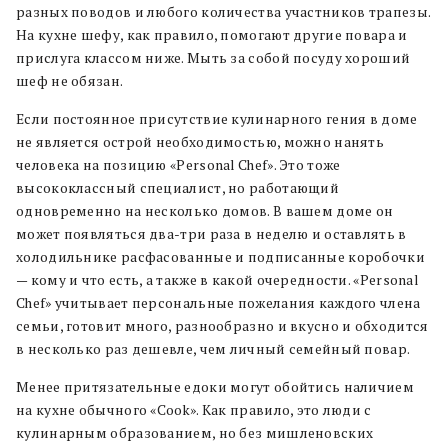
разных поводов и любого количества участников трапезы.
На кухне шефу, как правило, помогают другие повара и
прислуга классом ниже. Мыть за собой посуду хороший
шеф не обязан.
Если постоянное присутствие кулинарного гения в доме
не является острой необходимостью, можно нанять
человека на позицию «Personal Chef». Это тоже
высококлассный специалист, но работающий
одновременно на несколько домов. В вашем доме он
может появляться два-три раза в неделю и оставлять в
холодильнике расфасованные и подписанные коробочки
— кому и что есть, а также в какой очередности. «Personal
Chef» учитывает персональные пожелания каждого члена
семьи, готовит много, разнообразно и вкусно и обходится
в несколько раз дешевле, чем личный семейный повар.
Менее притязательные едоки могут обойтись наличием
на кухне обычного «Cook». Как правило, это люди с
кулинарным образованием, но без мишленовских