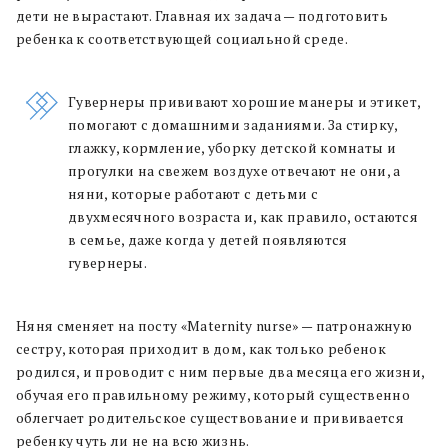
дети не вырастают. Главная их задача — подготовить
ребенка к соответствующей социальной среде.
Гувернеры прививают хорошие манеры и этикет,
помогают с домашними заданиями. За стирку,
глажку, кормление, уборку детской комнаты и
прогулки на свежем воздухе отвечают не они, а
няни, которые работают с детьми с
двухмесячного возраста и, как правило, остаются
в семье, даже когда у детей появляются
гувернеры.
Няня сменяет на посту «Maternity nurse» — патронажную
сестру, которая приходит в дом, как только ребенок
родился, и проводит с ним первые два месяца его жизни,
обучая его правильному режиму, который существенно
облегчает родительское существование и прививается
ребенку чуть ли не на всю жизнь.