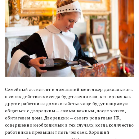
Семейный ассистент и домашний менеджер докладывать
о своих действиях всегда будут лично вам, в то время как
другие работники домохозяйства чаще будут напрямую
общаться с дворецким — самым важным, после хозяев,
обитателем дома. Дворецкий — своего рода глава HR,
совершенно необходимый в тех случаях, когда количество
работников превышает пять человек. Хороший