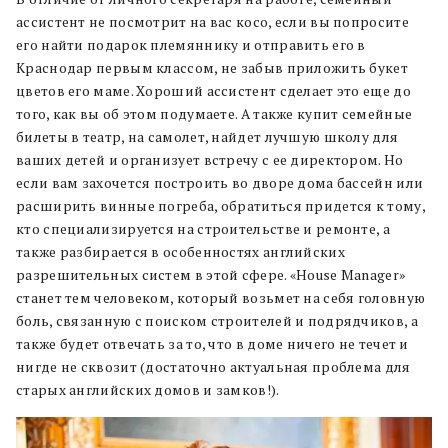
ассистент не посмотрит на вас косо, если вы попросите
его найти подарок племяннику и отправить его в
Краснодар первым классом, не забыв приложить букет
цветов его маме. Хороший ассистент сделает это еще до
того, как вы об этом подумаете. А также купит семейные
билеты в театр, на самолет, найдет лучшую школу для
ваших детей и организует встречу с ее директором. Но
если вам захочется построить во дворе дома бассейн или
расширить винные погреба, обратиться придется к тому,
кто специализируется на строительстве и ремонте, а
также разбирается в особенностях английских
разрешительных систем в этой сфере. «House Manager»
станет тем человеком, который возьмет на себя головную
боль, связанную с поиском строителей и подрядчиков, а
также будет отвечать за то, что в доме ничего не течет и
нигде не сквозит (достаточно актуальная проблема для
старых английских домов и замков!).