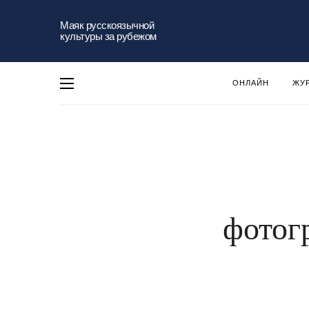
Маяк русскоязычной
культуры за рубежом
ОНЛАЙН
ЖУ
фотог