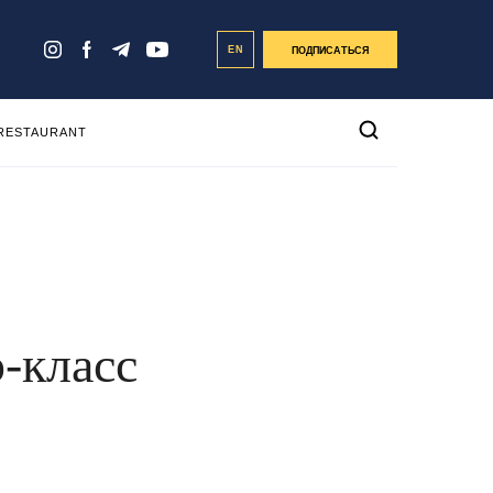
EN
ПОДПИСАТЬСЯ
 RESTAURANT
-класс