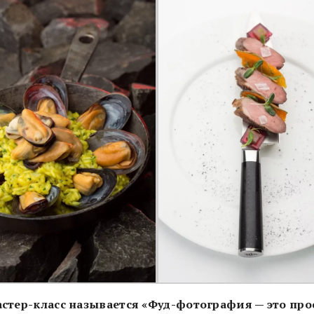
стер-класс называется «Фуд-фотография — это прос