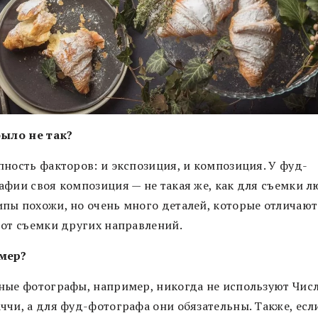
было не так?
пность факторов: и экспозиция, и композиция. У фуд-
афии своя композиция — не такая же, как для съемки л
пы похожи, но очень много деталей, которые отличают
 от съемки других направлений.
мер?
ные фотографы, например, никогда не используют Чис
ччи, а для фуд-фотографа они обязательны. Также, есл