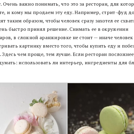
. Очень важно понимать, что это за ресторан, для кото
те, и кому мы продаем эту еду. Например, стрит-фуд д
ят таким образом, чтобы человек сразу захотел ее схват
чень быстро принял решение. Снимать ее в окружении
аров, в сложной аранжировке не стоит — иначе человек
тривать картинку вместо того, чтобы купить еду и побе
 Здесь чем проще, тем лучше. Если ресторан посложнее
думать: использовать ли интерьер, ингредиенты для б