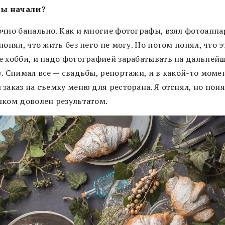
вы начали?
очно банально. Как и многие фотографы, взял фотоаппа
понял, что жить без него не могу. Но потом понял, что э
е хобби, и надо фотографией зарабатывать на дальней
. Снимал все — свадьбы, репортажи, и в какой-то моме
заказ на съемку меню для ресторана. Я отснял, но поня
шком доволен результатом.