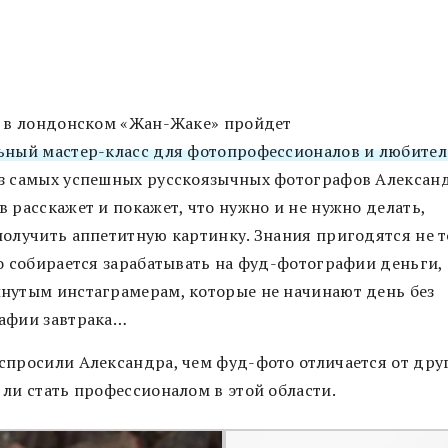
я в лондонском «Жан-Жаке» пройдет
ьный мастер-класс для фотопрофессионалов и любител
з самых успешных русскоязычных фотографов Алексан
 расскажет и покажет, что нужно и не нужно делать,
получить аппетитную картинку. Знания пригодятся не 
то собирается зарабатывать на фуд-фотографии деньги, 
нутым инстаграмерам, которые не начинают день без
афии завтрака…
спросили Александра, чем фуд-фото отличается от друг
 ли стать профессионалом в этой области.