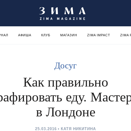
РНАЛ
АФИША
КЛУБ
МАГАЗИН
ZIMA IMPACT
ZIMA
Досуг
Как правильно
рафировать еду. Мастер
в Лондоне
25.03.2016
КАТЯ НИКИТИНА