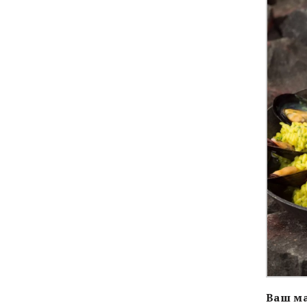
Ваш ма