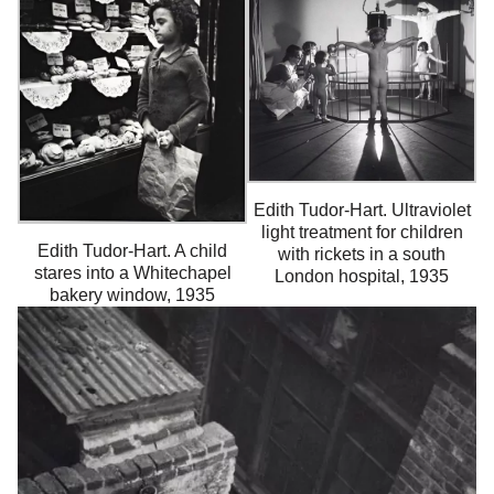
Edith Tudor-Hart. Ultraviolet
light treatment for children
Edith Tudor-Hart. A child
with rickets in a south
stares into a Whitechapel
London hospital, 1935
bakery window, 1935