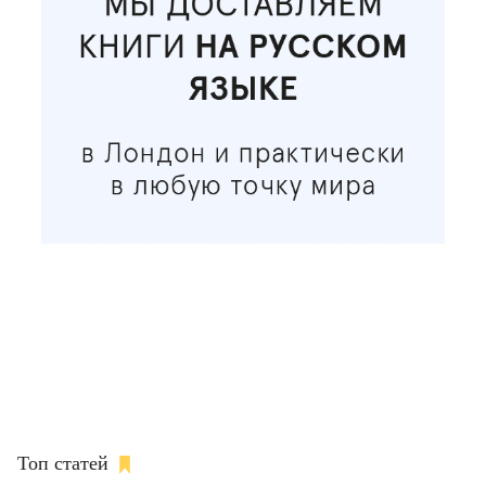
Топ статей