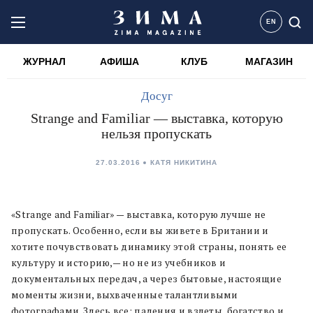
EN
ЖУРНАЛ
АФИША
КЛУБ
МАГАЗИН
Досуг
Strange and Familiar — выставка, которую
нельзя пропускать
27.03.2016
КАТЯ НИКИТИНА
«Strange and Familiar» — выставка, которую лучше не
пропускать. Особенно, если вы живете в Британии и
хотите почувствовать динамику этой страны, понять ее
культуру и историю,— но не из учебников и
документальных передач, а через бытовые, настоящие
моменты жизни, выхваченные талантливыми
фотографами. Здесь все: падения и взлеты, богатство и