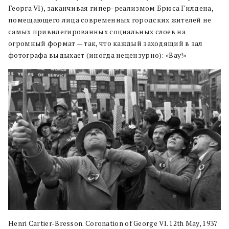
Георга VI), заканчивая гипер-реализмом Брюса Гилдена,
помещающего лица современных городских жителей не
самых привилегированных социальных слоев на
огромный формат — так, что каждый заходящий в зал
фотографа выдыхает (иногда нецензурно): «Вау!»
Henri Cartier-Bresson. Coronation of George VI. 12th May, 1937