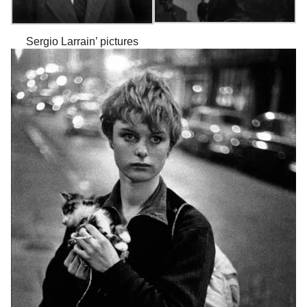
Sergio Larrain’ pictures