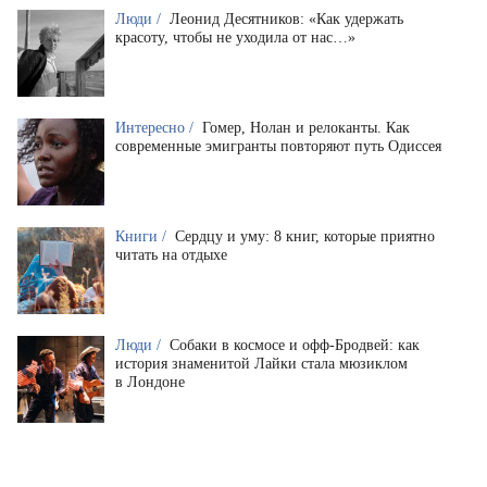
Люди /
Леонид Десятников: «Как удержать
красоту, чтобы не уходила от нас…»
Интересно /
Гомер, Нолан и релоканты. Как
современные эмигранты повторяют путь Одиссея
Книги /
Сердцу и уму: 8 книг, которые приятно
читать на отдыхе
Люди /
Собаки в космосе и офф-Бродвей: как
история знаменитой Лайки стала мюзиклом
в Лондоне