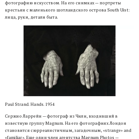
фотографию искусством. На его снимках — портреты
крестьян с маленького шотландского острова South Uist:
лица, руки, детали быта.
Paul Strand. Hands. 1954
Сержио Ларрейн — фотограф из Чили, входивший в
известную группу Magnum. На его фотографиях Лондон
становится сюрреалистичным, загадочным, «strange» and
«familiar». Еще один член агентства Magnum Photos —