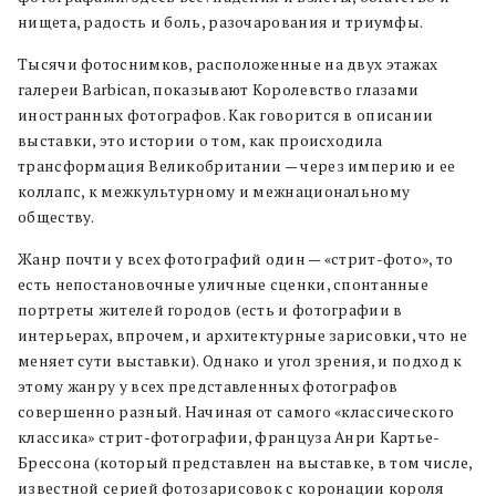
нищета, радость и боль, разочарования и триумфы.
Тысячи фотоснимков, расположенные на двух этажах
галереи Barbican, показывают Королевство глазами
иностранных фотографов. Как говорится в описании
выставки, это истории о том, как происходила
трансформация Великобритании — через империю и ее
коллапс, к межкультурному и межнациональному
обществу.
Жанр почти у всех фотографий один — «стрит-фото», то
есть непостановочные уличные сценки, спонтанные
портреты жителей городов (есть и фотографии в
интерьерах, впрочем, и архитектурные зарисовки, что не
меняет сути выставки). Однако и угол зрения, и подход к
этому жанру у всех представленных фотографов
совершенно разный. Начиная от самого «классического
классика» стрит-фотографии, француза Анри Картье-
Брессона (который представлен на выставке, в том числе,
известной серией фотозарисовок с коронации короля