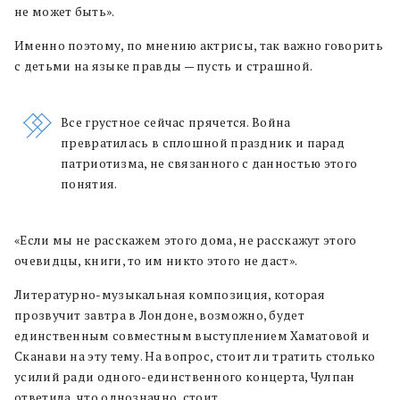
не может быть».
Именно поэтому, по мнению актрисы, так важно говорить
с детьми на языке правды — пусть и страшной.
Все грустное сейчас прячется. Война
превратилась в сплошной праздник и парад
патриотизма, не связанного с данностью этого
понятия.
«Если мы не расскажем этого дома, не расскажут этого
очевидцы, книги, то им никто этого не даст».
Литературно-музыкальная композиция, которая
прозвучит завтра в Лондоне, возможно, будет
единственным совместным выступлением Хаматовой и
Сканави на эту тему. На вопрос, стоит ли тратить столько
усилий ради одного-единственного концерта, Чулпан
ответила, что однозначно, стоит.