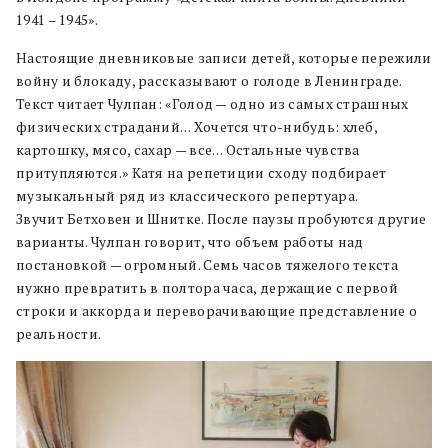
1941 – 1945».
Настоящие дневниковые записи детей, которые пережили
войну и блокаду, рассказывают о голоде в Ленинграде.
Текст читает Чулпан: «Голод — одно из самых страшных
физических страданий… Хочется что-нибудь: хлеб,
картошку, мясо, сахар — все… Остальные чувства
притупляются.» Катя на репетиции сходу подбирает
музыкальный ряд из классического репертуара.
Звучит Бетховен и Шнитке. После паузы пробуются другие
варианты. Чулпан говорит, что объем работы над
постановкой — огромный. Семь часов тяжелого текста
нужно превратить в полтора часа, держащие с первой
строки и аккорда и переворачивающие представление о
реальности.