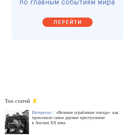
Топ статей
Интересно /
«Великое ограбление поезда»: как
произошло самое дерзкое преступление
в Англии XX века