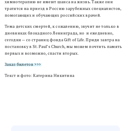
химиотерапию не имеют шанса на жизнь. Также они
тратятся на приезд в Россию зарубежных специалистов,
помогающих и обучающих российских врачей.
Тема детских смертей, к сожалению, звучит не только в
дневниках блокадного Ленинграда, но и ежедневно,
сегодня — со страниц фонда Gift of Life. Придя завтра на
постановку в St. Paul’s Church, мы можем почтить память
первых и возможно, спасти вторых.
Заказ билетов >>>
Текст и фото: Катерина Никитина