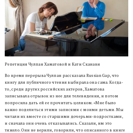
Репетиция Чулпан Хаматовой и Кати Сканави
Во время перерыва Чулпан рассказала Russian Gap, что
книгу для публичного чтения выбирала она сама. Когда-
то, среди других российских актеров, Хаматова
записывала отрывок из нее для телевидения, и потом
попросила дать ей ее прочитать целиком. «Мне было
важно поделиться этими записями с моими детьми. Мы
читали их вместе со старшими дочерьми-подростками,
и сначала они очень отказывались. Сказали, им это
тяжело. Они не верили, говорили, что описанного в книге