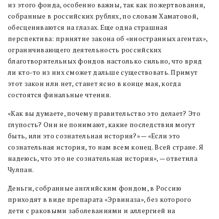
из этого фонда, особенно важны, так как пожертвования,
собранные в российских рублях, по словам Хаматовой,
обесцениваются на глазах. Еще одна страшная
перспектива: принятие закона об «иностранных агентах»,
ограничивающего деятельность российских
благотворительных фондов настолько сильно, что вряд
ли кто-то из них сможет дальше существовать. Примут
этот закон или нет, станет ясно в конце мая, когда
состоятся финальные чтения.
«Как вы думаете, почему правительство это делает? Это
глупость? Они не понимают, какие последствия могут
быть, или это сознательная история?» — «Если это
сознательная история, то нам всем конец. Всей стране. Я
надеюсь, что это не сознательная история», — ответила
Чулпан.
Деньги, собранные английским фондом, в Россию
приходят в виде препарата «Эрвиназа», без которого
дети с раковыми заболеваниями и аллергией на