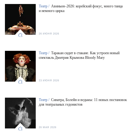
Театр /
Авиньон–2026: корейский фокус, много танца
и немного цирка
26 ИЮНЯ 2026
Театр /
Таракан сидит в стакане. Как устроен новый
спектакль Дмитрия Крымова Bloody Mary
23 ИЮНЯ 2026
Театр /
Синатра, Болейн и ведьмы: 11 новых постановок
для театральных гедонистов
26 МАЯ 2026