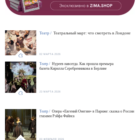
Театр /
Театральный март: что смотреть в Лондоне
02 МАРТА 2026
Театр /
Нуреев навсегда. Как прошла премьера
балета Кирилла Серебренникова в Берлине
23 МАРТА 2026
Театр /
Опера «Евгений Онегин» в Париже: сказка о России
глазами Рэйфа Файнса
03 ФЕВРАЛЯ 2026