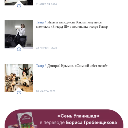
11 АПРЕЛЯ 2026
Театр /
Игры в антихриста. Каким получился
спектакль «Ричард III» в постановке театра Гешер
02 АПРЕЛЯ 2026
Театр /
Дмитрий Крымов. «Со мной и без меня!»
28 МАРТА 2026