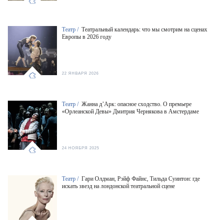
Театр /
Театральный календарь: что мы смотрим на сценах
Европы в 2026 году
22 ЯНВАРЯ 2026
Театр /
Жанна д’Арк: опасное сходство. О премьере
«Орлеанской Девы» Дмитрия Чернякова в Амстердаме
24 НОЯБРЯ 2025
Театр /
Гари Олдман, Рэйф Файнс, Тильда Суинтон: где
искать звезд на лондонской театральной сцене