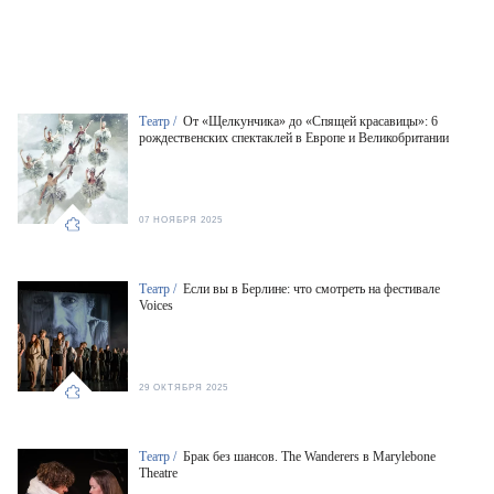
Театр /
От «Щелкунчика» до «Спящей красавицы»: 6
рождественских спектаклей в Европе и Великобритании
07 НОЯБРЯ 2025
Театр /
Если вы в Берлине: что смотреть на фестивале
Voices
29 ОКТЯБРЯ 2025
Театр /
Брак без шансов. The Wanderers в Marylebone
Theatre