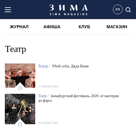
EN
ЖУРНАЛ
АФИША
КЛУБ
МАГАЗИН
Театр
Театр /
Убей себя, Дядя Ваня
17 ИЮЛЯ 2026
Театр /
Зальцбургский фестиваль–2026: от мистерии
до фарса
20 ИЮЛЯ 2026