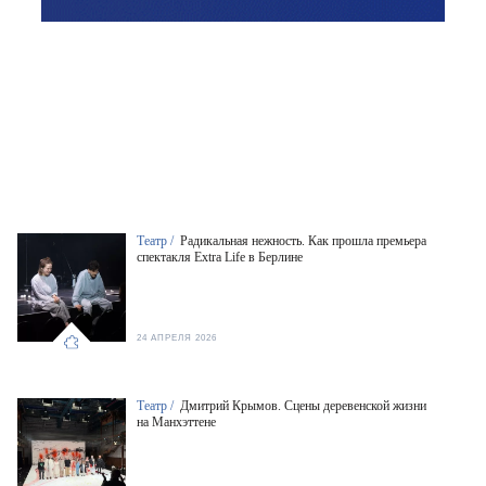
Театр /
Радикальная нежность. Как прошла премьера
спектакля Extra Life в Берлине
24 АПРЕЛЯ 2026
Театр /
Дмитрий Крымов. Сцены деревенской жизни
на Манхэттене