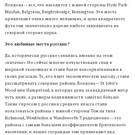
Лондона — все, что находится с южной стороны Hyde Park:
Mayfair, Belgravia, Knightsbridge, Kensington. Эти места
привлекают очень много желающих, и цена квадратного
фута там значительно дороже любого эквивалента на
северной стороне парка.
Это любимые места русских?
Да, исторически русские селились именно на этом
«пятачке». Но сейчас многие почувствовали спад в
мировой экономике и стали более консервативными в
своих расходах. Те, кто ищет экономическую выгоду, стали
рассматривать северные районы Лондона — St John’s
Wood или Hampstead, в которых цена за квадратный метр
чуть ниже, а размеры недвижимости заметно больше.
Также спросом у россиян среднего класса стали
пользоваться районы с южной стороны Темзы типа
Richmond, Wimbledon и Wandsworth. Традиционно — это
районы с самым большим коэффициентом британского
населения, и наших сограждан там привлекают два