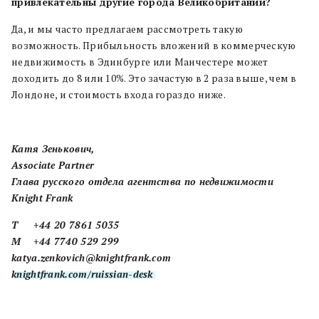
привлекательны другие города Великобритании?
Да, и мы часто предлагаем рассмотреть такую
возможность. Прибыльность вложений в коммерческую
недвижимость в Эдинбурге или Манчестере может
доходить до 8 или 10%. Это зачастую в 2 раза выше, чем в
Лондоне, и стоимость входа гораздо ниже.
Катя Зенькович,
Associate Partner
Глава русского отдела агентства по недвижимости
Knight Frank
T +44 20 7861 5035
M +44 7740 529 299
katya.zenkovich@knightfrank.com
knightfrank.com/ruissian-desk