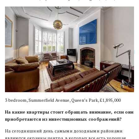
3 bedroom, Summerfield Avenue, Queen’s Park, £1,895,000
На какие квартиры стоит обращать внимание, если они
приобретаются из инвестиционных соображений?
На сегодняшний день самыми доходными районами
являются окраины центра, в которых все есть хорошая