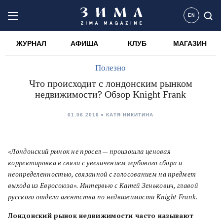
EN
ЖУРНАЛ
АФИША
КЛУБ
МАГАЗИН
Полезно
Что происходит с лондонским рынком
недвижимости? Обзор Knight Frank
01.06.2016
КАТЯ НИКИТИНА
«Лондонский рынок не просел — произошла ценовая
корректировка в связи с увеличением гербового сбора и
неопределенностью, связанной с голосованием на предмет
выхода из Евросоюза».
Интервью с Катей Зенькович, главой
русского отдела агентства по недвижимости Knight Frank.
Лондонский рынок недвижимости часто называют