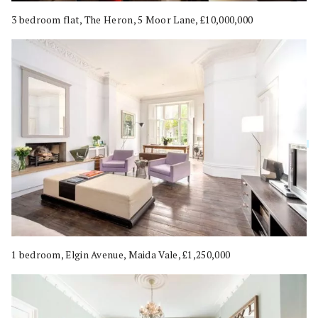
3 bedroom flat, The Heron, 5 Moor Lane, £10,000,000
1 bedroom, Elgin Avenue, Maida Vale, £1,250,000