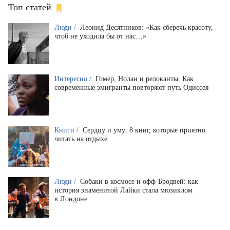
Топ статей
Люди /
Леонид Десятников: «Как сберечь красоту,
чтоб не уходила бы от нас…»
Интересно /
Гомер, Нолан и релоканты. Как
современные эмигранты повторяют путь Одиссея
Книги /
Сердцу и уму: 8 книг, которые приятно
читать на отдыхе
Люди /
Собаки в космосе и офф-Бродвей: как
история знаменитой Лайки стала мюзиклом
в Лондоне