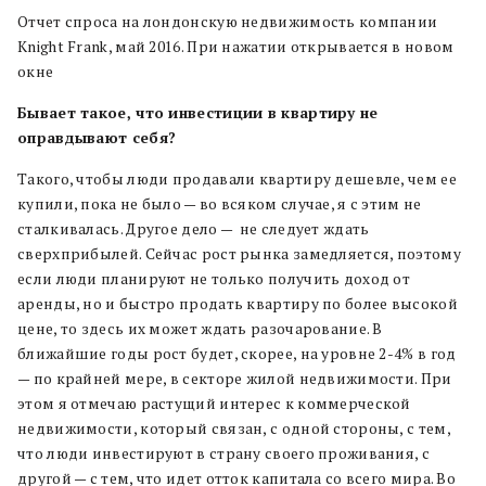
Отчет спроса на лондонскую недвижимость компании
Knight Frank, май 2016. При нажатии открывается в новом
окне
Бывает такое, что инвестиции в квартиру не
оправдывают себя?
Такого, чтобы люди продавали квартиру дешевле, чем ее
купили, пока не было — во всяком случае, я с этим не
сталкивалась. Другое дело — не следует ждать
сверхприбылей. Сейчас рост рынка замедляется, поэтому
если люди планируют не только получить доход от
аренды, но и быстро продать квартиру по более высокой
цене, то здесь их может ждать разочарование. В
ближайшие годы рост будет, скорее, на уровне 2-4% в год
— по крайней мере, в секторе жилой недвижимости. При
этом я отмечаю растущий интерес к коммерческой
недвижимости, который связан, с одной стороны, с тем,
что люди инвестируют в страну своего проживания, с
другой — с тем, что идет отток капитала со всего мира. Во