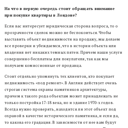
На что в первую очередь стоит обращать внимание
при покупке квартиры в Лондоне?
Если вас интересует юридическая сторона вопроса, то о
прозрачности сделок можно не беспокоиться. Чтобы
выставить объект недвижимости на продажу, мы делаем
все проверки и убеждаемся, что в истории объекта или
владения нет никаких темных пятен. Причем наши услуги
совершенно бесплатны для покупателя, так как мы
получаем комиссионные от продавца.
Стоит отдельно упомянуть тех клиентов, кто покупает
недвижимость «под ремонт». В Англии действует очень
строгая система охраны памятников архитектуры,
причем к такого рода объектам может принадлежать не
только постройка 17-18 века, но и здание 1970-х годов.
Всегда нужно проверять, находится ли этот объект под
охраной в качестве исторического памятника, и если да,
то какова его градация. В зависимости от нее вам будут