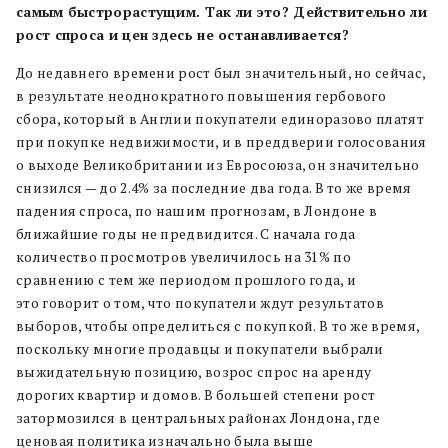
самым быстрорастущим. Так ли это? Действительно ли
рост спроса и цен здесь не останавливается?
До недавнего времени рост был значительный, но сейчас,
в результате неоднократного повышения гербового
сбора, который в Англии покупатели единоразово платят
при покупке недвижимости, и в преддверии голосования
о выходе Великобритании из Евросоюза, он значительно
снизился — до 2.4% за последние два года. В то же время
падения спроса, по нашим прогнозам, в Лондоне в
ближайшие годы не предвидится. С начала года
количество просмотров увеличилось на 31% по
сравнению с тем же периодом прошлого года, и
это говорит о том, что покупатели ждут результатов
выборов, чтобы определиться с покупкой. В то же время,
поскольку многие продавцы и покупатели выбрали
выжидательную позицию, возрос спрос на аренду
дорогих квартир и домов.
В большей степени рост
затормозился в центральных районах Лондона, где
ценовая политика изначально была выше