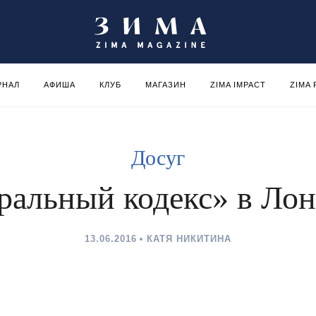
РНАЛ
АФИША
КЛУБ
МАГАЗИН
ZIMA IMPACT
ZIMA
Досуг
альный кодекс» в Ло
13.06.2016
КАТЯ НИКИТИНА