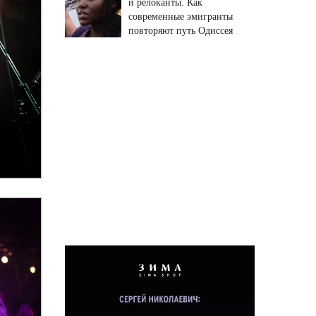
и релоканты. Как
современные эмигранты
повторяют путь Одиссея