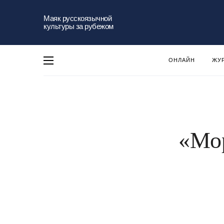
Маяк русскоязычной
культуры за рубежом
ОНЛАЙН
ЖУ
«Мор