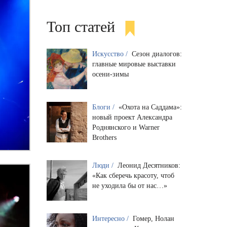
Топ статей
Искусство /
Сезон диалогов:
главные мировые выставки
осени-зимы
Блоги /
«Охота на Саддама»:
новый проект Александра
Роднянского и Warner
Brothers
Люди /
Леонид Десятников:
«Как сберечь красоту, чтоб
не уходила бы от нас…»
Интересно /
Гомер, Нолан