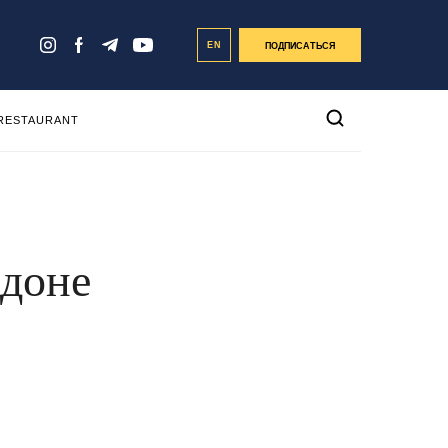
EN
ПОДПИСАТЬСЯ
 RESTAURANT
ндоне