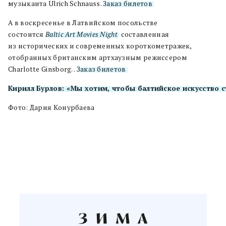
музыканта Ulrich Schnauss.
Заказ билетов
А в воскресенье в Латвийском посольстве
состоится
Baltic Art Movies Night
,
составленная
из исторических и современных короткометражек,
отобранных британским артхаузным режиссером
Charlotte Ginsborg. .
Заказ билетов
Кирилл Бурлов: «Мы хотим, чтобы балтийское искусство 
Фото: Дария Конурбаева