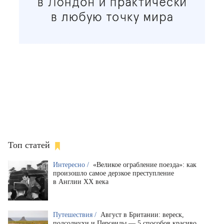
Топ статей
Интересно /
«Великое ограбление поезда»: как
произошло самое дерзкое преступление
в Англии XX века
Путешествия /
Август в Британии: вереск,
подсолнухи и Персеиды — 5 способов красиво