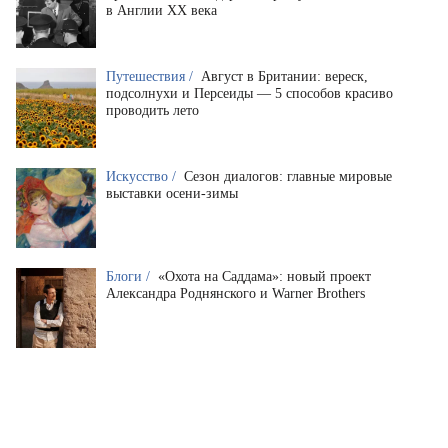
в Англии XX века
Путешествия /
Август в Британии: вереск,
подсолнухи и Персеиды — 5 способов красиво
проводить лето
Искусство /
Сезон диалогов: главные мировые
выставки осени-зимы
Блоги /
«Охота на Саддама»: новый проект
Александра Роднянского и Warner Brothers