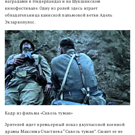
наградами в Нидерландах и на Шукшинском
кинофестивале. Одну из ролей здесь играет
обладательница каннской пальмовой ветви Адель
Экзаркопулос.
Кадр из фильма «Сквозь туман»
Зрителей ждет премьерный показ двухчасовой военной
драмы Максима Счастнева “Сквозь туман”. Сюжет ее не