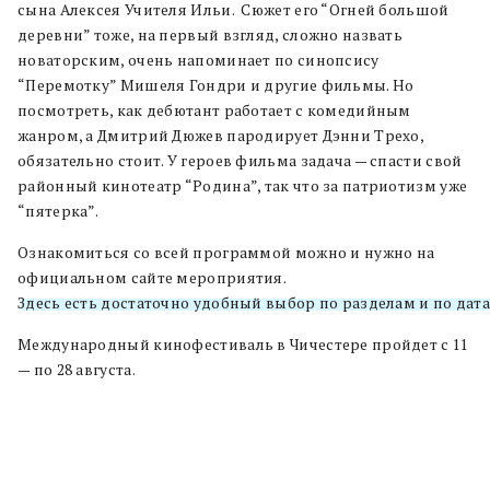
сына Алексея Учителя Ильи. Сюжет его “Огней большой
деревни” тоже, на первый взгляд, сложно назвать
новаторским, очень напоминает по синопсису
“Перемотку” Мишеля Гондри и другие фильмы. Но
посмотреть, как дебютант работает с комедийным
жанром, а Дмитрий Дюжев пародирует Дэнни Трехо,
обязательно стоит. У героев фильма задача — спасти свой
районный кинотеатр “Родина”, так что за патриотизм уже
“пятерка”.
Ознакомиться со всей программой можно и нужно на
официальном сайте мероприятия.
Здесь есть достаточно удобный выбор по разделам и по дата
Международный кинофестиваль в Чичестере пройдет с 11
— по 28 августа.