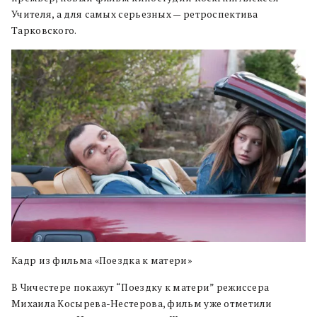
Учителя, а для самых серьезных — ретроспектива
Тарковского.
Кадр из фильма «Поездка к матери»
В Чичестере покажут “Поездку к матери” режиссера
Михаила Косырева-Нестерова, фильм уже отметили