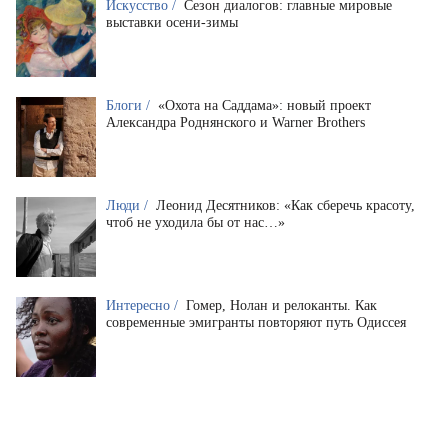
Искусство /
Сезон диалогов: главные мировые
выставки осени-зимы
Блоги /
«Охота на Саддама»: новый проект
Александра Роднянского и Warner Brothers
Люди /
Леонид Десятников: «Как сберечь красоту,
чтоб не уходила бы от нас…»
Интересно /
Гомер, Нолан и релоканты. Как
современные эмигранты повторяют путь Одиссея