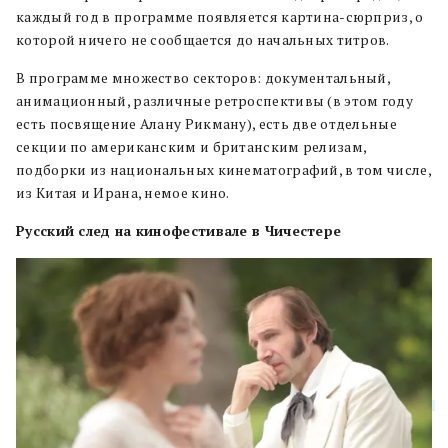
каждый год в программе появляется картина-сюрприз, о
которой ничего не сообщается до начальных титров.
В программе множество секторов: документальный,
анимационный, различные ретроспективы (в этом году
есть посвящение Алану Рикману), есть две отдельные
секции по американским и британским релизам,
подборки из национальных кинематографий, в том числе,
из Китая и Ирана, немое кино.
Русский след на кинофестивале в Чичестере