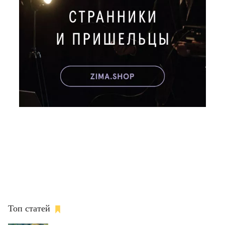
Топ статей