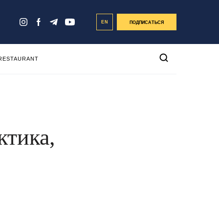
EN
ПОДПИСАТЬСЯ
 RESTAURANT
ктика,