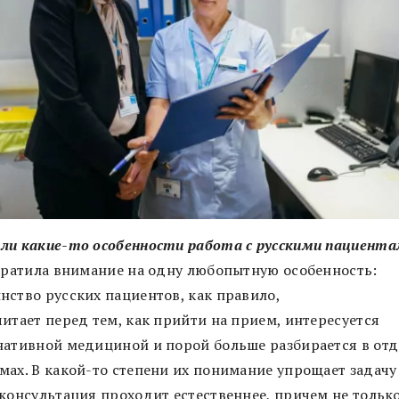
ли какие-то особенности работа с русскими пациент
обратила внимание на одну любопытную особенность:
нство русских пациентов, как правило,
итает перед тем, как прийти на прием, интересуется
нативной медициной и порой больше разбирается в от
мах. В какой-то степени их понимание упрощает задачу 
 консультация проходит естественнее, причем не только