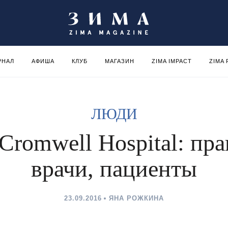
РНАЛ
АФИША
КЛУБ
МАГАЗИН
ZIMA IMPACT
ZIMA
ЛЮДИ
Cromwell Hospital: пра
врачи, пациенты
23.09.2016
ЯНА РОЖКИНА