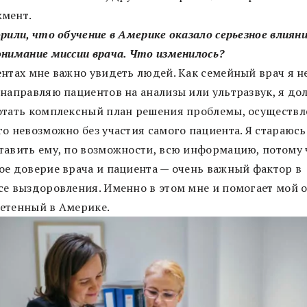
мент.
рили, что обучение в Америке оказало серьезное влияни
онимание миссии врача. Что изменилось?
ентах мне важно увидеть людей. Как семейный врач я н
 направляю пациентов на анализы или ультразвук, я до
отать комплексный план решения проблемы, осуществл
го невозможно без участия самого пациента. Я стараюсь
тавить ему, по возможности, всю информацию, потому 
ое доверие врача и пациента — очень важный фактор в
се выздоровления. Именно в этом мне и помогает мой 
етенный в Америке.