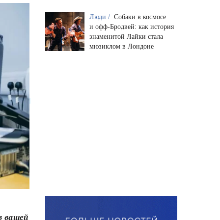
Люди /
Собаки в космосе
и офф-Бродвей: как история
знаменитой Лайки стала
мюзиклом в Лондоне
в вашей