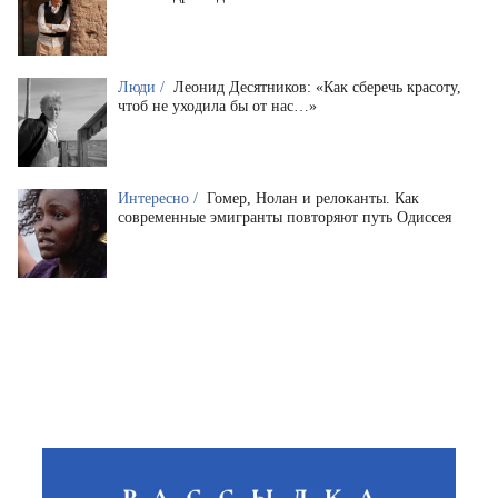
Люди /
Леонид Десятников: «Как сберечь красоту,
чтоб не уходила бы от нас…»
Интересно /
Гомер, Нолан и релоканты. Как
современные эмигранты повторяют путь Одиссея