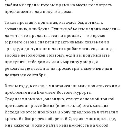
любимых стран и готовы прямо на месте посмотреть
предлагаемые для покупки дома.
Такая простая и понятная, казалась бы, логика, к
сожалению, ошибочна. Лучшие объекты недвижимости —
даже те, что предлагаются на продажу, — во время
горячего сезона сдаются практичными хозяевами в
аренду, и доступ к ним часто проблематичен, а иногда
вообще невозможен. Поэтому, если вы подумываете
прикупить себе домик или квартиру у моря, я
рекомендую съездить на просмотры в мае-июне или
дождаться сентября.
В этом году, в связи с многочисленными политическими
проблемами на Ближнем Востоке, курорты
Средиземноморья, очевидно, станут основной точкой
притяжения российских (и не только) отдыхающих.
Исходя из этого прогноза, я хочу предложить читателям
краткий обзор трех побережий Средиземноморья, где,
мне кажется, можно найти недвижимость на любой