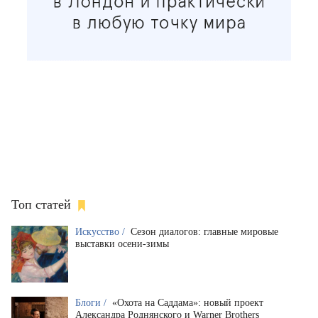
Топ статей
Искусство /
Сезон диалогов: главные мировые
выставки осени-зимы
Блоги /
«Охота на Саддама»: новый проект
Александра Роднянского и Warner Brothers