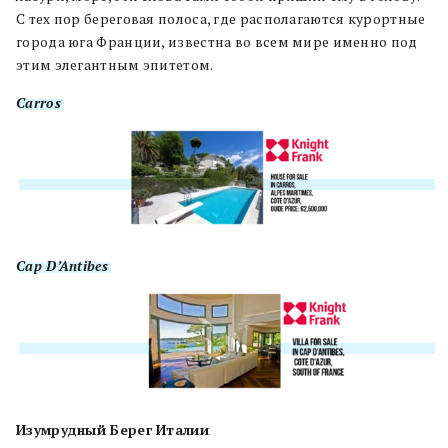
С тех пор береговая полоса, где располагаются курортные
города юга Франции, известна во всем мире именно под
этим элегантным эпитетом.
Carros
Cap D’Antibes
Изумрудный Берег Италии