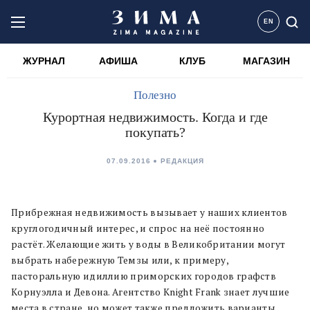
EN
ЖУРНАЛ
АФИША
КЛУБ
МАГАЗИН
Полезно
Курортная недвижимость. Когда и где
покупать?
07.09.2016
РЕДАКЦИЯ
Прибрежная недвижимость вызывает у наших клиентов
круглогодичный интерес, и спрос на неё постоянно
растёт. Желающие жить у воды в Великобритании могут
выбрать набережную Темзы или, к примеру,
пасторальную идиллию приморских городов графств
Корнуэлла и Девона. Агентство Knight Frank знает лучшие
места в стране, но может также предложить варианты