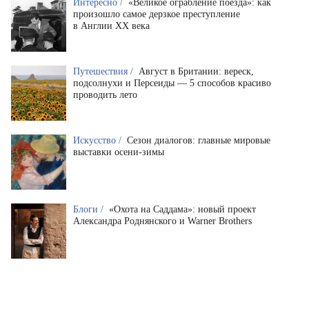
Интересно /
«Великое ограбление поезда»: как
произошло самое дерзкое преступление
в Англии XX века
Путешествия /
Август в Британии: вереск,
подсолнухи и Персеиды — 5 способов красиво
проводить лето
Искусство /
Сезон диалогов: главные мировые
выставки осени-зимы
Блоги /
«Охота на Саддама»: новый проект
Александра Роднянского и Warner Brothers