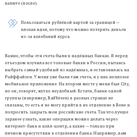
валюте (после).
Пользоваться рублёвой картой за границей —
плохая идея, потому что можно потерять деньги
из-за колебаний курса.
Важно, чтобы эти счета были в надёжных банках. Я перед
отъездом изучила все топовые банки в России, пытаясь
выбрать самый удобный из надёжных, и остановилась на
Райффайзен. У меня уже были там счета, и у них неплохое
мобильное приложение. На втором месте у меня был City,
но он, говорят, жутко неудобный. Кстати, банки одной
группы (например, Raiffeisen) в разных странах не
связаны, то есть я не могу прийти в их отделение в Вене и
попросить закрыть мои российские счета. Так что лучше
заранее узнать, какие операции можно делать через
интернет-банк и колл-центр, а какие — только при
личном присутствии в отделении банка. Например, вам