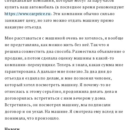
специальные компании, которые могут за пару часов
купить ваш автомобиль (в последнее время рекомендуют
https://www.carprice.ru
). Эти компании обычно сильно
занижают цену, но зато можно отдать машину прямо
накануне отъезда.
Мне расставаться с машиной очень не хотелось, я вообще
не представляла, как можно жить без неё. Так что я
решила совместить два способа. Разместила объявление о
продаже, а потом сделала оценку машины в какой-то
компании-перекупщике. Теперь я знала, какая сумма мне
гарантирована. А дальше мне повезло. За два дня до
отъезда я ездила по делам, и мне позвонил человек,
который хотел посмотреть машину. Я почему-то не
отнеслась к этому серьёзно, продолжила делать дела и
договорилась встретиться с ним вечером у дома.
Встретились, он посмотрел машину, мы подписали
договор и он уехал. На машине. Я смотрела ему вслед и не
понимала, что произошло.
Налоги