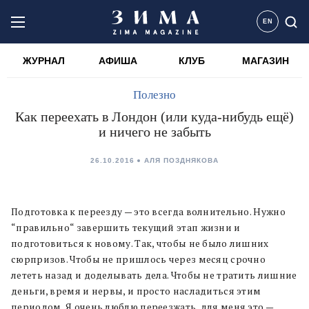
EN
ЖУРНАЛ
АФИША
КЛУБ
МАГАЗИН
Полезно
Как переехать в Лондон (или куда-нибудь ещё)
и ничего не забыть
26.10.2016
АЛЯ ПОЗДНЯКОВА
Подготовка к переезду — это всегда волнительно. Нужно
“правильно“ завершить текущий этап жизни и
подготовиться к новому. Так, чтобы не было лишних
сюрпризов. Чтобы не пришлось через месяц срочно
лететь назад и доделывать дела. Чтобы не тратить лишние
деньги, время и нервы, и просто насладиться этим
периодом. Я очень люблю переезжать, для меня это —