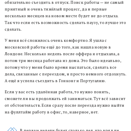
обязательно съездить в отпуск. Поиск работы — не самый
приятный и очень тяжёлый процесс, да и первые
несколько месяцев на новом месте будет не до отдыха.
Так что если есть возможность сделать паузу, то лучше это
сделать.
У меня всё сложилось очень комфортно. Я ушла с
московской работы ещё до того, как нашла новую в
Лондоне. Несколько недель после оффера я отдыхала, а
потом три месяца работала из дома. Это было идеально,
потому что у меня было время выспаться, сделать все
дела, связанные с переездом, и просто немного отдохнуть.
А ещё я успела съездить в Гонконг и Португалию.
Если у вас есть удалённая работа, то нужно понять,
сможете ли вы продолжать ей заниматься. Тут всё зависит
от обстоятельств. Если сразу после переезда нужно выйти
на фуллтайм работу в офис, то, наверное, нет.
В первые недели будет столько дел, что вряд ли