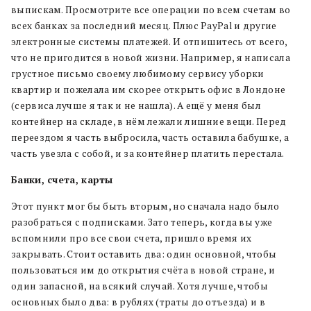
выпискам. Просмотрите все операции по всем счетам во
всех банках за последний месяц. Плюс PayPal и другие
электронные системы платежей. И отпишитесь от всего,
что не пригодится в новой жизни. Например, я написала
грустное письмо своему любимому сервису уборки
квартир и пожелала им скорее открыть офис в Лондоне
(сервиса лучше я так и не нашла). А ещё у меня был
контейнер на складе, в нём лежали лишние вещи. Перед
переездом я часть выбросила, часть оставила бабушке, а
часть увезла с собой, и за контейнер платить перестала.
Банки, счета, карты
Этот пункт мог бы быть вторым, но сначала надо было
разобраться с подписками. Зато теперь, когда вы уже
вспомнили про все свои счета, пришло время их
закрывать. Стоит оставить два: один основной, чтобы
пользоваться им до открытия счёта в новой стране, и
один запасной, на всякий случай. Хотя лучше, чтобы
основных было два: в рублях (траты до отъезда) и в