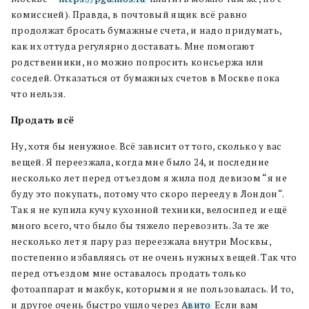
комиссией). Правда, в почтовый ящик всё равно
продолжат бросать бумажные счета, и надо придумать,
как их оттуда регулярно доставать. Мне помогают
родственники, но можно попросить консьержа или
соседей. Отказаться от бумажных счетов в Москве пока
что нельзя.
Продать всё
Ну, хотя бы ненужное. Всё зависит от того, сколько у вас
вещей. Я переезжала, когда мне было 24, и последние
несколько лет перед отъездом я жила под девизом “я не
буду это покупать, потому что скоро перееду в Лондон“.
Так я не купила кучу кухонной техники, велосипед и ещё
много всего, что было бы тяжело перевозить. За те же
несколько лет я пару раз переезжала внутри Москвы,
постепенно избавляясь от не очень нужных вещей. Так что
перед отъездом мне оставалось продать только
фотоаппарат и макбук, которыми я не пользовалась. И то,
и другое очень быстро ушло через
Авито
. Если вам