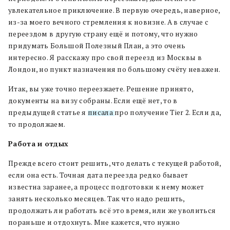
увлекательное приключение. В первую очередь, наверное,
из-за моего вечного стремления к новизне. А в случае с
переездом в другую страну ещё и потому, что нужно
придумать Большой Полезный План, а это очень
интересно. Я расскажу про свой переезд из Москвы в
Лондон, но пункт назначения по большому счёту неважен.
Итак, вы уже точно переезжаете. Решение принято,
документы на визу собраны. Если ещё нет, то в
предыдущей статье я
писала
про получение Tier 2
. Если да,
то продолжаем.
Работа и отдых
Прежде всего стоит решить, что делать с текущей работой,
если она есть. Точная дата переезда редко бывает
известна заранее, а процесс подготовки к нему может
занять несколько месяцев. Так что надо решить,
продолжать ли работать всё это время, или же уволиться
пораньше и отдохнуть. Мне кажется, что нужно