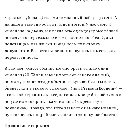
Зарядки, зубная щётка, минимальный набор одежды. А
дальше в зависимости от приоритетов. У нас было 4
чемодана на двоих, и я взяла всю одежду (кроме тёплой,
потому что переезжала летом), постельное бельё, два
полотенца и две чашки. И ещё большую стопку
документов. Всё остальное можно купить на месте или
перевезти позже.
В эконом-классе обычно можно брать только один
чемодан (20-32 кг в зависимости от авиакомпании),
поэтому при переезде обычно покупают билеты или в
бизнес, или в эконом+. Эконом+ (или Premium Economy) —
это такой странный класс, который вроде бы ещё эконом,
но уже можно брать два чемодана (и кресла чуть
поудобнее). Правда, это тоже зависит от авиакомпании,
нужно читать подробные условия при покупке билетов.
Прощание с городом