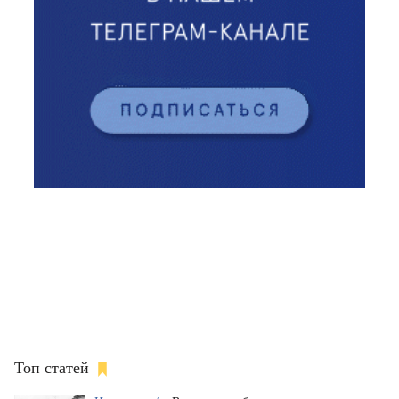
Топ статей