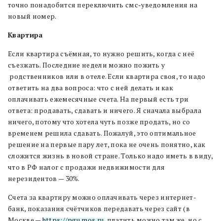
точно понадобится переключить смс-уведомления на
новый номер.
Квартира
Если квартира съёмная, то нужно решить, когда с неё
съезжать. Последние недели можно пожить у
родственников или в отеле. Если квартира своя, то надо
ответить на два вопроса: что с ней делать и как
оплачивать ежемесячные счета. На первый есть три
ответа: продавать, сдавать и ничего. Я сначала выбрала
ничего, потому что хотела чуть позже продать, но со
временем решила сдавать. Пожалуй, это оптимальное
решение на первые пару лет, пока не очень понятно, как
сложится жизнь в новой стране. Только надо иметь в виду,
что в РФ налог с продажи недвижимости для
нерезидентов — 30%.
Счета за квартиру можно оплачивать через интернет-
банк, показания счётчиков передавать через сайт (в
Москве —
https://pgu.mos.ru
, платить можно там же, но с