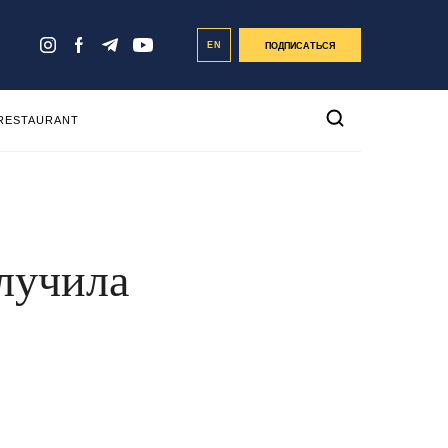
EN
ПОДПИСАТЬСЯ
 RESTAURANT
лучила