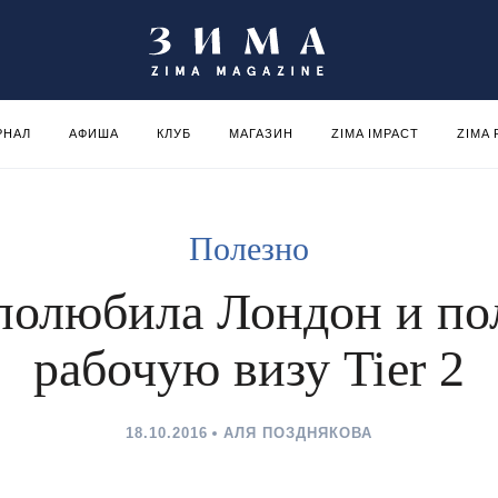
РНАЛ
АФИША
КЛУБ
МАГАЗИН
ZIMA IMPACT
ZIMA
Полезно
 полюбила Лондон и по
рабочую визу Tier 2
18.10.2016
АЛЯ ПОЗДНЯКОВА