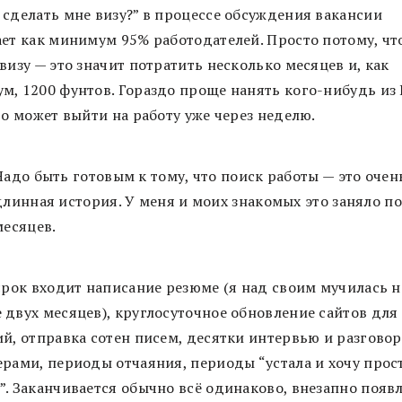
 сделать мне визу?” в процессе обсуждения вакансии
ает как минимум 95% работодателей. Просто потому, чт
визу — это значит потратить несколько месяцев и, как
м, 1200 фунтов. Гораздо проще нанять кого-нибудь из 
то может выйти на работу уже через неделю.
Надо быть готовым к тому, что поиск работы — это очен
длинная история. У меня и моих знакомых это заняло по
месяцев.
 срок входит написание резюме (я над своим мучилась н
 двух месяцев), круглосуточное обновление сайтов для
й, отправка сотен писем, десятки интервью и разговор
ерами, периоды отчаяния, периоды “устала и хочу прос
”. Заканчивается обычно всё одинаково, внезапно появ