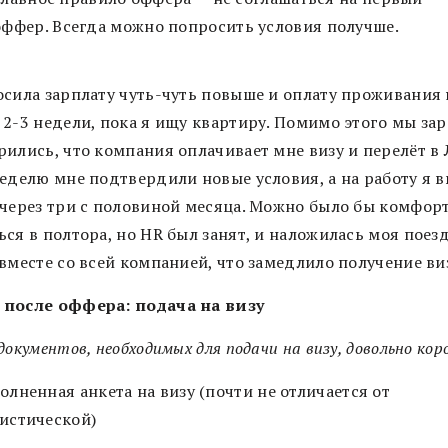
оффер.
Всегда можно попросить условия получше.
осила зарплату чуть-чуть повыше и оплату проживания 
 2-3 недели, пока я ищу квартиру. Помимо этого мы зар
рились, что компания оплачивает мне визу и перелёт в 
неделю мне подтвердили новые условия, а на работу я 
 через три с половиной месяца. Можно было бы комфор
ся в полтора, но HR был занят, и наложилась моя поезд
вместе со всей компанией, что замедлило получение ви
после оффера: подача на визу
документов, необходимых для подачи на визу, довольно ко
олненная анкета на визу (почти не отличается от
истической)