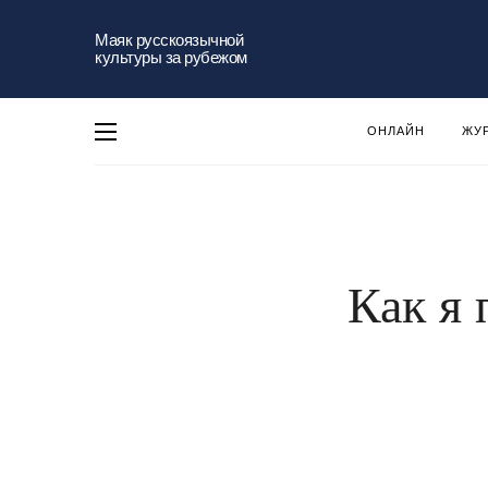
Маяк русскоязычной
культуры за рубежом
ОНЛАЙН
ЖУ
Как я