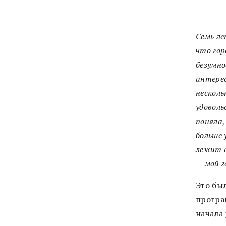
Семь ле
что гор
безумно
интерес
несколь
удоволь
поняла,
больше 
лежит с
— мой г
Это был
програ
начала 