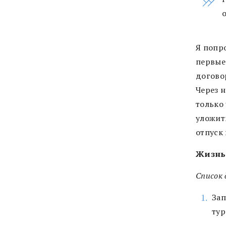
Я попр
первые
догово
Через 
только
уложить
отпуск 
Жизнь 
Список 
Зап
тур