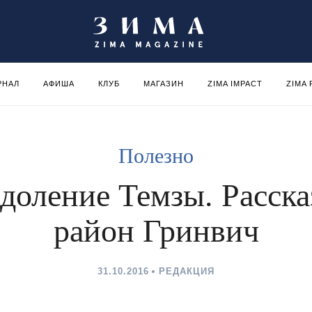
РНАЛ
АФИША
КЛУБ
МАГАЗИН
ZIMA IMPACT
ZIMA
Полезно
доление Темзы. Расска
район Гринвич
31.10.2016
РЕДАКЦИЯ