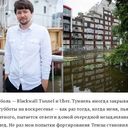
боль — Blackwall Tunnel и Uber. Туннель иногда закрыва
субботы на воскресенье — как раз тогда, когда меня, пь
итного, пытается отвезти домой очередной незадачлив
ед. Не раз мои попытки форсирования Темзы становил