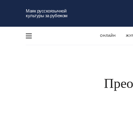
Маяк русскоязычной
культуры за рубежом
ОНЛАЙН
ЖУ
Прео