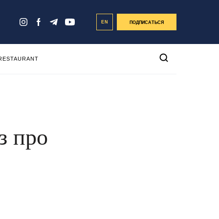
EN
ПОДПИСАТЬСЯ
 RESTAURANT
з про