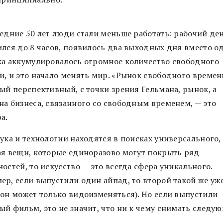
ледние 50 лет люди стали меньше работать: рабочий де
лся до 8 часов, появилось два выходных дня вместо од
ка аккумулировалось огромное количество свободного
и, и это начало менять мир. «Рынок свободного времен
ый перспективный, с точки зрения Гельмана, рынок, а
на бизнеса, связанного со свободным временем, — это
а.
ука и технологии находятся в поисках универсального,
ая вещи, которые единоразово могут покрыть ряд
остей, то искусство — это всегда сфера уникального.
ер, если выпустили один айпад, то второй такой же уж
(он может только видоизменяться). Но если выпустили
ый фильм, это не значит, что ни к чему снимать следу