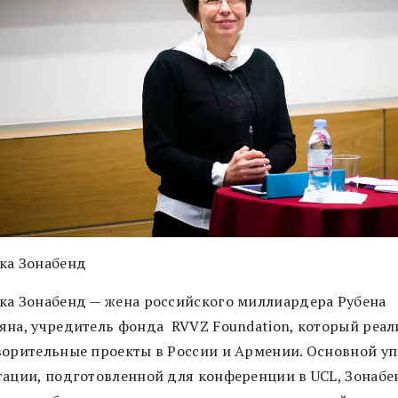
ка Зонабенд
ка Зонабенд — жена российского миллиардера Рубена
яна, учредитель фонда RVVZ Foundation, который реал
ворительные проекты в России и Армении. Основной уп
тации, подготовленной для конференции в UCL, Зонабе