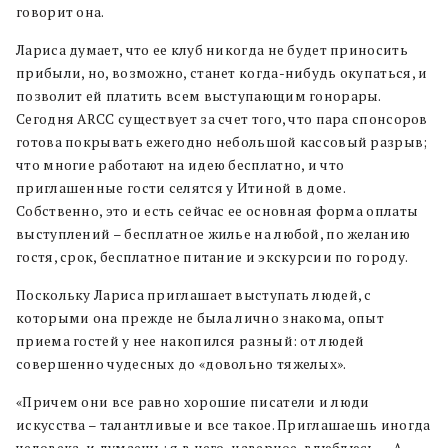
говорит она.
Лариса думает, что ее клуб никогда не будет приносить
прибыли, но, возможно, станет когда-нибудь окупаться, и
позволит ей платить всем выступающим гонорары.
Сегодня ARCC существует за счет того, что пара спонсоров
готова покрывать ежегодно небольшой кассовый разрыв;
что многие работают на идею бесплатно, и что
приглашенные гости селятся у Итиной в доме.
Собственно, это и есть сейчас ее основная форма оплаты
выступлений – бесплатное жилье на любой, по желанию
гостя, срок, бесплатное питание и экскурсии по городу.
Поскольку Лариса приглашает выступать людей, с
которыми она прежде не была лично знакома, опыт
приема гостей у нее накопился разный: от людей
совершенно чудесных до «довольно тяжелых».
«Причем они все равно хорошие писатели и люди
искусства – талантливые и все такое. Приглашаешь иногда