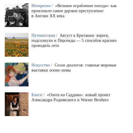
Интересно /
«Великое ограбление поезда»: как
произошло самое дерзкое преступление
в Англии XX века
Путешествия /
Август в Британии: вереск,
подсолнухи и Персеиды — 5 способов красиво
проводить лето
Искусство /
Сезон диалогов: главные мировые
выставки осени-зимы
Блоги /
«Охота на Саддама»: новый проект
Александра Роднянского и Warner Brothers