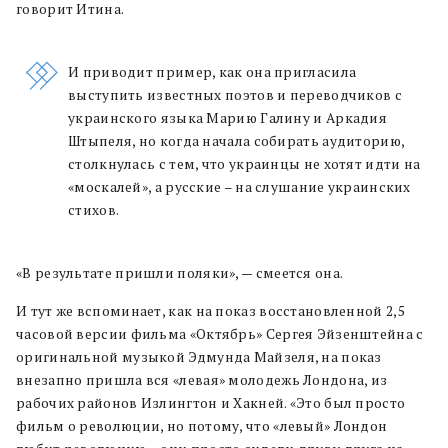
говорит Итина.
И приводит пример, как она пригласила
выступить известных поэтов и переводчиков с
украинского языка Марию Галину и Аркадия
Штыпеля, но когда начала собирать аудиторию,
столкнулась с тем, что украинцы не хотят идти на
«москалей», а русские – на слушание украинских
стихов.
«В результате пришли поляки», — смеется она.
И тут же вспоминает, как на показ восстановленной 2,5
часовой версии фильма «Октябрь» Сергея Эйзенштейна с
оригинальной музыкой Эдмунда Майзеля, на показ
внезапно пришла вся «левая» молодежь Лондона, из
рабочих районов Излингтон и Хакней. «Это был просто
фильм о революции, но потому, что «левый» Лондон