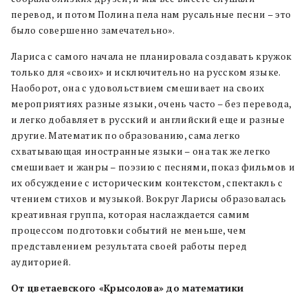
перевод, и потом Полина пела нам русальные песни – это
было совершенно замечательно».
Лариса с самого начала не планировала создавать кружок
только для «своих» и исключительно на русском языке.
Наоборот, она с удовольствием смешивает на своих
мероприятиях разные языки, очень часто – без перевода,
и легко добавляет в русский и английский еще и разные
другие. Математик по образованию, сама легко
схватывающая иностранные языки – она так же легко
смешивает и жанры – поэзию с песнями, показ фильмов и
их обсуждение с историческим контекстом, спектакль с
чтением стихов и музыкой. Вокруг Ларисы образовалась
креативная группа, которая наслаждается самим
процессом подготовки событий не меньше, чем
представлением результата своей работы перед
аудиторией.
От цветаевского «Крысолова» до математики