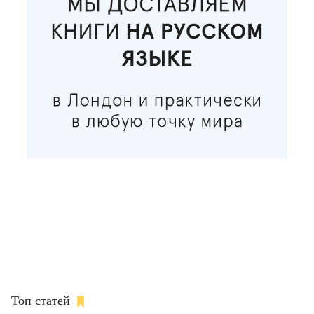
Топ статей