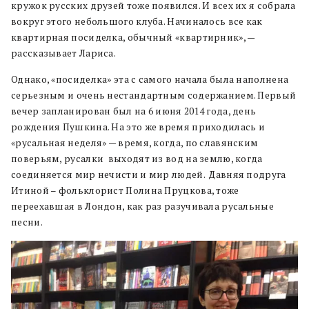
кружок русских друзей тоже появился. И всех их я собрала
вокруг этого небольшого клуба. Начиналось все как
квартирная посиделка, обычный «квартирник», —
рассказывает Лариса.
Однако, «посиделка» эта с самого начала была наполнена
серьезным и очень нестандартным содержанием. Первый
вечер запланирован был на 6 июня 2014 года, день
рождения Пушкина. На это же время приходилась и
«русальная неделя» — время, когда, по славянским
поверьям, русалки выходят из вод на землю, когда
соединяется мир нечисти и мир людей. Давняя подруга
Итиной – фольклорист Полина Пруцкова, тоже
переехавшая в Лондон, как раз разучивала русальные
песни.