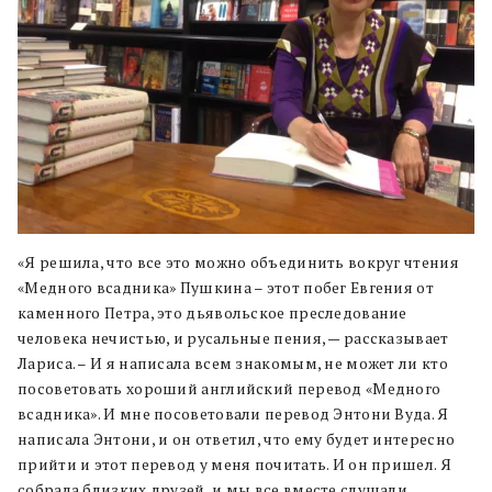
«Я решила, что все это можно объединить вокруг чтения
«Медного всадника» Пушкина – этот побег Евгения от
каменного Петра, это дьявольское преследование
человека нечистью, и русальные пения, — рассказывает
Лариса. – И я написала всем знакомым, не может ли кто
посоветовать хороший английский перевод «Медного
всадника». И мне посоветовали перевод Энтони Вуда. Я
написала Энтони, и он ответил, что ему будет интересно
прийти и этот перевод у меня почитать. И он пришел. Я
собрала близких друзей, и мы все вместе слушали