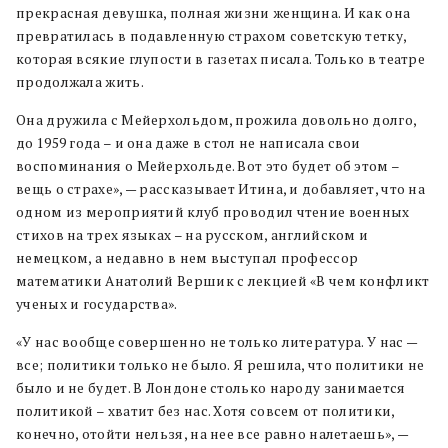
прекрасная девушка, полная жизни женщина. И как она
превратилась в подавленную страхом советскую тетку,
которая всякие глупости в газетах писала. Только в театре
продолжала жить.
Она дружила с Мейерхольдом, прожила довольно долго,
до 1959 года – и она даже в стол не написала свои
воспоминания о Мейерхольде. Вот это будет об этом –
вещь о страхе», — рассказывает Итина, и добавляет, что на
одном из мероприятий клуб проводил чтение военных
стихов на трех языках – на русском, английском и
немецком, а недавно в нем выступал профессор
математики Анатолий Вершик с лекцией «В чем конфликт
ученых и государства».
«У нас вообще совершенно не только литература. У нас —
все; политики только не было. Я решила, что политики не
было и не будет. В Лондоне столько народу занимается
политикой – хватит без нас. Хотя совсем от политики,
конечно, отойти нельзя, на нее все равно налетаешь», —