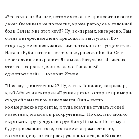
«Это точно не бизнес, потому что он не приносит никаких
денег. Он ничего не приносит, кроме расходов и головной
боли. Зачем мне этот клуб? Ну, во-первых, интересно. Там
очень интересные люди приходят и выступают. Во-
вторых, у меня появились замечательные со-устроители:
Наташа Рубинштейн – ветеран-журналист Би-Би-Си и
переводчик-синхронист Людмила Разумова. Я считаю,
что это – хорошее, важное дело. Такой клуб –
единственный», — говорит Итина.
“Почему единственный? Ну, есть в Лондоне, например,
клуб Arbuzz и лекторий «Прямая речь», которые примерно
сходной тематикой занимаются. Они – чисто
коммерческие проекты, и туда зовут выступать людей
известных, модных и раскрученных. Но сколько можно
вырывать друг у друга из рук Диму Быкова? Поэтому я
буду приглашать того, кто тоже содержателен, но,
возможно, еще не так раскручен и моден, как Быков», —