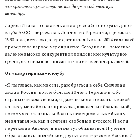
«открывать» чужие страны, как дверь в собственную
квартиру.
Лариса Итина – создатель англо-российского культурного
клуба ARCC – переехала в Лондон из Германии, где жила с
1990 года, всего около трех лет назад. В июне 2014 года клуб
провел свое первое мероприятие. Сегодня он – заметное
явление высоко конкурентной лондонской культурной
среды, с сотнями подписанных на его календарь людей.
От «квартирника» к клубу
«Я пыталась, как многие, разобраться в себе. Сначала я
жила в России, потом больше 20 лет в Германии. Обе
страны считала своими, я даже не могла сказать, к какой
из них у меня больше привязка, какой язык больше мой,
потому что степень свободы в немецком языке была у
меня такая же, как и степень свободы в русском. И вот я
переехала в Англию, и начала тут обживаться. И у меня
образовались английские друзья с интересом к России. И