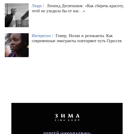
Люди /
Леонид Десятников: «Как сберечь красоту,
чтоб не уходила бы от нас…»
Интересно /
Гомер, Нолан и релоканты. Как
современные эмигранты повторяют путь Одиссея