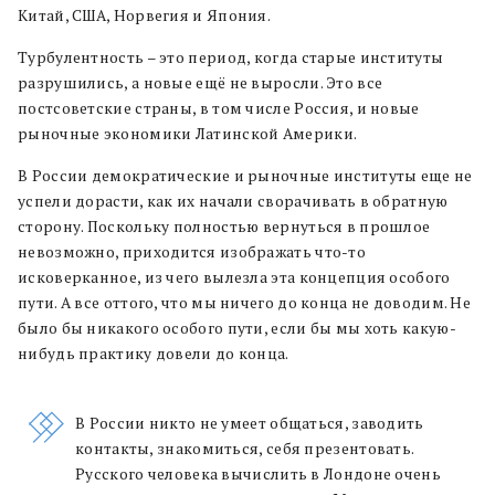
Китай, США, Норвегия и Япония.
Турбулентность – это период, когда старые институты
разрушились, а новые ещё не выросли. Это все
постсоветские страны, в том числе Россия, и новые
рыночные экономики Латинской Америки.
В России демократические и рыночные институты еще не
успели дорасти, как их начали сворачивать в обратную
сторону. Поскольку полностью вернуться в прошлое
невозможно, приходится изображать что-то
исковерканное, из чего вылезла эта концепция особого
пути. А все оттого, что мы ничего до конца не доводим. Не
было бы никакого особого пути, если бы мы хоть какую-
нибудь практику довели до конца.
В России никто не умеет общаться, заводить
контакты, знакомиться, себя презентовать.
Русского человека вычислить в Лондоне очень