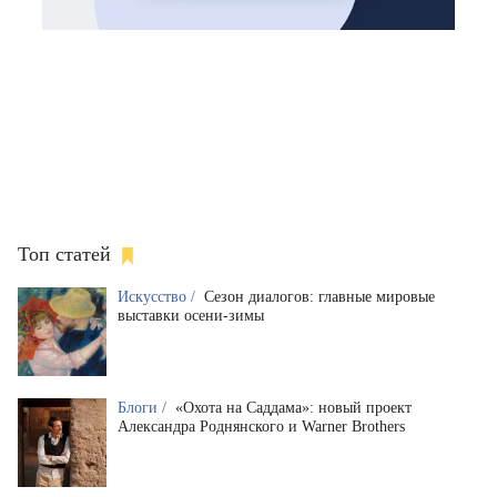
Топ статей
Искусство /
Сезон диалогов: главные мировые
выставки осени-зимы
Блоги /
«Охота на Саддама»: новый проект
Александра Роднянского и Warner Brothers