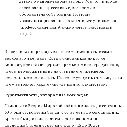
легко по напряженному взгляду. Мы по природе
своей очень агрессивные, все время в
оборонительной позиции. Поэтому
коммуникация очень сложная, и все упирают на
профессионализм. А нужно уметь чувствовать
людей.
В России все перекладывают ответственность, с самых
верхов это идёт вниз. Среди чиновников никто не
виноват, президент держит премьер-министра для того,
чтобы переложить вину на очередного премьера,
которого можно сменить. Никто не уходит в отставку, если
что – выгоняют какого-нибудь министра-шестерку.
Турбулентность, которая нас всех ждет
Начиная со Второй Мировой войны и вплоть до середины
60-х был бесконечный спад, с 60-х почти до сегодняшних
времен был долгий подъем и рост экономики.
Следующий тренд будет длиться от 15 до 30 лет –