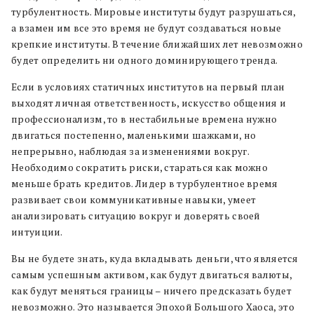
турбулентность. Мировые институты будут разрушаться,
а взамен им все это время не будут создаваться новые
крепкие институты. В течение ближайших лет невозможно
будет определить ни одного доминирующего тренда.
Если в условиях статичных институтов на первый план
выходят личная ответственность, искусство общения и
профессионализм, то в нестабильные времена нужно
двигаться постепенно, маленькими шажками, но
непрерывно, наблюдая за изменениями вокруг.
Необходимо сократить риски, стараться как можно
меньше брать кредитов. Лидер в турбулентное время
развивает свои коммуникативные навыки, умеет
анализировать ситуацию вокруг и доверять своей
интуиции.
Вы не будете знать, куда вкладывать деньги, что является
самым успешным активом, как будут двигаться валюты,
как будут меняться границы – ничего предсказать будет
невозможно. Это называется Эпохой Большого Хаоса, это