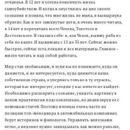
отчаянья. В 12 лет я хотела покончить жизнь
самоубийством. И когда я опустилась на дно своего
сознания и поняла, что мне жизнь не мила, я вынырнула
обратно. Как и все замкнутые дети, я очень много читала,
в 14 лет я перечитала всего Чехова, Толстого и
Достоевского. Я сказала себе: я, как Чехов, выжму раба из
себя по капле. И выжимала с 15 до 35 лет. Сейчас можно
быстрее, сейчас есть лекции и все материалы. Главное –
много читать и над собой работать.
Мир стал глобальным, и если вы не понимаете, куда он
движется, и не интересуетесь, куда движется ваша
собственная страна, а уперлись только в ту отрасль,
которая вас интересует, сегодня у вас ничего не выйдет.
Необходимо расширить сознание, увидеть картинку в
целом практически подсознательно, не анализируя ее с
помощью статей. Поэтому японцы очень часто на
позицию топ-менеджера в автомобильных компаниях
берут историков и филологов. Управлять железками
легко, а видение нужно закладывать как можно раньше,