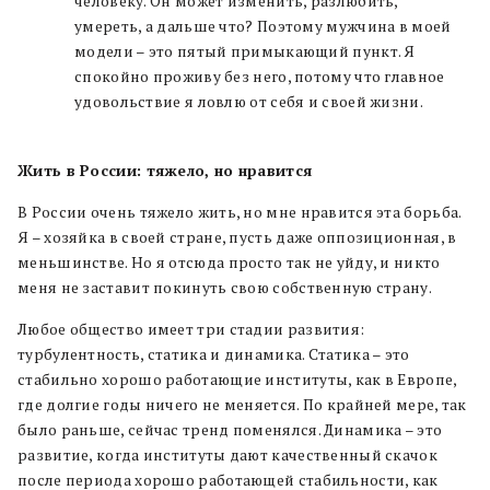
человеку. Он может изменить, разлюбить,
умереть, а дальше что? Поэтому мужчина в моей
модели – это пятый примыкающий пункт. Я
спокойно проживу без него, потому что главное
удовольствие я ловлю от себя и своей жизни.
Жить в России: тяжело, но нравится
В России очень тяжело жить, но мне нравится эта борьба.
Я – хозяйка в своей стране, пусть даже оппозиционная, в
меньшинстве. Но я отсюда просто так не уйду, и никто
меня не заставит покинуть свою собственную страну.
Любое общество имеет три стадии развития:
турбулентность, статика и динамика. Статика – это
стабильно хорошо работающие институты, как в Европе,
где долгие годы ничего не меняется. По крайней мере, так
было раньше, сейчас тренд поменялся. Динамика – это
развитие, когда институты дают качественный скачок
после периода хорошо работающей стабильности, как