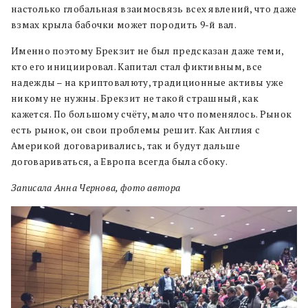
настолько глобальная взаимосвязь всех явлений, что даже
взмах крыла бабочки может породить 9-й вал.
Именно поэтому Брекзит не был предсказан даже теми,
кто его инициировал. Капитал стал фиктивным, все
надежды – на криптовалюту, традиционные активы уже
никому не нужны. Брекзит не такой страшный, как
кажется. По большому счёту, мало что поменялось. Рынок
есть рынок, он свои проблемы решит. Как Англия с
Америкой договаривались, так и будут дальше
договариваться, а Европа всегда была сбоку.
Записала Анна Чернова, фото автора