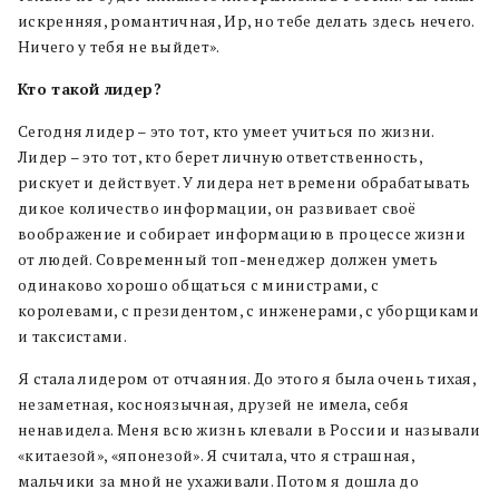
искренняя, романтичная, Ир, но тебе делать здесь нечего.
Ничего у тебя не выйдет».
Кто такой лидер?
Сегодня лидер – это тот, кто умеет учиться по жизни.
Лидер – это тот, кто берет личную ответственность,
рискует и действует. У лидера нет времени обрабатывать
дикое количество информации, он развивает своё
воображение и собирает информацию в процессе жизни
от людей. Современный топ-менеджер должен уметь
одинаково хорошо общаться с министрами, с
королевами, с президентом, с инженерами, с уборщиками
и таксистами.
Я стала лидером от отчаяния. До этого я была очень тихая,
незаметная, косноязычная, друзей не имела, себя
ненавидела. Меня всю жизнь клевали в России и называли
«китаезой», «японезой». Я считала, что я страшная,
мальчики за мной не ухаживали. Потом я дошла до