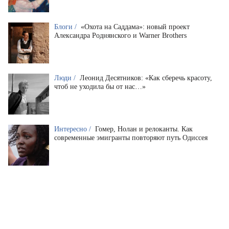
Блоги /
«Охота на Саддама»: новый проект
Александра Роднянского и Warner Brothers
Люди /
Леонид Десятников: «Как сберечь красоту,
чтоб не уходила бы от нас…»
Интересно /
Гомер, Нолан и релоканты. Как
современные эмигранты повторяют путь Одиссея