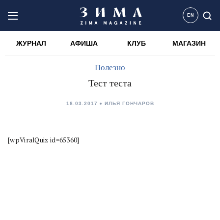
EN
ЖУРНАЛ
АФИША
КЛУБ
МАГАЗИН
Полезно
Тест теста
18.03.2017
ИЛЬЯ ГОНЧАРОВ
[wpViralQuiz id=65360]