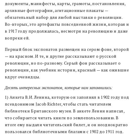
документы, манифесты, карты, грамоты, постановления,
архивные фотографии, агитационные плакаты —
обязательный набор для любой выставки о революции.
Во-вторых, это артефакты повседневной жизни, которая и
в 1917 году продолжалась, несмотря на революцию и даже
вопреки ей.
Первый блок экспонатов размещен на сером фоне, второй
— на красном. И те, и другие рассказывают о русской
революции, но по-разному. Серый фон рассказывает о
революции, как учебник истории, красный — как ожившие
вдруг очевидцы.
Десять интересных экспонатов, которые нам запомнились:
1) Анкета В.И. Ленина, которую он заполнял в 1902 году под
псевдонимом Jacob Richter, чтобы стать читателем
библиотеки Британского музея. В анкете Ленин написал,
что собирается читать книги по землепользованию. В
итоге ему выдали читательский билет, и он неоднократно
пользовался библиотечными благами с 1902 до 1911 год.