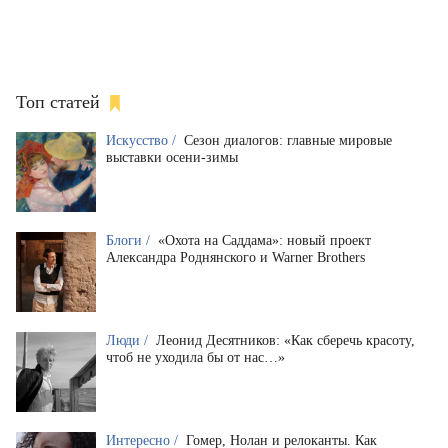
Топ статей
Искусство /
Сезон диалогов: главные мировые
выставки осени-зимы
Блоги /
«Охота на Саддама»: новый проект
Александра Роднянского и Warner Brothers
Люди /
Леонид Десятников: «Как сберечь красоту,
чтоб не уходила бы от нас…»
Интересно /
Гомер, Нолан и релоканты. Как