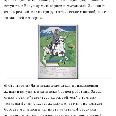
вступать в Белую армию горцев и мусульман. Экспонат
очень редкий, иллюстрирует этническое многообразие
тогдашней империи.
6) Стенгазета «Ялтинская делегатка», призывающая
женщин вступать в ялтинский отдел работниц. Здесь
стихи в стиле “взвейтесь да развейтесь” о том, как
товарищ Ленин спасает женщин от тьмы и призывает
бросать молиться и начинать учиться. И рассказы
активисток о том, что дают занятия в кооперативной