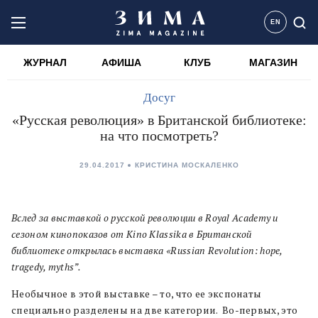
EN
ЖУРНАЛ
АФИША
КЛУБ
МАГАЗИН
Досуг
«Русская революция» в Британской библиотеке:
на что посмотреть?
29.04.2017
КРИСТИНА МОСКАЛЕНКО
Вслед за выставкой о русской революции в Royal Academy и
сезоном кинопоказов от Kino Klassika в Британской
библиотеке открылась выставка «Russian Revolution: hope,
tragedy, myths”.
Необычное в этой выставке – то, что ее экспонаты
специально разделены на две категории. Во-первых, это