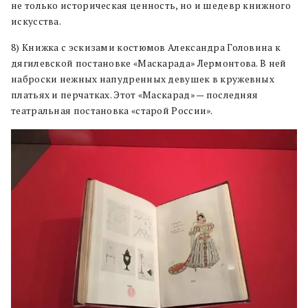
не только историческая ценность, но и шедевр книжного
искусства.
8) Книжка с эскизами костюмов Александра Головина к
дягилевской постановке «Маскарада» Лермонтова. В ней
наброски нежных напудренных девушек в кружевных
платьях и перчатках. Этот «Маскарад» — последняя
театральная постановка «старой России».