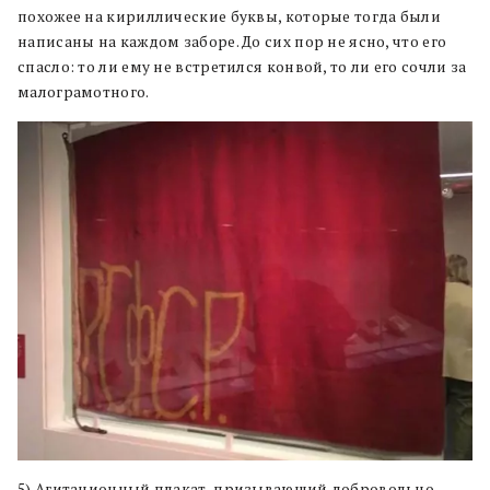
похожее на кириллические буквы, которые тогда были
написаны на каждом заборе. До сих пор не ясно, что его
спасло: то ли ему не встретился конвой, то ли его сочли за
малограмотного.
5) Агитационный плакат, призывающий добровольно