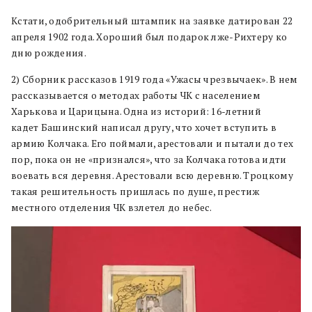
Кстати, одобрительный штампик на заявке датирован 22
апреля 1902 года. Хороший был подарок лже-Рихтеру ко
дню рождения.
2) Сборник рассказов 1919 года «Ужасы чрезвычаек». В нем
рассказывается о методах работы ЧК с населением
Харькова и Царицына. Одна из историй: 16-летний
кадет Башинский написал другу, что хочет вступить в
армию Колчака. Его поймали, арестовали и пытали до тех
пор, пока он не «признался», что за Колчака готова идти
воевать вся деревня. Арестовали всю деревню. Троцкому
такая решительность пришлась по душе, престиж
местного отделения ЧК взлетел до небес.