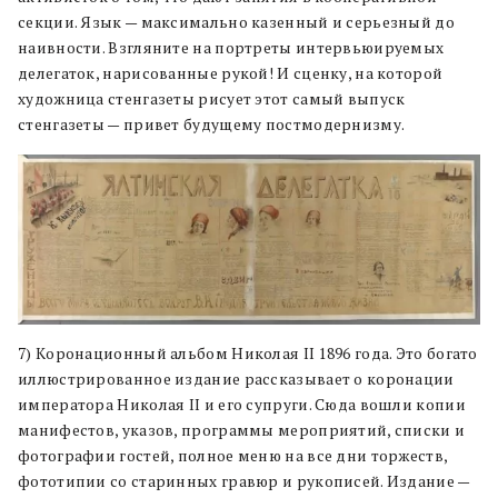
секции. Язык — максимально казенный и серьезный до
наивности. Взгляните на портреты интервьюируемых
делегаток, нарисованные рукой! И сценку, на которой
художница стенгазеты рисует этот самый выпуск
стенгазеты — привет будущему постмодернизму.
7) Коронационный альбом Николая II 1896 года. Это богато
иллюстрированное издание рассказывает о коронации
императора Николая II и его супруги. Сюда вошли копии
манифестов, указов, программы мероприятий, списки и
фотографии гостей, полное меню на все дни торжеств,
фототипии со старинных гравюр и рукописей. Издание —