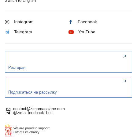
Switch to English
Instagram
Facebook
Telegram
YouTube
Ресторан
Подписаться на рассылку
contact@zimamagazine.com
@zima_feedback_bot
We are proud to support
Gift of Life charity