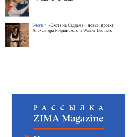
Блоги /
«Охота на Саддама»: новый проект
Александра Роднянского и Warner Brothers