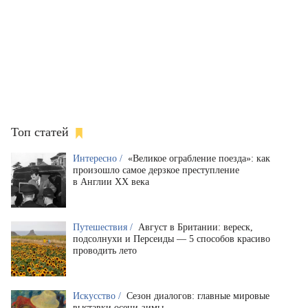
Топ статей
Интересно /
«Великое ограбление поезда»: как
произошло самое дерзкое преступление
в Англии XX века
Путешествия /
Август в Британии: вереск,
подсолнухи и Персеиды — 5 способов красиво
проводить лето
Искусство /
Сезон диалогов: главные мировые
выставки осени-зимы