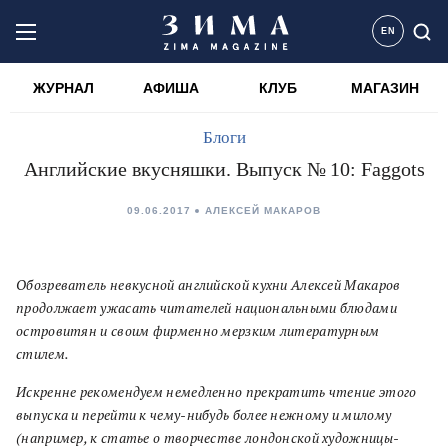
EN
ЖУРНАЛ
АФИША
КЛУБ
МАГАЗИН
Блоги
Английские вкусняшки. Выпуск № 10: Faggots
09.06.2017
АЛЕКСЕЙ МАКАРОВ
Обозреватель невкусной английской кухни Алексей Макаров
продолжает ужасать читателей национальными блюдами
островитян и своим фирменно мерзким литературным
стилем.
Искренне рекомендуем немедленно прекратить чтение этого
выпуска и перейти к чему-нибудь более нежному и милому
(например, к статье о творчестве лондонской художницы-