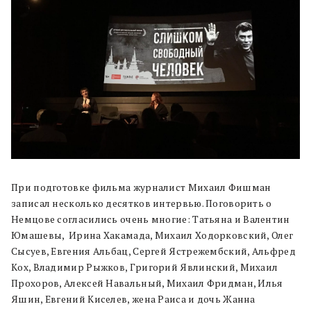
При подготовке фильма журналист Михаил Фишман
записал несколько десятков интервью. Поговорить о
Немцове
согласились очень многие: Татьяна и Валентин
Юмашевы, Ирина Хакамада, Михаил Ходорковский, Олег
Сысуев, Евгения Альбац, Сергей Ястрежембский, Альфред
Кох, Владимир Рыжков, Григорий Явлинский, Михаил
Прохоров, Алексей Навальный, Михаил Фридман, Илья
Яшин, Евгений Киселев, жена Раиса и дочь Жанна