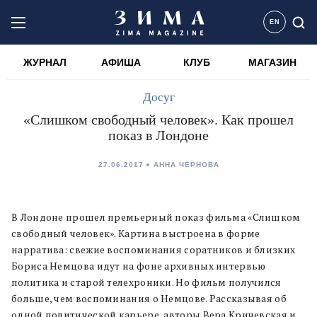
EN
ЖУРНАЛ
АФИША
КЛУБ
МАГАЗИН
Досуг
«Слишком свободный человек». Как прошел
показ в Лондоне
27.06.2017
АННА ЧЕРНОВА
В Лондоне прошел премьерный показ фильма «Слишком
свободный человек». Картина выстроена в форме
нарратива: свежие воспоминания соратников и близких
Бориса Немцова идут на фоне архивных интервью
политика и старой телехроники. Но фильм получился
больше, чем воспоминания о Немцове. Рассказывая об
одной политической карьере, авторы Вера Кричевская и