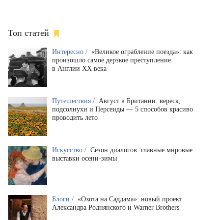
Топ статей
Интересно /
«Великое ограбление поезда»: как
произошло самое дерзкое преступление
в Англии XX века
Путешествия /
Август в Британии: вереск,
подсолнухи и Персеиды — 5 способов красиво
проводить лето
Искусство /
Сезон диалогов: главные мировые
выставки осени-зимы
Блоги /
«Охота на Саддама»: новый проект
Александра Роднянского и Warner Brothers