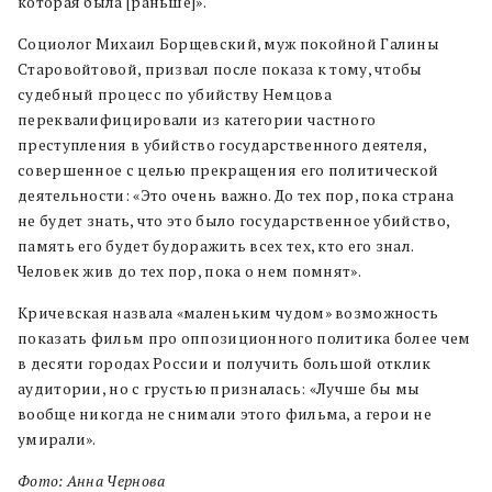
которая была [раньше]».
Социолог Михаил Борщевский, муж покойной Галины
Старовойтовой, призвал после показа к тому, чтобы
судебный процесс по убийству Немцова
переквалифицировали из категории частного
преступления в убийство государственного деятеля,
совершенное с целью прекращения его политической
деятельности: «Это очень важно. До тех пор, пока страна
не будет знать, что это было государственное убийство,
память его будет будоражить всех тех, кто его знал.
Человек жив до тех пор, пока о нем помнят».
Кричевская назвала «маленьким чудом» возможность
показать фильм про оппозиционного политика более чем
в десяти городах России и получить большой отклик
аудитории, но с грустью призналась: «Лучше бы мы
вообще никогда не снимали этого фильма, а герои не
умирали».
Фото: Анна Чернова