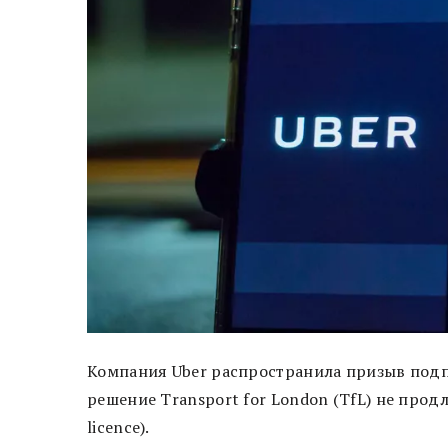
Компания Uber распространила призыв под
решение Transport for London (TfL) не продл
licence).