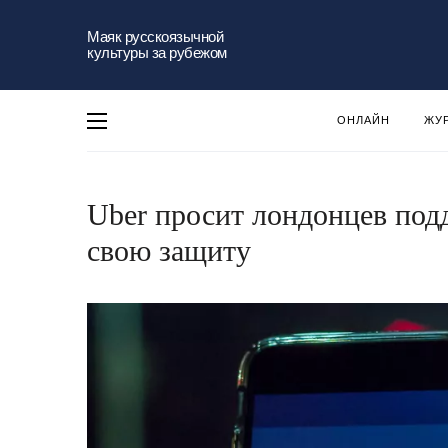
Маяк русскоязычной
культуры за рубежом
ОНЛАЙН
ЖУ
Uber просит лондонцев под
свою защиту