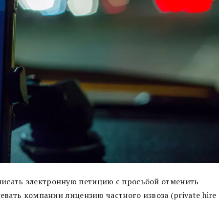
писать электронную петицию с просьбой отменить
евать компании лицензию частного извоза (private hire