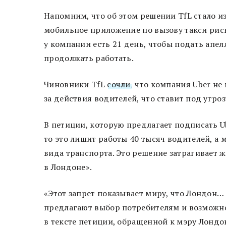
Напомним, что об этом решении TfL стало из
мобильное приложение по вызову такси риск
у компании есть 21 день, чтобы подать апел
продолжать работать.
Чиновники TfL
сочли
, что компания Uber не
за действия водителей, что ставит под угро
В петиции, которую предлагает подписать Ub
то это лишит работы 40 тысяч водителей, а
вида транспорта. Это решение затрагивает 
в Лондоне».
«Этот запрет показывает миру, что Лондон
предлагают выбор потребителям и возможнос
в тексте петиции, обращенной к мэру Лондон