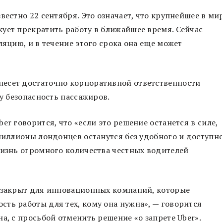
вестно 22 сентября. Это означает, что крупнейшее в ми
ует прекратить работу в ближайшее время. Сейчас
ляцию, и в течение этого срока она еще может
 несет достаточно корпоративной ответственности
зу безопасность пассажиров.
er говорится, что «если это решение останется в силе,
 миллионы лондонцев останутся без удобного и доступн
жизнь огромного количества честных водителей
… закрыт для инновационных компаний, которые
ть работы для тех, кому она нужна», — говорится
а, с просьбой отменить решение «о запрете Uber».