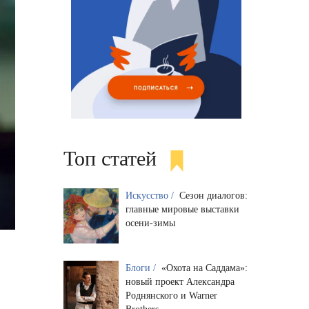
Топ статей
Искусство /
Сезон диалогов:
главные мировые выставки
осени-зимы
Блоги /
«Охота на Саддама»:
новый проект Александра
Роднянского и Warner