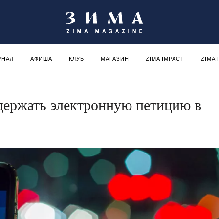
РНАЛ
АФИША
КЛУБ
МАГАЗИН
ZIMA IMPACT
ZIMA
держать электронную петицию в