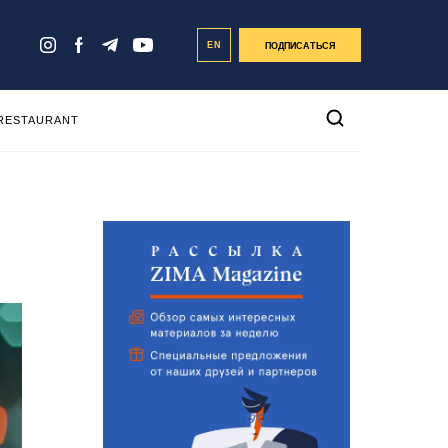
EN
ПОДПИСАТЬСЯ
 RESTAURANT