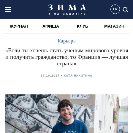
EN
ЖУРНАЛ
АФИША
КЛУБ
МАГАЗИН
Карьера
«Если ты хочешь стать ученым мирового уровня
и получить гражданство, то Франция — лучшая
страна»
17.10.2017
КАТЯ НИКИТИНА