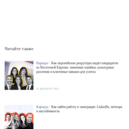
Читайте также
Карьера /
Как европейские рекрутеры видят кандидатов
из Восточной Европы: типичные ошибки, культурные
различия и ключевые навыки для успеха
22 ДЕКАБРЯ 2025
Карьера /
Как найти работу в эмиграции: LinkedIn, нетворк
и настойчивость