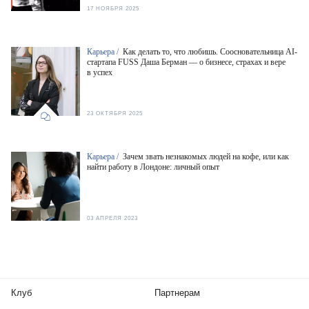
17 НОЯБРЯ 2025
Карьера /
Как делать то, что любишь. Соосновательница AI-
стартапа FUSS Даша Берман — о бизнесе, страхах и вере
в успех
23 ОКТЯБРЯ 2025
Карьера /
Зачем звать незнакомых людей на кофе, или как
найти работу в Лондоне: личный опыт
03 АПРЕЛЯ 2023
Клуб
Партнерам