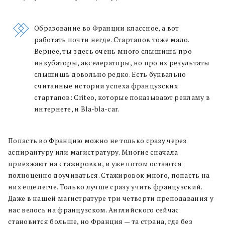
Образование во Франции классное, а вот
работать почти негде. Стартапов тоже мало.
Вернее, ты здесь очень много слышишь про
инкубаторы, акселераторы, но про их результаты
слышишь довольно редко. Есть буквально
считанные истории успеха французских
стартапов: Criteo, которые показывают рекламу в
интернете, и Bla-bla-car.
Попасть во Францию можно не только сразу через
аспирантуру или магистратуру. Многие сначала
приезжают на стажировки, и уже потом остаются
полноценно доучиваться. Стажировок много, попасть на
них еще легче. Только лучше сразу учить французский.
Даже в нашей магистратуре три четверти преподавания у
нас велось на французском. Английского сейчас
становится больше, но Франция — та страна, где без