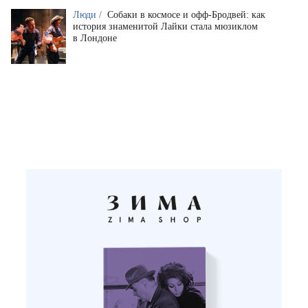
Люди /
Собаки в космосе и офф-Бродвей: как
история знаменитой Лайки стала мюзиклом
в Лондоне