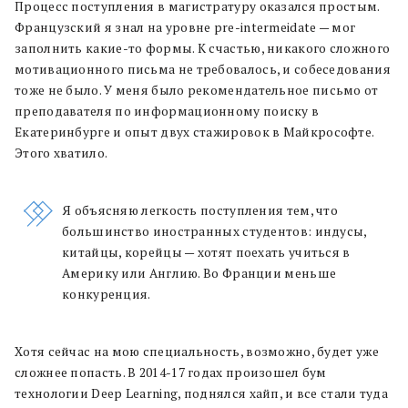
Процесс поступления в магистратуру оказался простым.
Французский я знал на уровне pre-intermeidate — мог
заполнить какие-то формы. К счастью, никакого сложного
мотивационного письма не требовалось, и собеседования
тоже не было. У меня
было рекомендательное письмо от
преподавателя по информационному поиску в
Екатеринбурге и опыт двух стажировок
в Майкрософте.
Этого хватило.
Я объясняю легкость поступления тем, что
большинство иностранных студентов: индусы,
китайцы, корейцы — хотят поехать учиться в
Америку или Англию. Во Франции меньше
конкуренция.
Хотя сейчас на мою специальность, возможно, будет уже
сложнее попасть. В 2014-17 годах произошел бум
технологии Deep Learning, поднялся хайп, и все стали туда