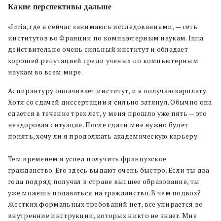
Какие перспективы дальше
«Inria, где я сейчас занимаюсь исследованиями, — сеть
институтов во Франции по компьютерным наукам. Inria
действительно очень сильный институт и обладает
хорошей репутацией среди ученых по компьютерным
наукам во всем мире.
Аспирантуру оплачивает институт, и я получаю зарплату.
Хотя со сдачей диссертации я сильно затянул. Обычно она
сдается в течение трех лет, у меня прошло уже пять — это
нездоровая ситуация. После сдачи мне нужно будет
понять, хочу ли я продолжать академическую карьеру.
Тем временем я успел получить французское
гражданство. Его здесь выдают очень быстро. Если ты два
года подряд получал в стране высшее образование, ты
уже можешь подаваться на гражданство. В чем подвох?
Жестких формальных требований нет, все упирается во
внутренние инструкции, которых никто не знает. Мне