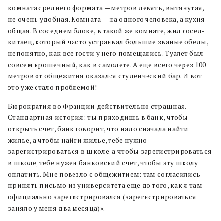
комната среднего формата — метров девять, вытянутая,
не очень удобная. Комната — на одного человека, а кухня
общая. В соседнем блоке, в такой же комнате, жил сосед
-
китаец, который часто устраивал большие званые обеды,
непонятно, как все гости у него помещались
. Туалет был
совсем крошечный, как в самолете. А еще всего через 100
метров от общежития оказался студенческий бар. И вот
это уже стало проблемой!
Бюрократия во Франции действительно страшная.
Стандартная история: ты приходишь в банк, чтобы
открыть счет, банк говорит, что надо сначала найти
жилье, а чтобы найти жилье, тебе нужно
зарегистрироваться в школе, а чтобы зарегистрироваться
в школе, тебе нужен банковский счет, чтобы эту школу
оплатить. Мне повезло с общежитием: там согласились
принять письмо из университета еще до того, как я там
официально зарегистрировался (зарегистрироваться
заняло у меня два месяца)».