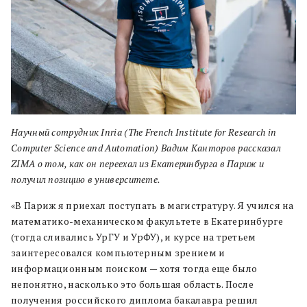
Научный сотрудник Inria (The French Institute for Research in
Computer Science and Automation) Вадим Канторов рассказал
ZIMA о том, как он переехал из Екатеринбурга в Париж и
получил позицию в университете.
«В Париж я приехал поступать в магистратуру. Я учился на
математико-механическом факультете в Екатеринбурге
(тогда сливались УрГУ и УрФУ), и курсе на третьем
заинтересовался компьютерным зрением и
информационным поиском — хотя тогда еще было
непонятно, насколько это большая область. После
получения российского диплома
бакалавра
решил