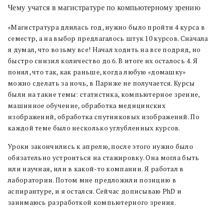
Чему учатся в магистратуре по компьютерному зрению
«Магистратура длилась год, нужно было пройти 4 курса в
семестр, а на выбор предлагалось штук 10 курсов. Сначала
я думал, что возьму все! Начал ходить на все подряд, но
быстро снизил количество до 6. В итоге их осталось 4. Я
понял, что так, как раньше, когда любую «домашку»
можно сделать за ночь, в Париже не получается. Курсы
были
на
такие
темы
: статистика, компьютерное зрение,
машинное обучение, обработка медицинских
изображений, обработка спутниковых изображений.
По
каждой теме было несколько углубленных курсов.
Уроки закончились к апрелю, после этого нужно было
обязательно устроиться на стажировку. Она могла быть
или научная, или в какой-то компании. Я работал в
лаборатории. Потом мне предложили позицию в
аспирантуре, и я остался. Сейчас дописываю PhD и
занимаюсь разработкой компьютерного зрения.