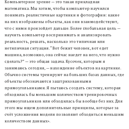
Компьютерное зрение — это такая прикладная
математика. Мы хотим, чтобы компьютер научился
понимать реалистичные картинки
и фотографии
: какие
на них изображены
объекты, как они взаимодействуют,
что
с ними
произойдет дальше. Более глобальная цель —
научить компьютер воспринимать и анализировать
реальность, решать, насколько это типичная или
нетипичная ситуация. “Вот бежит человек, вот едет
машина, возможно, она сейчас наедет на него, что нужно
сделать?” — это общая задача. Кусочек, которым я
занимаюсь сегодня, — нахождение объектов на картинке.
Обычно системы тренируют на больших базах данных, где
объекты обозначаются заштрихованными
прямоугольниками
. Я пытаюсь создать систему, которая
обходилась бы меньшим количеством тренировочных
прямоугольников
или обходилась бы вообще без них. Для
этого мы
ищем
дополнительные принципы, которые
за
счёт усложнения модели
позволяют обходиться меньшим
количеством данных».