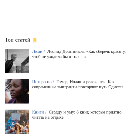
Топ статей
Люди /
Леонид Десятников: «Как сберечь красоту,
чтоб не уходила бы от нас…»
Интересно /
Гомер, Нолан и релоканты. Как
современные эмигранты повторяют путь Одиссея
Книги /
Сердцу и уму: 8 книг, которые приятно
читать на отдыхе