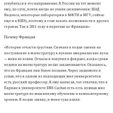
углубиться в это направление. В России на тот момент
ему, по сути,
почти
нигде не учили
(исключения: ШАД
Яндекса, некоторые лаборатории в МФТИ и МГУ, сейчас
еще и в ВШЭ)
, поэтому я стал искать возможности в других
странах. Так в 2011 году я переехал во Францию».
Почему Франция
«История отчасти грустная. Сначала я подал заявки
на
поступление в магистратуру
в лучшие американские вузы
— меня не взяли. Отказы я получил в феврале, когда сроки
подачи на магистратуру везде заканчиваются. Оказалось,
что во Франции они более поздние. Через знакомого я
узнал, что в одном из подходящих мне университетов
есть русский профессор. Я ему написал, тот ответил, что
в
Париже в университете ENS Cachan есть
есть нужная мне
магистратура по машинному обучению и компьютерному
зрению. Я подал заявку, и меня туда взяли.