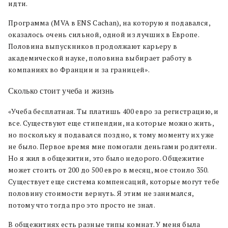
идти.
Программа (MVA в ENS Cachan), на которую я подавался,
оказалось очень сильной, одной из лучших в Европе.
Половина выпускников продолжают карьеру в
академической науке, половина выбирает работу в
компаниях во Франции и за границей».
Сколько стоит учеба и жизнь
«Учеба бесплатная. Ты платишь 400 евро за регистрацию, и
все. Существуют еще стипендии, на которые можно жить,
но поскольку я подавался поздно, к тому моменту их уже
не было. Первое время мне помогали деньгами родители.
Но я жил в общежитии, это было недорого. Общежитие
может стоить от 200 до 500 евро в месяц, мое стоило 350.
Существует еще система компенсаций, которые могут тебе
половину стоимости вернуть. Я этим не занимался,
потому что тогда про это просто не знал.
В общежитиях есть разные типы комнат. У меня была