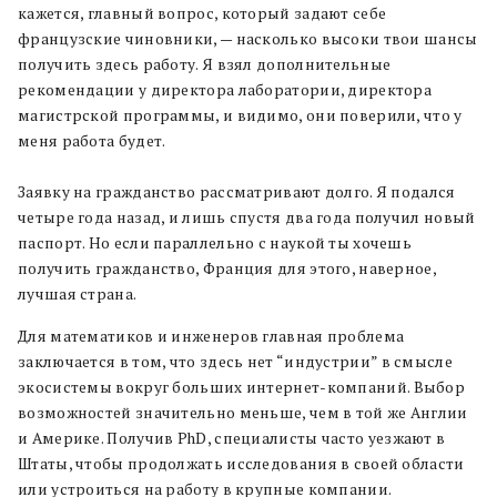
кажется, главный вопрос, который задают себе
французские чиновники, — насколько высоки твои шансы
получить здесь работу. Я взял дополнительные
рекомендации у директора лаборатории, директора
магистрской программы, и видимо, они поверили, что у
меня работа будет.
Заявку на гражданство рассматривают долго. Я подался
четыре года назад, и лишь спустя два года получил новый
паспорт. Но если параллельно с наукой ты хочешь
получить гражданство, Франция для этого, наверное,
лучшая страна.
Для математиков и инженеров главная проблема
заключается в том, что здесь нет
“
индустрии
” в смысле
экосистемы вокруг больших интернет-компаний
. Выбор
возможностей значительно меньше, чем в той же Англии
и Америке. Получив PhD, специалисты
часто
уезжают в
Штаты, чтобы продолжать исследования в своей области
или устроиться на работу в крупные компании.