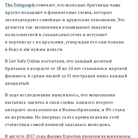
The Telegraph
отмечает, что молодые британцы чаще
других попадают в фишинговые схемы, которые
эксплуатируют семейные и дружеские отношения. Это
делается так: мошенники взламывают аккаунты
пользователей в социальных сетях и вступают
в переписку с их друзьями, утверждая что они попали
в беду и им нужны деньги.
В Get Safe Online посчитали, что каждый десятый
британец в возрасте от 18 до 24 лет становился жертвой
фишинга. А среди людей за 55 пострадал лишь каждый
двадцатый.
В ходе исследования выяснилось, что мошенники
пытались завлечь в свои схемы каждого второго
интернет-пользователя в Великобритании, и 8% стали
их жертвами. Но впервые за все время ведения этой
статистики самой наивной оказалась молодежь.
В августе 2017 года фирма Experian проверила миллионы