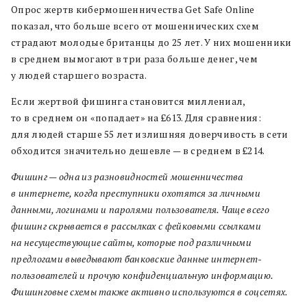
Опрос жертв кибермошенничества Get Safe Online
показал, что больше всего от мошеннических схем
страдают молодые британцы до 25 лет. У них мошенники
в среднем вымогают в три раза больше денег, чем
у людей старшего возраста.
Если жертвой фишинга становится миллениал,
то в среднем он «попадает» на £613. Для сравнения:
для людей старше 55 лет излишняя доверчивость в сети
обходится значительно дешевле — в среднем в £214.
Фишинг — одна из разновидностей мошенничества
в интернете, когда преступники охотятся за личными
данными, логинами и паролями пользователя. Чаще всего
фишинг скрывается в рассылках с фейковыми ссылками
на несуществующие сайты, которые под различными
предлогами выведывают банковские данные интернет-
пользователей и прочую конфиденциальную информацию.
Фишинговые схемы также активно используются в соцсетях.