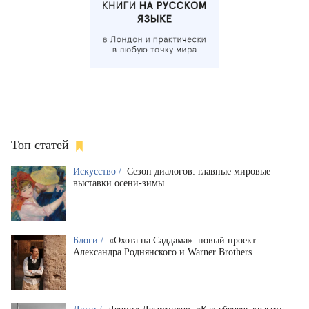
Топ статей
Искусство /
Сезон диалогов: главные мировые
выставки осени-зимы
Блоги /
«Охота на Саддама»: новый проект
Александра Роднянского и Warner Brothers