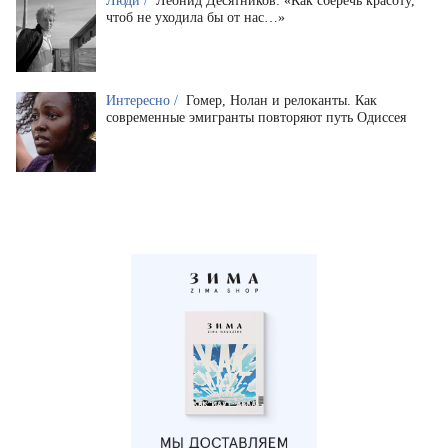
Люди /
Леонид Десятников: «Как сберечь красоту,
чтоб не уходила бы от нас…»
Интересно /
Гомер, Нолан и релоканты. Как
современные эмигранты повторяют путь Одиссея