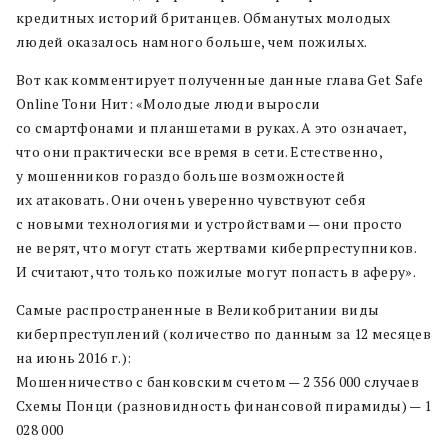
кредитных историй британцев. Обманутых молодых
людей оказалось намного больше, чем пожилых.
Вот как комментирует полученные данные глава Get Safe
Online Тони Нит: «Молодые люди выросли
со смартфонами и планшетами в руках. А это означает,
что они практически все время в сети. Естественно,
у мошенников гораздо больше возможностей
их атаковать. Они очень уверенно чувствуют себя
с новыми технологиями и устройствами — они просто
не верят, что могут стать жертвами киберпреступников.
И считают, что только пожилые могут попасть в аферу».
Самые распространенные в Великобритании виды
киберпреступлений (количество по данным за 12 месяцев
на июнь 2016 г.):
Мошенничество с банковским счетом — 2 356 000 случаев
Схемы Понци (разновидность финансовой пирамиды) — 1
028 000