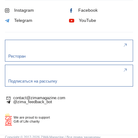
Instagram
Facebook
Telegram
YouTube
Ресторан
Подписаться на рассылку
contact@zimamagazine.com
@zima_feedback_bot
We are proud to support
Gift of Life charity
Copyright © 2017-2026 ZIMA Magazine / Все права защищены