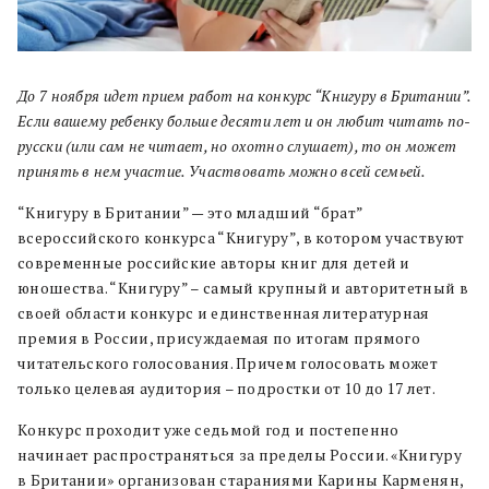
До 7 ноября идет прием работ на конкурс “Книгуру в Британии”.
Если вашему ребенку больше десяти лет и он любит читать по-
русски (или сам не читает, но охотно слушает), то он может
принять в нем участие. Участвовать можно всей семьей.
“Книгуру в Британии” — это младший “брат”
всероссийского конкурса “Книгуру”, в котором участвуют
современные российские авторы книг для детей и
юношества. “Книгуру” – самый крупный и авторитетный в
своей области конкурс и единственная литературная
премия в России, присуждаемая по итогам прямого
читательского голосования. Причем голосовать может
только целевая аудитория – подростки от 10 до 17 лет.
Конкурс проходит уже седьмой год и постепенно
начинает распространяться за пределы России. «Книгуру
в Британии» организован стараниями Карины Карменян,