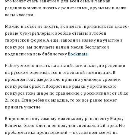
это может стать занятием для всей семьи, так как
рецензию можно писать с родителями, друзьями и даже
всем классом.
Можно и вовсе не писать, а снимать: принимаются видео-
ревью, бук-трейлеры и вообще отзывы в любой
творческой форме. А еще, заполнив заявку на участие в
конкурсе, вы получаете целый месяц бесплатной
подписки на всю библиотеку
Bookmate
.
Работу можно писать на английском языке, но рецензии
на русском оцениваются в отдельной номинации. В
прошлом году жюри было приятно удивлено уровнем
конкурсных работ. Возрастные рамки у британского
конкурса тоже шире по сравнению с российским: от 10 до
21 года. Если ребенок младше, то он все равно может
принять участие.
В прошлом году самому маленькому рецензенту Марку
Величко было 8 лет, и он получил специальный приз. Но
проблематика произведений — в основном все же на