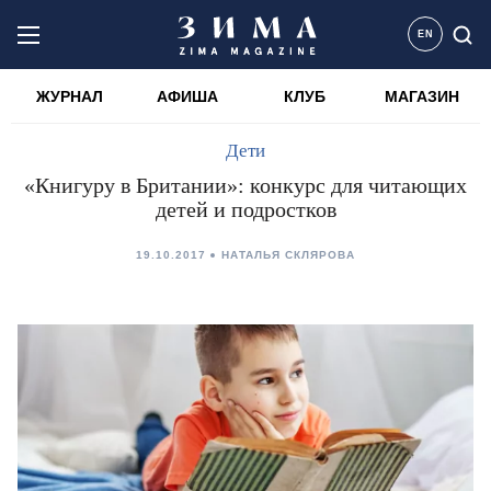
EN
ЖУРНАЛ
АФИША
КЛУБ
МАГАЗИН
Дети
«Книгуру в Британии»: конкурс для читающих
детей и подростков
19.10.2017
НАТАЛЬЯ СКЛЯРОВА