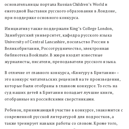
основательницы портала Russian Children’s World и
ежегодной Выставки русского образования в Лондоне,
при поддержке основного конкурса.
Инициативу также поддержали King’s College London,
Эдинбургский университет, кафедра русского языка
University of Central Lancashire, посольство России в
Великобритании, Россотрудничество, электронная
библиотека Bookmate. В жюри входят известные
журналисты, писатели, преподаватели русского языка.
В отличие от главного конкурса, «Книгуру в Британии» –
это конкурс читательских рецензий на те произведения,
которые были отобраны в главном конкурсе. То есть на
суд наших детей в Британии попадает лучшие книги,
отобранные их российскими сверстниками.
Ребенок, принимающий участие в конкурсе, знакомится с
современной русской литературой для подростков, а
также тренирует навыки работы со словом. Кроме того,