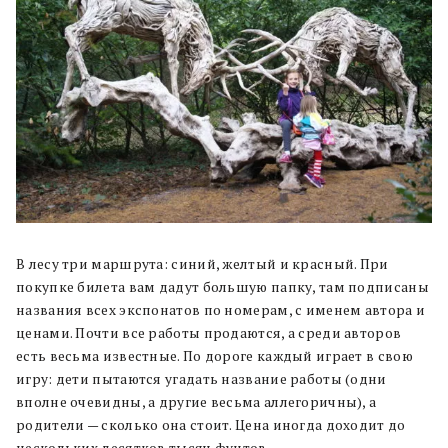
В лесу три маршрута: синий, желтый и красный. При
покупке билета вам дадут большую папку, там подписаны
названия всех экспонатов по номерам, с именем автора и
ценами. Почти все работы продаются, а среди авторов
есть весьма известные. По дороге каждый играет в свою
игру: дети пытаются угадать название работы (одни
вполне очевидны, а другие весьма аллегоричны), а
родители — сколько она стоит. Цена иногда доходит до