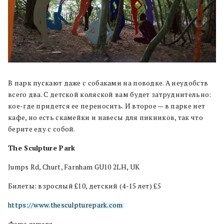
В парк пускают даже с собаками на поводке. А неудобств
всего два. С детской коляской вам будет затруднительно:
кое-где придется ее переносить. И второе — в парке нет
кафе, но есть скамейки и навесы для пикников, так что
берите еду с собой.
The Sculpture Park
Jumps Rd, Churt, Farnham GU10 2LH, UK
Билеты: взрослый £10, детский (4-15 лет) £5
https://www.thesculpturepark.com