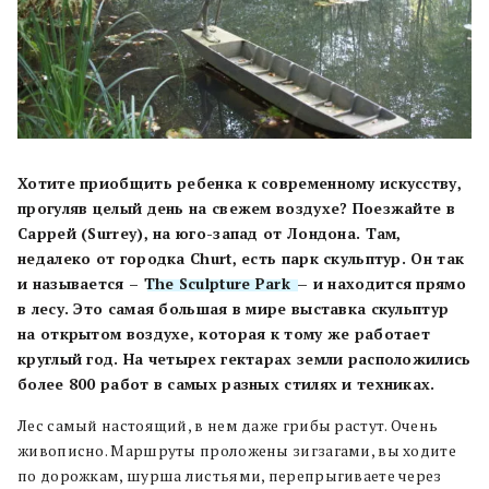
Хотите приобщить ребенка к современному искусству,
прогуляв целый день на свежем воздухе? Поезжайте в
Саррей (Surrey), на юго-запад от Лондона. Там,
недалеко от городка Churt, есть парк скульптур. Он так
и называется –
The Sculpture Park
— и находится прямо
в лесу. Это самая большая в мире выставка скульптур
на открытом воздухе, которая к тому же работает
круглый год. На четырех гектарах земли расположились
более 800 работ в самых разных стилях и техниках.
Лес самый настоящий, в нем даже грибы растут. Очень
живописно. Маршруты проложены зигзагами, вы ходите
по дорожкам, шурша листьями, перепрыгиваете через