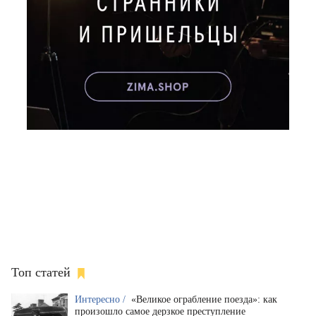
Топ статей
Интересно /
«Великое ограбление поезда»: как
произошло самое дерзкое преступление