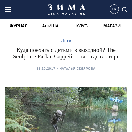
EN
ЖУРНАЛ
АФИША
КЛУБ
МАГАЗИН
Дети
Куда поехать с детьми в выходной? The
Sculpture Park в Саррей — вот где восторг
22.10.2017
НАТАЛЬЯ СКЛЯРОВА