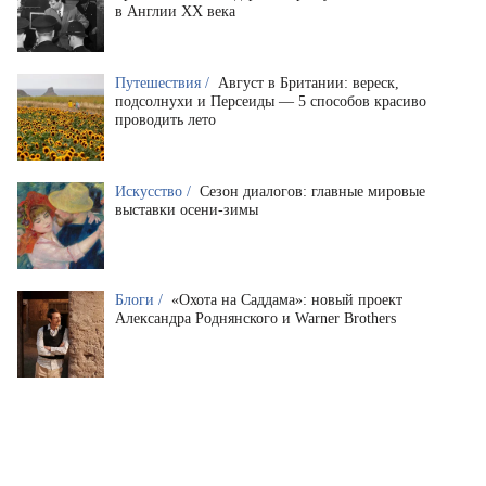
в Англии XX века
Путешествия /
Август в Британии: вереск,
подсолнухи и Персеиды — 5 способов красиво
проводить лето
Искусство /
Сезон диалогов: главные мировые
выставки осени-зимы
Блоги /
«Охота на Саддама»: новый проект
Александра Роднянского и Warner Brothers