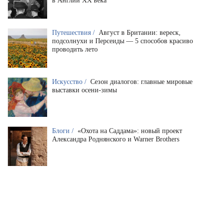
в Англии XX века
Путешествия /
Август в Британии: вереск,
подсолнухи и Персеиды — 5 способов красиво
проводить лето
Искусство /
Сезон диалогов: главные мировые
выставки осени-зимы
Блоги /
«Охота на Саддама»: новый проект
Александра Роднянского и Warner Brothers