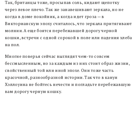
Так, британцы тоже, просыпав соль, кидают щепотку
через левое плечо. Так же занавешивают зеркала, но не
когда в доме покойник, а когда идет гроза — в
Викторианскую эпоху считалось, что зеркала притягивают
молнии. А еще боятся перебежавшей дорогу черной
кошки, встречи с одной сорокой в поле или падения хлеба
на пол.
Многие поверья сейчас выглядят чем-то совсем
бессмысленным, но за каждым из них стоит образ жизни,
свойственный той или иной эпохе. Они тоже часть
красочной, разнообразной истории. Так что в канун
Хэллоуина не бойтесь нечести и погладьте перебежавшую
вам дорогу черную кошку.