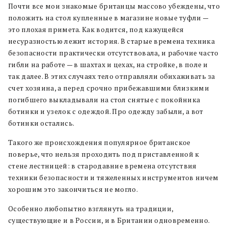
Почти все мои знакомые британцы массово убеждены, что
положить на стол купленные в магазине новые туфли —
это плохая примета. Как водится, под кажущейся
несуразностью лежит история. В старые времена техника
безопасности практически отсутствовала, и рабочие часто
гибли на работе — в шахтах и цехах, на стройке, в поле и
так далее. В этих случаях тело отправляли обихаживать за
счет хозяина, а перед срочно прибежавшими близкими
погибшего выкладывали на стол снятые с покойника
ботинки и узелок с одеждой. Про одежду забыли, а вот
ботинки остались.
Такого же происхождения популярное британское
поверье, что нельзя проходить под приставленной к
стене лестницей: в стародавние времена отсутствия
техники безопасности и тяжеленных инструментов ничем
хорошим это закончиться не могло.
Особенно любопытно взглянуть на традиции,
существующие и в России, и в Британии одновременно.