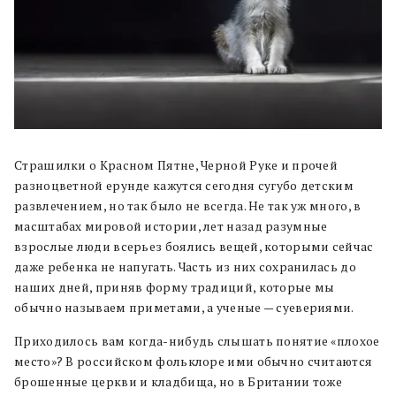
Страшилки о Красном Пятне, Черной Руке и прочей
разноцветной ерунде кажутся сегодня сугубо детским
развлечением, но так было не всегда. Не так уж много, в
масштабах мировой истории, лет назад разумные
взрослые люди всерьез боялись вещей, которыми сейчас
даже ребенка не напугать. Часть из них сохранилась до
наших дней, приняв форму традиций, которые мы
обычно называем приметами, а ученые — суевериями.
Приходилось вам когда-нибудь слышать понятие «плохое
место»? В российском фольклоре ими обычно считаются
брошенные церкви и кладбища, но в Британии тоже