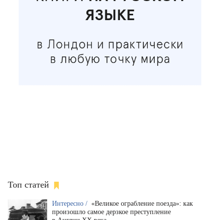
Топ статей
Интересно /
«Великое ограбление поезда»: как
произошло самое дерзкое преступление