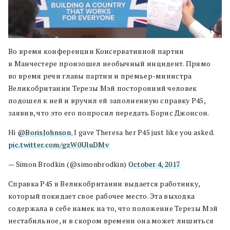
Во время конференции Консервативной партии
в Манчестере произошел необычный инцидент. Прямо
во время речи главы партии и премьер-министра
Великобритании Терезы Мэй посторонний человек
подошел к ней и вручил ей заполненную справку P45,
заявив, что это его попросил передать Борис Джонсон.
Hi
@BorisJohnson
, I gave Theresa her P45 just like you asked.
pic.twitter.com/gzW0UluDMv
— Simon Brodkin (@simonbrodkin)
October 4, 2017
Справка P45 в Великобритании выдается работнику,
который покидает свое рабочее место. Эта выходка
содержала в себе намек на то, что положение Терезы Мэй
нестабильное, и в скором времени она может лишиться