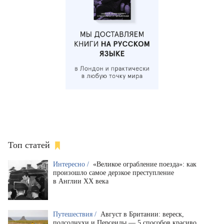
Топ статей
Интересно /
«Великое ограбление поезда»: как
произошло самое дерзкое преступление
в Англии XX века
Путешествия /
Август в Британии: вереск,
подсолнухи и Персеиды — 5 способов красиво