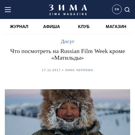
EN
ЖУРНАЛ
АФИША
КЛУБ
МАГАЗИН
Досуг
Что посмотреть на Russian Film Week кроме
«Матильды»
17.11.2017
АННА ЧЕРНОВА