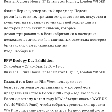
Russian Culture House, 37 Kensington High St, London W8 5ED
Филип Перкон, генеральный продюсер Недели
российского кино, приглашает фанатов кино, искусства и
культуры на выставку его уникальной коллекции из
постеров российских фильмов, которые
демонстрировались в Великобритании в последние
несколько десятилетий, и винтажных советских постеров
британских и американских картин.
Вход Свободный
RFW Ecology Day Exhibition
24 ноября – 27 ноября, 12:00 – 18:00
Russian Culture House, 37 Kensington High St, London W8 5ED
Каждый год Russian Film Week поддерживает
благотворительную организацию, у которой есть
представительство в России. 2017 год – год экологии в
России, поэтому в этом году RFW объединилась с WWF UK
(World Wildlife Fund), чтобы собрать средства для проекта
WWF по спасению амурских тигров. Неделя российского