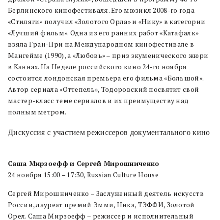
Берлинского кинофестиваля. Его мюзикл 2008-го года
«Стиляги» получил «Золотого Орла» и «Нику» в категории
«Лучший фильм». Одна из его ранних работ «Катафалк»
взяла Гран-При на Международном кинофестивале в
Мангейме (1990), а «Любовь» – приз экуменического жюри
в Каннах. На Неделе российского кино 24-го ноября
состоится лондонская премьера его фильма «Большой».
Автор сериала «Оттепель», Тодоровский посвятит свой
мастер-класс теме сериалов и их преимуществу над
полным метром.
Дискуссия с участием режиссеров документального кино
Саша Мирзоефф и Сергей Мирошниченко
24 ноября 15:00 – 17:30, Russian Culture House
Сергей Мирошниченко – Заслуженный деятель искусств
России, лауреат премий Эмми, Ника, ТЭФФИ, Золотой
Орел. Саша Мирзоефф – режиссер и исполнительный