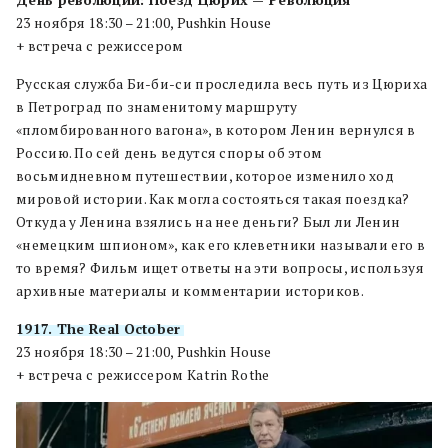
23 ноября 18:30 – 21:00, Pushkin House
+ встреча с режиссером
Русская служба Би-би-си проследила весь путь из Цюриха
в Петроград по знаменитому маршруту
«пломбированного вагона», в котором Ленин вернулся в
Россию. По сей день ведутся споры об этом
восьмидневном путешествии, которое изменило ход
мировой истории. Как могла состояться такая поездка?
Откуда у Ленина взялись на нее деньги? Был ли Ленин
«немецким шпионом», как его клеветники называли его в
то время? Фильм ищет ответы на эти вопросы, используя
архивные материалы и комментарии историков.
1917. The Real October
23 ноября 18:30 – 21:00, Pushkin House
+ встреча с режиссером Katrin Rothe