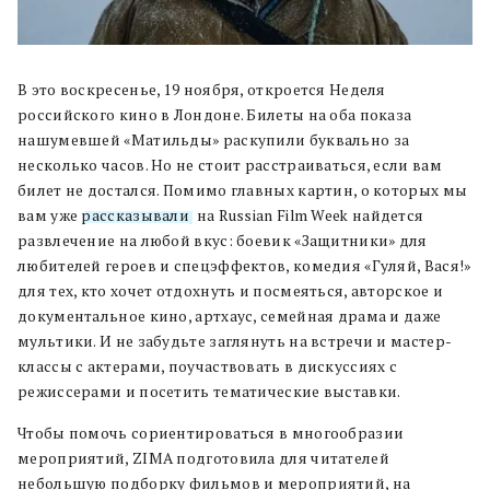
В это воскресенье, 19 ноября, откроется Неделя
российского кино в Лондоне. Билеты на оба показа
нашумевшей «Матильды» раскупили буквально за
несколько часов. Но не стоит расстраиваться, если вам
билет не достался. Помимо главных картин, о которых мы
вам уже
рассказывали
, на Russian Film Week найдется
развлечение на любой вкус: боевик «Защитники» для
любителей героев и спецэффектов, комедия «Гуляй, Вася!»
для тех, кто хочет отдохнуть и посмеяться, авторское и
документальное кино, артхаус, семейная драма и даже
мультики. И не забудьте заглянуть на встречи и мастер-
классы с актерами, поучаствовать в дискуссиях с
режиссерами и посетить тематические выставки.
Чтобы помочь сориентироваться в многообразии
мероприятий, ZIMA подготовила для читателей
небольшую подборку фильмов и мероприятий, на