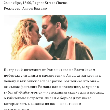
24 ноября, 18:00, Regent Street Cinema
Режиссер: Антон Бильжо
Питерский интеллигент Роман искал на Балтийском
побережье тишины и вдохновения. А нашёл загадочную
Хелену и влюбился бесповоротно. Вот только кто она —
ожившая фантазия Романа или наваждение, ведущее к
гибели? «Рыба-мечта» — изысканная сказка для взрослых
о губительной страсти. Фильм о борьбе двух начал,
которые есть в каждом из нас — животного и
человеческого.