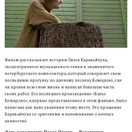
Фильм рассказывает историю Олега Каравайчука,
эксцентричного музыкального гения и знаменитого
петербургского композитора, который совершает свою
последнюю прогулку по дачному поселку Комарово, где
он провел всю свою жизнь и написал большую часть
своих работ. Его последнее произведение «Вальс
Комарово», впервые представленное в этом фильме, было
написана как дань уважения этому месту. Это прощание
Каравайчука со зрителями и напоминание о вечных
ценностях.
День революции: Поезд Цюрих — Революция