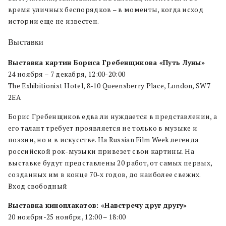
время уличных беспорядков – в моменты, когда исход
истории еще не известен.
Выставки
Выставка картин Бориса Гребенщикова «Путь Луны»
24 ноября – 7 декабря, 12:00-20:00
The Exhibitionist Hotel, 8-10 Queensberry Place, London, SW7
2EA
Борис Гребенщиков едва ли нуждается в представлении, а
его талант требует проявляется не только в музыке и
поэзии, но и в искусстве. На Russian Film Week легенда
российской рок-музыки привезет свои картины. На
выставке будут представлены 20 работ, от самых первых,
созданных им в конце 70-х годов, до наиболее свежих.
Вход свободный
Выставка киноплакатов: «Навстречу друг другу»
20 ноября-25 ноября, 12:00 – 18:00