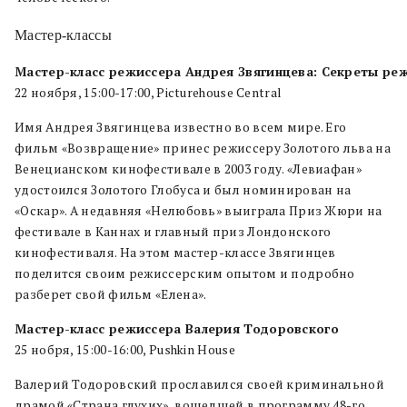
Мастер-классы
Мастер-класс режиссера Андрея Звягинцева: Секреты ре
22 ноября, 15:00-17:00, Picturehouse Central
Имя Андрея Звягинцева известно во всем мире. Его
фильм «Возвращение» принес режиссеру Золотого льва на
Венецианском кинофестивале в 2003 году. «Левиафан»
удостоился Золотого Глобуса и был номинирован на
«Оскар». А недавняя «Нелюбовь» выиграла Приз Жюри на
фестивале в Каннах и главный приз Лондонского
кинофестиваля. На этом мастер-классе Звягинцев
поделится своим режиссерским опытом и подробно
разберет свой фильм «Елена».
Мастер-класс режиссера Валерия Тодоровского
25 нобря, 15:00-16:00, Pushkin House
Валерий Тодоровский прославился своей криминальной
драмой «Страна глухих», вошедшей в программу 48-го