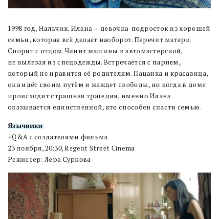
1998 год, Нальчик. Илана — девочка-подросток из хорошей
семьи, которая всё делает наоборот. Перечит матери.
Спорит с отцом. Чинит машины в автомастерской,
не вылезая из спецодежды. Встречается с парнем,
который не нравится её родителям. Пацанка и красавица,
она идёт своим путём и жаждет свободы, но когда в доме
происходит страшная трагедия, именно Илана
оказывается единственной, кто способен спасти семью.
Язычники
+Q&A с создателями фильма
23 ноября, 20:30, Regent Street Cinema
Режиссер: Лера Суркова