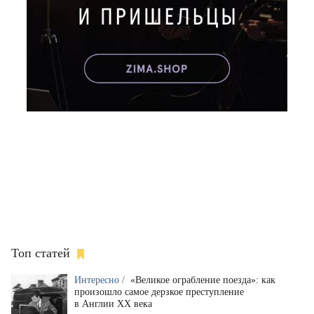
Топ статей
Интересно /
«Великое ограбление поезда»: как
произошло самое дерзкое преступление
в Англии XX века