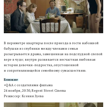
В периметре квартиры после приезда в гости набожной
бабушки из глубинки между членами семьи
разыгрывается драма, замешенная на подспудной слепой
вере в чудо; внутри развивается несчастная любовная
история девочки-подростка, опустошенной
и сопротивляющейся семейному сумасшествию.
Близкие
+Q&A с создателями фильма
24 ноября, 20:30, Regent Street Cinema
Режиссер: Ксения Зуева