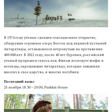
В 1974 году ученые сделали сенсационное открытие,
обнаружив огромное озеро Восток под ледяной пустыней
Антарктиды, остававшееся нетронутым на протяжении
400 000 лет. В 2012 году, после 40 лет бурения, российский
ученый прорвался сквозь лед. Фильм исследует мифы и
легенды, окружающие Антарктиду, которые заманили
многих в свое царство, и многих погубили.
Последний вальс
25 ноября 18:30 – 20:00, Pushkin House