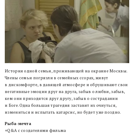
История одной семьи, проживающей на окраине Москвы.
Члены семьи погрязли в семейных ссорах, живут
в дискомфорте, в давящей атмосфере и обрушивают свои
негативные эмоции друг на друга, забыв о любви, забыв,
кем они приходятся друг другу, забыв о сострадании
и Боге. Одна большая трагедия заставит их очнуться,
измениться и испытать катарсис, но будет уже поздно.
Рыба-мечта
+Q&A с создателями фильма