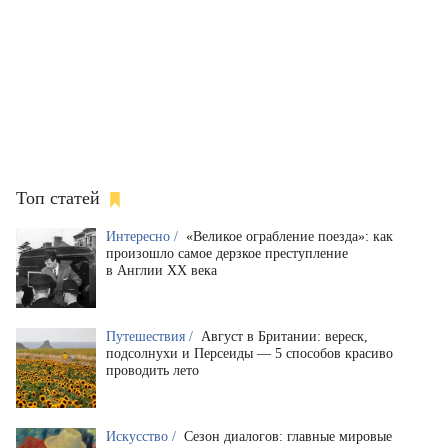
Топ статей
Интересно /
«Великое ограбление поезда»: как
произошло самое дерзкое преступление
в Англии XX века
Путешествия /
Август в Британии: вереск,
подсолнухи и Персеиды — 5 способов красиво
проводить лето
Искусство /
Сезон диалогов: главные мировые