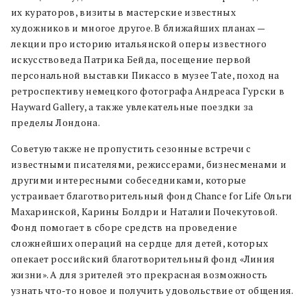
их кураторов, визиты в мастерские известных
художников и многое другое. В ближайших планах —
лекции про историю итальянской оперы известного
искусствоведа Патрика Бейда, посещение первой
персональной выставки Пикассо в музее Tate, поход на
ретроспективу немецкого фотографа Андреаса Гурски в
Hayward Gallery, а также увлекательные поездки за
пределы Лондона.
Советую также не пропустить сезонные встречи с
известными писателями, режиссерами, бизнесменами и
другими интересными собеседниками, которые
устраивает благотворительный фонд Chance for Life Ольги
Махаринской, Карины Болдри и Наталии Почекутовой.
Фонд помогает в сборе средств на проведение
сложнейших операций на сердце для детей, которых
опекает российский благотворительный фонд «Линия
жизни». А для зрителей это прекрасная возможность
узнать что-то новое и получить удовольствие от общения.