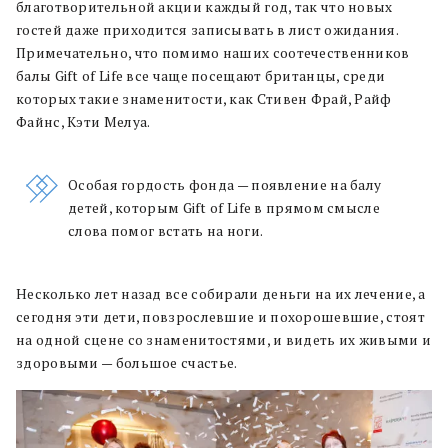
благотворительной акции каждый год, так что новых
гостей даже приходится записывать в лист ожидания.
Примечательно, что помимо наших соотечественников
балы Gift of Life все чаще посещают британцы, среди
которых такие знаменитости, как Стивен Фрай, Райф
Файнс, Кэти Мелуа.
Особая гордость фонда — появление на балу
детей, которым Gift of Life в прямом смысле
слова помог встать на ноги.
Несколько лет назад все собирали деньги на их лечение, а
сегодня эти дети, повзрослевшие и похорошевшие, стоят
на одной сцене со знаменитостями, и видеть их живыми и
здоровыми — большое счастье.