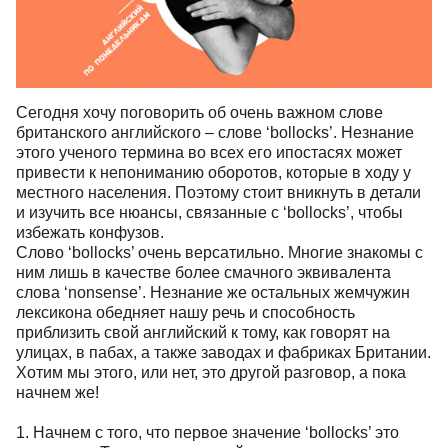
Сегодня хочу поговорить об очень важном слове
британского английского – слове ‘bollocks’. Незнание
этого ученого термина во всех его ипостасях может
привести к непониманию оборотов, которые в ходу у
местного населения. Поэтому стоит вникнуть в детали
и изучить все нюансы, связанные с ‘bollocks’, чтобы
избежать конфузов.
Слово ‘bollocks’ очень версатильно. Многие знакомы с
ним лишь в качестве более смачного эквивалента
слова ‘nonsense’. Незнание же остальных жемчужин
лексикона обедняет нашу речь и способность
приблизить свой английский к тому, как говорят на
улицах, в пабах, а также заводах и фабриках Британии.
Хотим мы этого, или нет, это другой разговор, а пока
начнем же!
1. Начнем с того, что первое значение ‘bollocks’ это