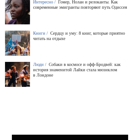
Интересно /
Гомер, Нолан и релоканты. Как
современные эмигранты повторяют путь Одиссея
Книги /
Сердцу и уму: 8 книг, которые приятно
читать на отдыхе
Люди /
Собаки в космосе и офф-Бродвей: как
история знаменитой Лайки стала мюзиклом
в Лондоне