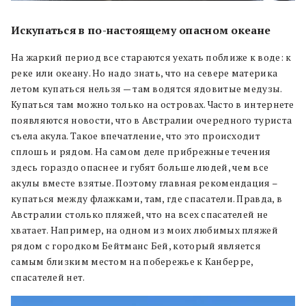
Искупаться в по-настоящему опасном океане
На жаркий период все стараются уехать поближе к воде: к
реке или океану. Но надо знать, что на севере материка
летом купаться нельзя — там водятся ядовитые медузы.
Купаться там можно только на островах. Часто в интернете
появляются новости, что в Австралии очередного туриста
съела акула. Такое впечатление, что это происходит
сплошь и рядом. На самом деле прибрежные течения
здесь гораздо опаснее и губят больше людей, чем все
акулы вместе взятые. Поэтому главная рекомендация –
купаться между флажками, там, где спасатели. Правда, в
Австралии столько пляжей, что на всех спасателей не
хватает. Например, на одном из моих любимых пляжей
рядом с городком Бейтманс Бей, который является
самым близким местом на побережье к Канберре,
спасателей нет.