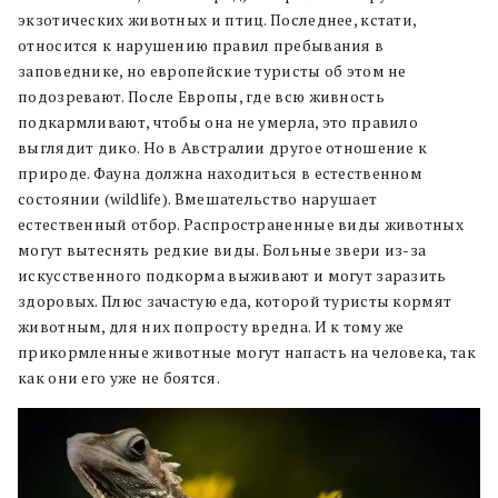
экзотических животных и птиц. Последнее, кстати,
относится к нарушению правил пребывания в
заповеднике, но европейские туристы об этом не
подозревают. После Европы, где всю живность
подкармливают, чтобы она не умерла, это правило
выглядит дико. Но в Австралии другое отношение к
природе. Фауна должна находиться в естественном
состоянии (wildlife). Вмешательство нарушает
естественный отбор. Распространенные виды животных
могут вытеснять редкие виды. Больные звери из-за
искусственного подкорма выживают и могут заразить
здоровых. Плюс зачастую еда, которой туристы кормят
животным, для них попросту вредна. И к тому же
прикормленные животные могут напасть на человека, так
как они его уже не боятся.