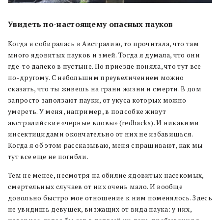
Увидеть по-настоящему опасных пауков
Когда я собиралась в Австралию, то прочитала, что там
много ядовитых пауков и змей. Тогда я думала, что они
где-то далеко в пустыне. По приезде поняла, что тут все
по-другому. С небольшим преувеличением можно
сказать, что ты живешь на грани жизни и смерти. В дом
запросто заползают пауки, от укуса которых можно
умереть. У меня, например, в подсобке живут
австралийские «черные вдовы» (redbacks). И никакими
инсектицидами окончательно от них не избавишься.
Когда я об этом рассказываю, меня спрашивают, как мы
тут все еще не погибли.
Тем не менее, несмотря на обилие ядовитых насекомых,
смертельных случаев от них очень мало. И вообще
довольно быстро мое отношение к ним поменялось. Здесь
не увидишь девушек, визжащих от вида паука: у них,