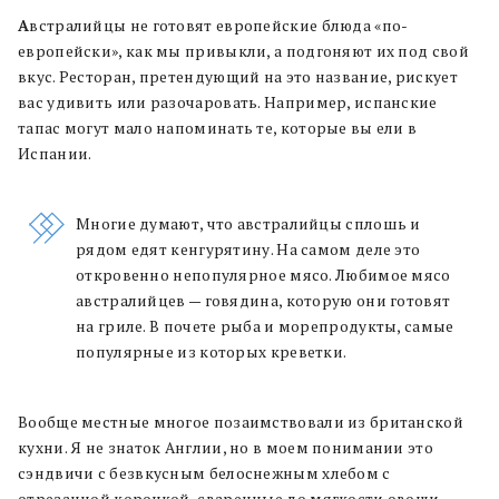
А
встралийцы не готовят европейские блюда «по-
европейски», как мы привыкли, а подгоняют их под свой
вкус. Ресторан, претендующий на это название, рискует
вас удивить или разочаровать. Например, испанские
тапас могут мало напоминать те, которые вы ели в
Испании.
Многие думают, что австралийцы сплошь и
рядом едят кенгурятину. На самом деле это
откровенно непопулярное мясо. Любимое мясо
австралийцев — говядина, которую они готовят
на гриле. В почете рыба и морепродукты, самые
популярные из которых креветки.
Вообще местные многое позаимствовали из британской
кухни. Я не знаток Англии, но в моем понимании это
сэндвичи с безвкусным белоснежным хлебом с