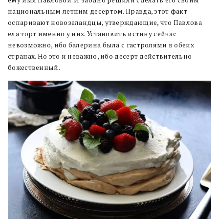
ему имя Павловой. И заодно решили сделать его своим
национальным летним десертом. Правда, этот факт
оспаривают новозеландцы, утверждающие, что Павлова
ела торт именно у них. Установить истину сейчас
невозможно, ибо балерина была с гастролями в обеих
странах. Но это и неважно, ибо десерт действительно
божественный.