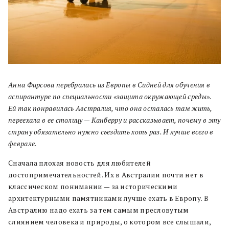
Анна Фирсова перебралась из Европы в Сидней для обучения в
аспирантуре по специальности «защита окружающей среды».
Ей так понравилась Австралия, что она осталась там жить,
переехала в ее столицу — Канберру и рассказывает, почему в эту
страну обязательно нужно съездить хоть раз. И лучше всего в
феврале.
Сначала плохая новость для любителей
достопримечательностей. Их в Австралии почти нет в
классическом понимании — за историческими
архитектурными памятниками лучше ехать в Европу. В
Австралию надо ехать за тем самым пресловутым
слиянием человека и природы, о котором все слышали,