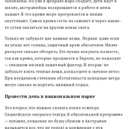
заполнены. Но уже в феврале жара спадает, дети идут в
школу, австралийцы возвращаются к работе и цены
падают. В это время море прогревается и пляжи
опустевают. Самое время сесть на самолет и через какие-
то сутки оказаться на другом конце света.
Только не забудьте две важные вещи. Первая: даже если
на улице нет солнца, защитный крем обязателен. Иначе
рискуете сильно обгореть. Его лучше покупать на месте,
так как крема, которые продаются в Европе, не подходят
— слишком низкий защитный фактор. И вторая: не
забудьте взять теплые вещи, когда едете в «вечное лето».
При неудачном стечении обстоятельств холодные ветра
могут сильно испортить пляжный отдых.
Провести день в национальном парке
Это второе, что нужное сделать после осмотра
Сиднейского оперного театра.
В обязательной программе
— купание, хождение по бушу (бушем в Австралии
называется все, что не город) и кормление с рук