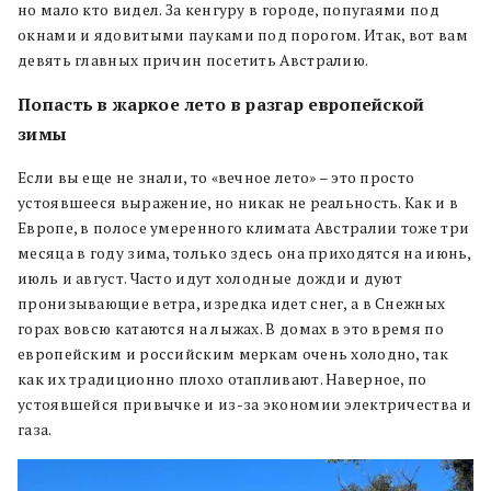
но мало кто видел. За кенгуру в городе, попугаями под
окнами и ядовитыми пауками под порогом. Итак, вот вам
девять главных причин посетить Австралию.
Попасть в жаркое лето в разгар европейской
зимы
Если вы еще не знали, то «вечное лето» – это просто
устоявшееся выражение, но никак не реальность. Как и в
Европе, в полосе умеренного климата Австралии тоже три
месяца в году зима, только здесь она приходятся на июнь,
июль и август. Часто идут холодные дожди и дуют
пронизывающие ветра, изредка идет снег, а в Снежных
горах вовсю катаются на лыжах. В домах в это время по
европейским и российским меркам очень холодно, так
как их традиционно плохо отапливают. Наверное, по
устоявшейся привычке и из-за экономии электричества и
газа.