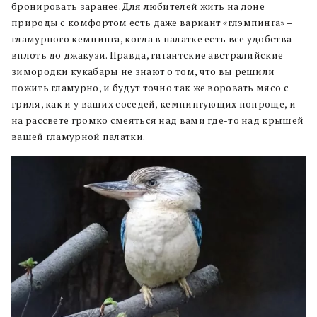
бронировать заранее. Для любителей жить на лоне
природы с комфортом есть даже вариант «глэмпинга» –
гламурного кемпинга, когда в палатке есть все удобства
вплоть до джакузи. Правда, гигантские австралийские
зимородки кукабары не знают о том, что вы решили
пожить гламурно, и будут точно так же воровать мясо с
гриля, как и у ваших соседей, кемпингующих попроще, и
на рассвете громко смеяться над вами где-то над крышей
вашей гламурной палатки.