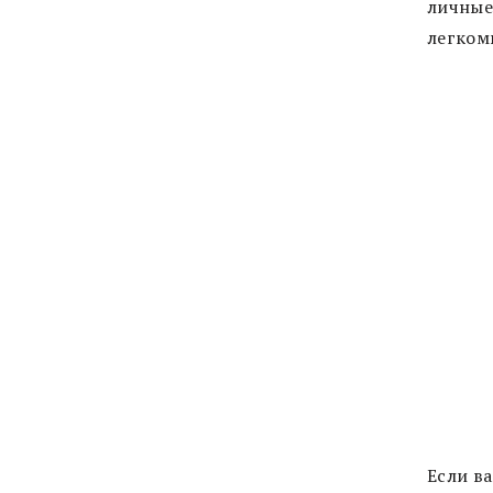
личные
легком
Если в