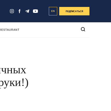
EN
ПОДПИСАТЬСЯ
 RESTAURANT
ычных
руки!)