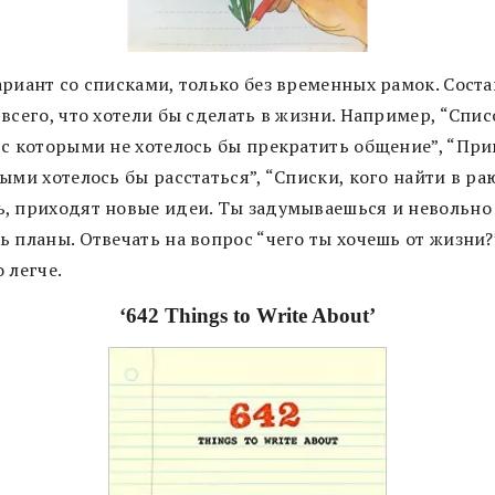
ариант со списками, только без временных рамок. Соста
всего, что хотели бы сделать в жизни. Например, “Спис
 с которыми не хотелось бы прекратить общение”, “При
ыми хотелось бы расстаться”, “Списки, кого найти в ра
, приходят новые идеи. Ты задумываешься и невольно
ь планы. Отвечать на вопрос “чего ты хочешь от жизни?
 легче.
‘642 Things to Write About’