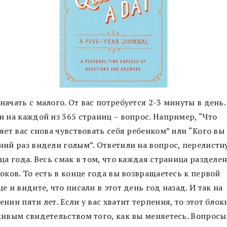
ачать с малого. От вас потребуется 2-3 минуты в день.
и на каждой из 365 страниц – вопрос. Например, “Что
яет вас снова чувствовать себя ребенком” или “Кого вы
ний раз видели голым”. Ответили на вопрос, перелистн
ца года. Весь смак в том, что каждая страница разделен
оков. То есть в конце года вы возвращаетесь к первой
е и видите, что писали в этот день год назад. И так на
нии пяти лет. Если у вас хватит терпения, то этот блок
живым свидетельством того, как вы меняетесь. Вопросы