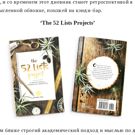
, и со временем этот дневник станет ретроспективой в
ысленной обложке, похожей на кэнди-бар.
‘The 52 Lists Projects’
ам ближе строгий академический подход и мыслью по 