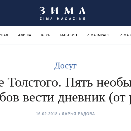
РНАЛ
АФИША
КЛУБ
МАГАЗИН
ZIMA IMPACT
ZIMA
Досуг
е Толстого. Пять необ
бов вести дневник (от 
16.02.2018
ДАРЬЯ РАДОВА