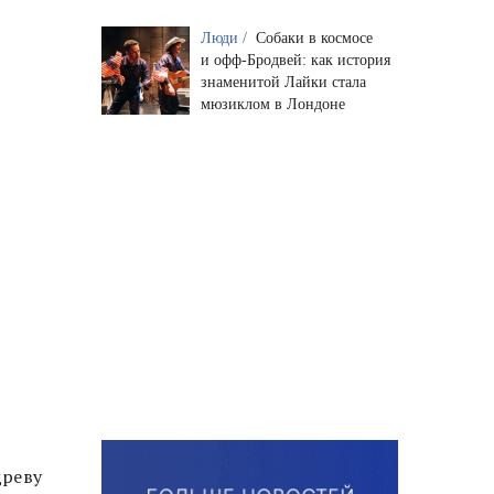
Люди /
Собаки в космосе
и офф-Бродвей: как история
знаменитой Лайки стала
мюзиклом в Лондоне
древу