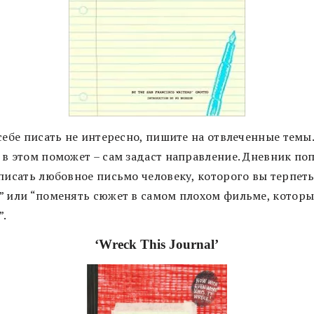
себе писать не интересно, пишите на отвлеченные темы.
 в этом поможет – сам задаст направление. Дневник по
аписать любовное письмо человеку, которого вы терпеть
” или “поменять сюжет в самом плохом фильме, котор
”.
‘Wreck This Journal’