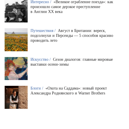
Интересно /
«Великое ограбление поезда»: как
произошло самое дерзкое преступление
в Англии XX века
Путешествия /
Август в Британии: вереск,
подсолнухи и Персеиды — 5 способов красиво
проводить лето
Искусство /
Сезон диалогов: главные мировые
выставки осени-зимы
Блоги /
«Охота на Саддама»: новый проект
Александра Роднянского и Warner Brothers