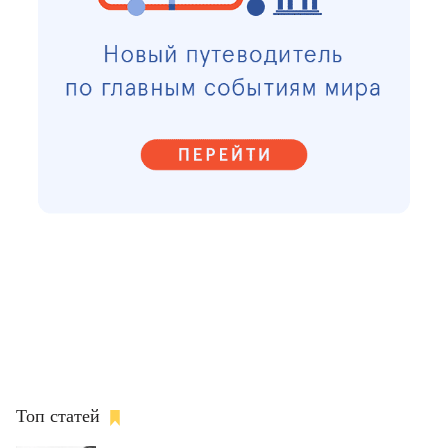
Топ статей