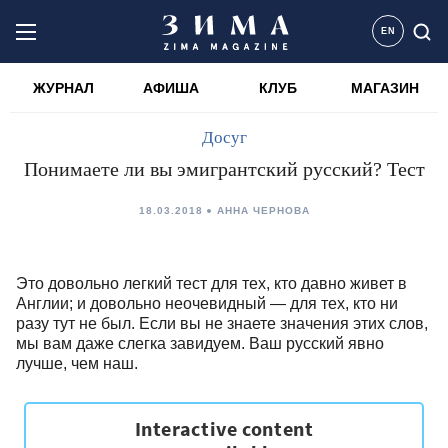
EN
ЖУРНАЛ
АФИША
КЛУБ
МАГАЗИН
Досуг
Понимаете ли вы эмигрантский русский? Тест
18.03.2018
АННА ЧЕРНОВА
Это довольно легкий тест для тех, кто давно живет в
Англии; и довольно неочевидный — для тех, кто ни
разу тут не был. Если вы не знаете значения этих слов,
мы вам даже слегка завидуем. Ваш русский явно
лучше, чем наш.