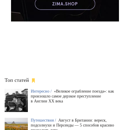
Топ статей
Интересно /
«Великое ограбление поезда»: как
произошло самое дерзкое преступление
в Англии XX века
Путешествия /
Август в Британии: вереск,
подсолнухи и Персеиды — 5 способов красиво