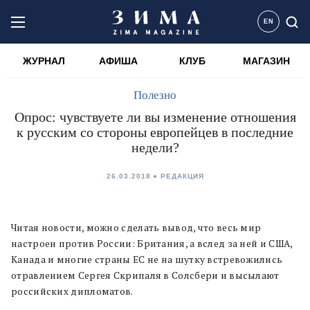
EN
ЖУРНАЛ
АФИША
КЛУБ
МАГАЗИН
Полезно
Опрос: чувствуете ли вы изменение отношения
к русским со стороны европейцев в последние
недели?
26.03.2018
РЕДАКЦИЯ
Читая новости, можно сделать вывод, что весь мир
настроен против России: Британия, а вслед за ней и США,
Канада и многие страны ЕС не на шутку встревожились
отравлением Сергея Скрипаля в Солсбери и высылают
российских дипломатов.