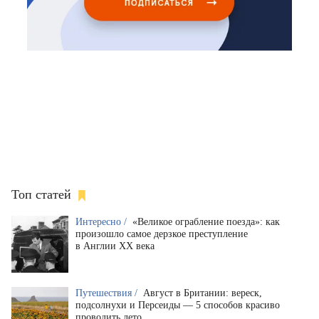
Топ статей
Интересно /
«Великое ограбление поезда»: как
произошло самое дерзкое преступление
в Англии XX века
Путешествия /
Август в Британии: вереск,
подсолнухи и Персеиды — 5 способов красиво
проводить лето