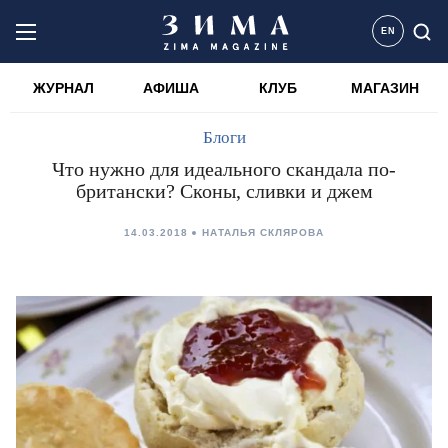
EN
ЖУРНАЛ
АФИША
КЛУБ
МАГАЗИН
Блоги
Что нужно для идеального скандала по-
британски? Сконы, сливки и джем
14.03.2018
НАТАЛЬЯ СКЛЯРОВА