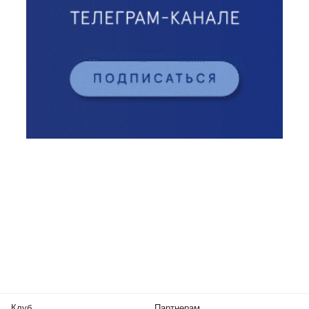
Клуб
Партнерам