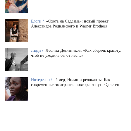
Блоги /
«Охота на Саддама»: новый проект
Александра Роднянского и Warner Brothers
Люди /
Леонид Десятников: «Как сберечь красоту,
чтоб не уходила бы от нас…»
Интересно /
Гомер, Нолан и релоканты. Как
современные эмигранты повторяют путь Одиссея