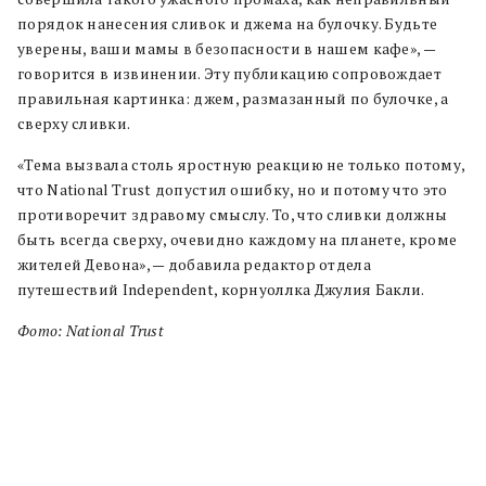
порядок нанесения сливок и джема на булочку. Будьте
уверены, ваши мамы в безопасности в нашем кафе», —
говорится в извинении. Эту публикацию сопровождает
правильная картинка: джем, размазанный по булочке, а
сверху сливки.
«Тема вызвала столь яростную реакцию не только потому,
что National Trust допустил ошибку, но и потому что это
противоречит здравому смыслу. То, что сливки должны
быть всегда сверху, очевидно каждому на планете, кроме
жителей Девона», — добавила редактор отдела
путешествий Independent, корнуоллка Джулия Бакли.
Фото: National Trust