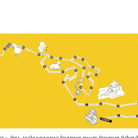
ля
–
день, когда несколько десятков тысяч безумцев будут