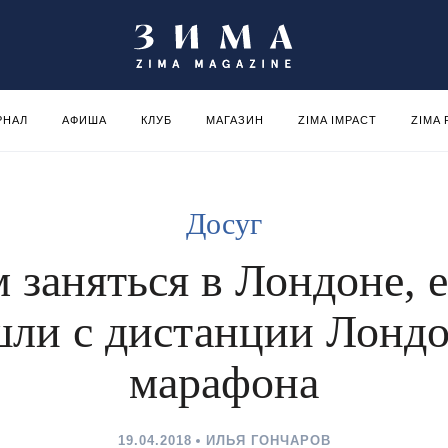
РНАЛ
АФИША
КЛУБ
МАГАЗИН
ZIMA IMPACT
ZIMA
Досуг
 заняться в Лондоне, 
шли с дистанции Лондо
марафона
19.04.2018
ИЛЬЯ ГОНЧАРОВ