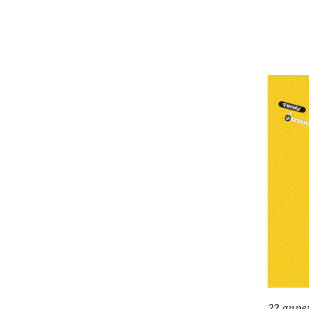
22 апре