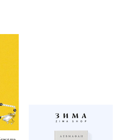
 бежать