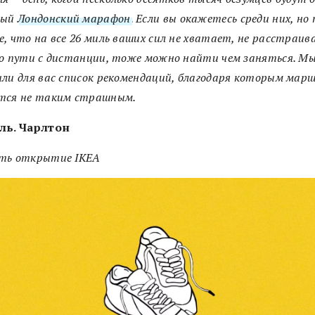
ный
Лондонский марафон
. Если вы окажетесь среди них, но
, что на все 26 миль ваших сил не хватает, не расстраив
о пути с дистанции, тоже можно найти чем заняться. М
ли для вас список рекомендаций, благодаря которым мар
тся не таким страшным.
ль. Чарлтон
ть открытие IKEA