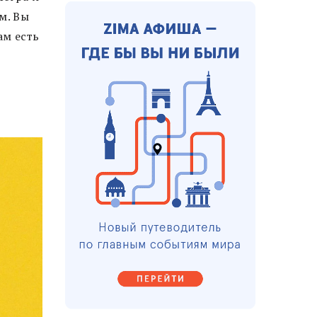
м. Вы
ам есть