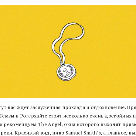
тут вас ждет заслуженная прохлада и отдохновение. Пр
Темзы в Ротерхайте стоят несколько очень достойных п
и рекомендуем The Angel, окна которого выходят прям
реки. Красивый вид, пиво Samuel Smith’s, а главное, в