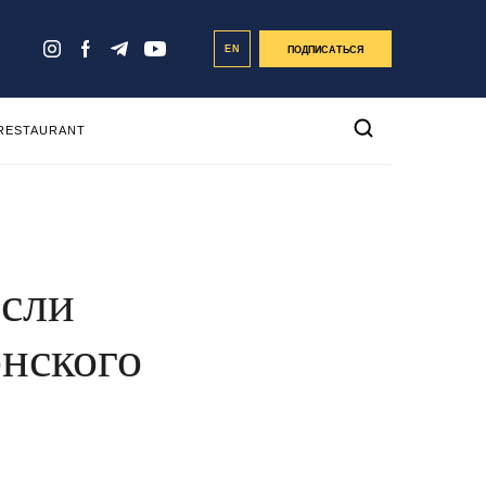
EN
ПОДПИСАТЬСЯ
 RESTAURANT
если
нского