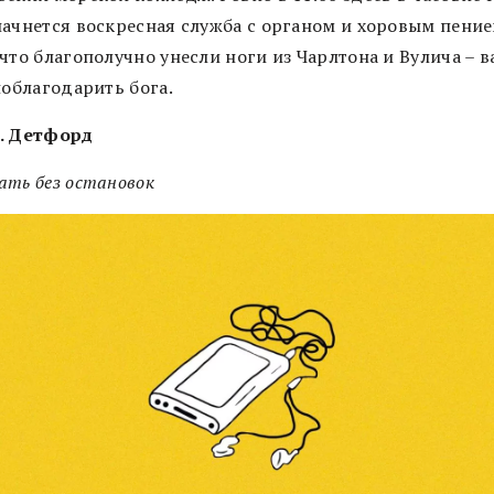
начнется воскресная служба с органом и хоровым пение
что благополучно унесли ноги из Чарлтона и Вулича – в
поблагодарить бога.
. Детфорд
ать без остановок