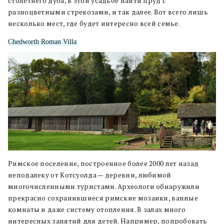
столетнего дуба, в этой усадьбе найти пруд с
разноцветными стрекозами, и так далее. Вот всего лишь
несколько мест, где будет интересно всей семье.
Chedworth Roman Villa
Римское поселение, построенное более 2000 лет назад
неподалеку от Котсуолда — деревни, любимой
многочисленными туристами. Археологи обнаружили
прекрасно сохранившиеся римские мозаики, ванные
комнаты и даже систему отопления. В залах много
интересных занятий для детей. Например, попробовать