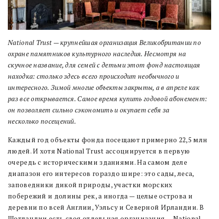
National Trust — крупнейшая организация Великобритании по
охране памятников культурного наследия. Несмотря на
скучное название, для семей с детьми этот фонд настоящая
находка: столько здесь всего происходит необычного и
интересного. Зимой многие объекты закрыты, а в апреле как
раз все открывается. Самое время купить годовой абонемент:
он позволяет сильно сэкономить и окупает себя за
несколько
посещений.
Каждый год объекты фонда посещают примерно 22,5 млн
людей. И хотя National Trust ассоциируется в первую
очередь с историческими зданиями. На самом деле
диапазон его интересов гораздо шире: это сады, леса,
заповедники дикой природы, участки морских
побережий и долины рек, а иногда — целые острова и
деревни по всей Англии, Уэльсу и Северной Ирландии. В
Шотландии есть своя отдельная организация — National