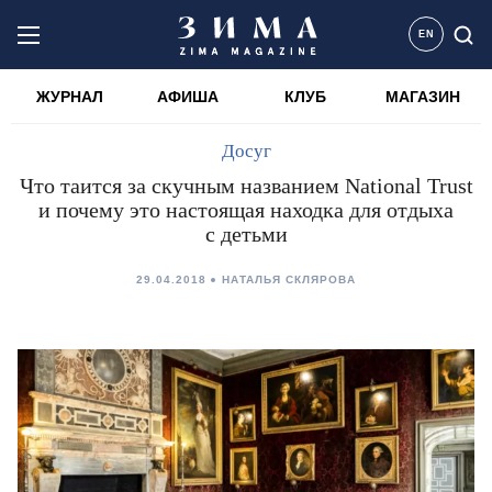
EN
ЖУРНАЛ
АФИША
КЛУБ
МАГАЗИН
Досуг
Что таится за скучным названием National Trust
и почему это настоящая находка для отдыха
с детьми
29.04.2018
НАТАЛЬЯ СКЛЯРОВА