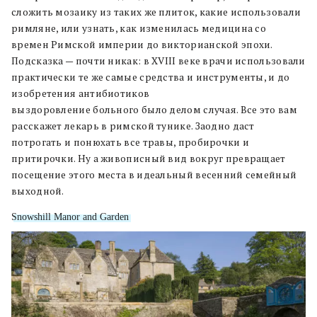
сложить мозаику из таких же плиток, какие использовали
римляне, или узнать, как изменилась медицина со
времен Римской империи до викторианской эпохи.
Подсказка — почти никак: в XVIII веке врачи использовали
практически те же самые средства и инструменты, и до
изобретения антибиотиков
выздоровление больного было делом случая. Все это вам
расскажет лекарь в римской тунике. Заодно даст
потрогать и понюхать все травы, пробирочки и
притирочки. Ну а живописный вид вокруг превращает
посещение этого места в идеальный весенний семейный
выходной.
Snowshill Manor and Garden