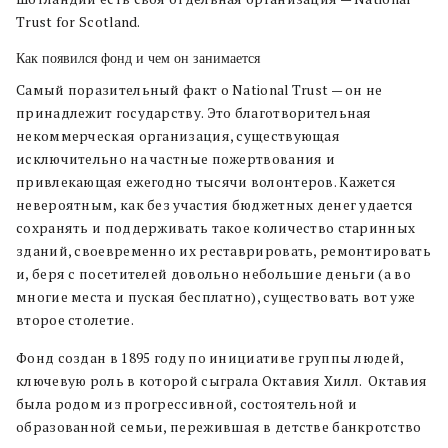
Trust for Scotland.
Как появился фонд и чем он занимается
Самый поразительный факт о National Trust — он не
принадлежит государству. Это благотворительная
некоммерческая организация, существующая
исключительно на частные пожертвования и
привлекающая ежегодно тысячи волонтеров. Кажется
невероятным, как без участия бюджетных денег удается
сохранять и поддерживать такое количество старинных
зданий, своевременно их реставрировать, ремонтировать
и, беря с посетителей довольно небольшие деньги (а во
многие места и пуская бесплатно), существовать вот уже
второе столетие.
Фонд создан в 1895 году по инициативе группы людей,
ключевую роль в которой сыграла Октавия Хилл. Октавия
была родом из прогрессивной, состоятельной и
образованной семьи, пережившая в детстве банкротство