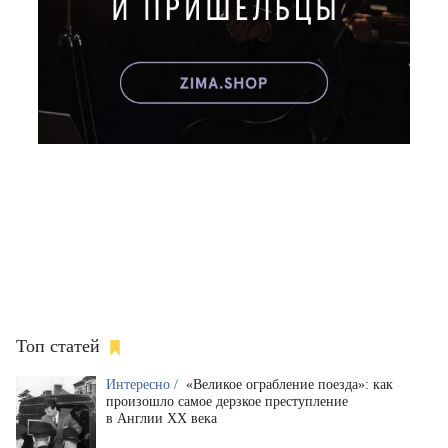
Топ статей
Интересно /
«Великое ограбление поезда»: как
произошло самое дерзкое преступление
в Англии XX века