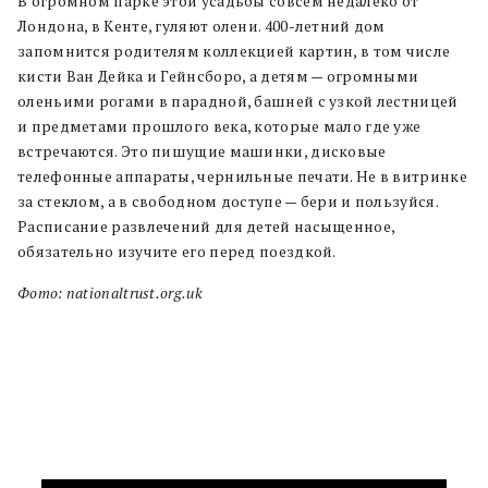
В огромном парке этой усадьбы совсем недалеко от
Лондона, в Кенте, гуляют олени. 400-летний дом
запомнится родителям коллекцией картин, в том числе
кисти Ван Дейка и Гейнсборо, а детям — огромными
оленьими рогами в парадной, башней с узкой лестницей
и предметами прошлого века, которые мало где уже
встречаются. Это пишущие машинки, дисковые
телефонные аппараты, чернильные печати. Не в витринке
за стеклом, а в свободном доступе — бери и пользуйся.
Расписание развлечений для детей насыщенное,
обязательно изучите его перед поездкой.
Фото: nationaltrust.org.uk