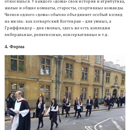
относишься. У каждого «дома» свои история и атрибутика,
жилые и общие комнаты, старосты, спортивные команды.
Членов одного «дома» обычно объединяет особый взгляд
на жизнь: как хогвартский Когтевран – для умных, а
Гриффиндор – для смелых, здесь же есть колледжи
либеральные, религиозные, консервативные и т.д.
4. Форма