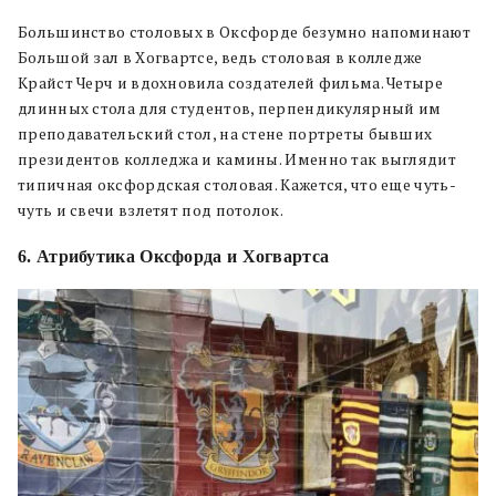
Большинство столовых в Оксфорде безумно напоминают
Большой зал в Хогвартсе, ведь столовая в колледже
Крайст Черч и вдохновила создателей фильма. Четыре
длинных стола для студентов, перпендикулярный им
преподавательский стол, на стене портреты бывших
президентов колледжа и камины. Именно так выглядит
типичная оксфордская столовая. Кажется, что еще чуть-
чуть и свечи взлетят под потолок.
6. Атрибутика
Оксфорда и Хогвартса