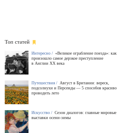
Топ статей
Интересно /
«Великое ограбление поезда»: как
произошло самое дерзкое преступление
в Англии XX века
Путешествия /
Август в Британии: вереск,
подсолнухи и Персеиды — 5 способов красиво
проводить лето
Искусство /
Сезон диалогов: главные мировые
выставки осени-зимы