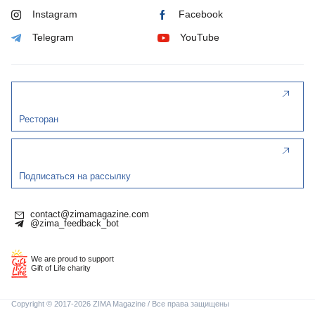
Instagram
Facebook
Telegram
YouTube
Ресторан
Подписаться на рассылку
contact@zimamagazine.com
@zima_feedback_bot
We are proud to support
Gift of Life charity
Copyright © 2017-2026 ZIMA Magazine / Все права защищены