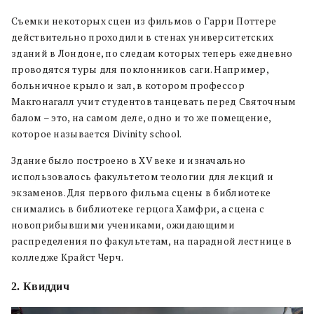
Съемки некоторых сцен из фильмов о Гарри Поттере
действительно проходили в стенах университетских
зданий в Лондоне, по следам которых теперь ежедневно
проводятся туры для поклонников саги. Например,
больничное крыло и зал, в котором профессор
Макгонагалл учит студентов танцевать перед Святочным
балом – это, на самом деле, одно и то же помещение,
которое называется Divinity school.
Здание было построено в XV веке и изначально
использовалось факультетом теологии для лекций и
экзаменов. Для первого фильма сцены в библиотеке
снимались в библиотеке герцога Хамфри, а сцена с
новоприбывшими учениками, ожидающими
распределения по факультетам, на парадной лестнице в
колледже Крайст Черч.
2. Квиддич