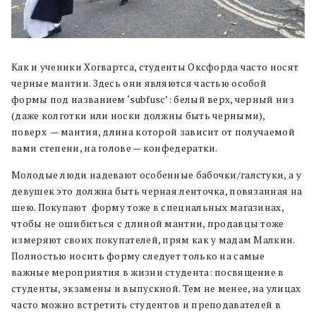
Как и ученики Хогвартса, студенты Оксфорда часто носят
черные мантии. Здесь они являются частью особой
формы под названием ‘subfusc’: белый верх, черный низ
(даже колготки или носки должны быть черными),
поверх — мантия, длина которой зависит от получаемой
вами степени, на голове — конфедератки.
Молодые люди надевают особенные бабочки/галстуки, а у
девушек это должна быть черная ленточка, повязанная на
шею. Покупают форму тоже в специальных магазинах,
чтобы не ошибиться с длиной мантии, продавцы тоже
измеряют своих покупателей, прям как у мадам Малкин.
Полностью носить форму следует только на самые
важные мероприятия в жизни студента: посвящение в
студенты, экзамены и выпускной. Тем не менее, на улицах
часто можно встретить студентов и преподавателей в