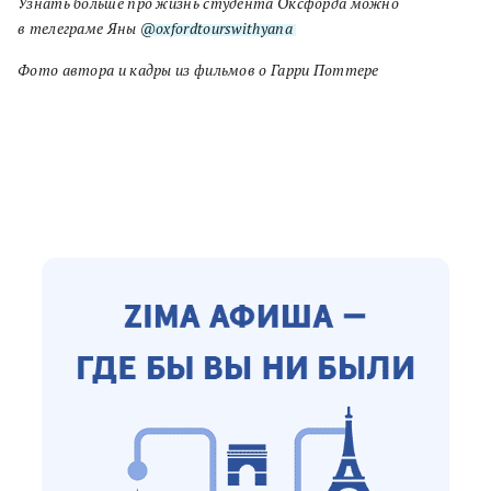
Узнать больше про жизнь студента Оксфорда можно
в телеграме Яны
@oxfordtourswithyana
Фото автора и кадры из фильмов о Гарри Поттере