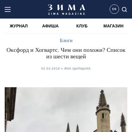
EN
ЖУРНАЛ
АФИША
КЛУБ
МАГАЗИН
Блоги
Оксфорд и Хогвартс. Чем они похожи? Список
из шести вещей
02.04.2018
ЯНА ЦЫПЦЫНА