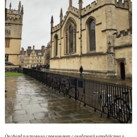
Оксфорд постоянно сравнивают с академией чародейства и