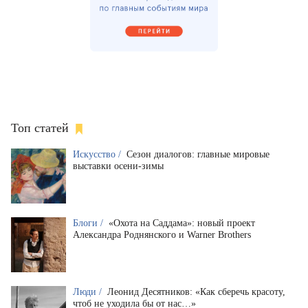
Топ статей
Искусство /
Сезон диалогов: главные мировые
выставки осени-зимы
Блоги /
«Охота на Саддама»: новый проект
Александра Роднянского и Warner Brothers
Люди /
Леонид Десятников: «Как сберечь красоту,
чтоб не уходила бы от нас…»