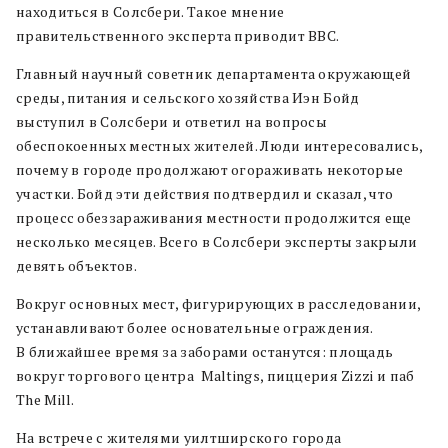
находиться в Солсбери. Такое мнение
правительственного эксперта приводит BBC.
Главный научный советник департамента окружающей
среды, питания и сельского хозяйства Иэн Бойд
выступил в Солсбери и ответил на вопросы
обеспокоенных местных жителей. Люди интересовались,
почему в городе продолжают огораживать некоторые
участки. Бойд эти действия подтвердил и сказал, что
процесс обеззараживания местности продолжится еще
несколько месяцев. Всего в Солсбери эксперты закрыли
девять объектов.
Вокруг основных мест, фигурирующих в расследовании,
устанавливают более основательные ограждения.
В ближайшее время за заборами останутся: площадь
вокруг торгового центра Maltings, пиццерия Zizzi и паб
The Mill.
На встрече с жителями уилтширского города