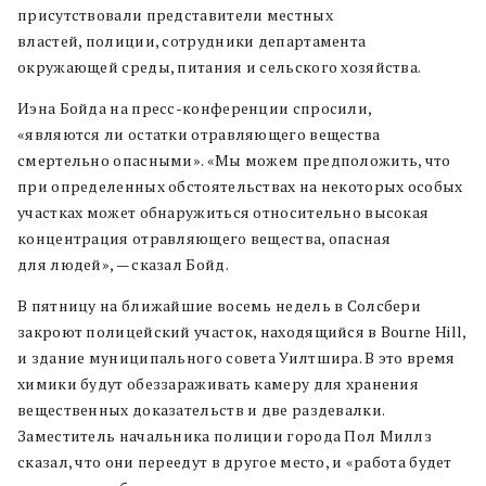
присутствовали представители местных
властей, полиции, сотрудники департамента
окружающей среды, питания и сельского хозяйства.
Иэна Бойда на пресс-конференции спросили,
«являются ли остатки отравляющего вещества
смертельно опасными». «Мы можем предположить, что
при определенных обстоятельствах на некоторых особых
участках может обнаружиться относительно высокая
концентрация отравляющего вещества, опасная
для людей», — сказал Бойд.
В пятницу на ближайшие восемь недель в Солсбери
закроют полицейский участок, находящийся в Bourne Hill,
и здание муниципального совета Уилтшира. В это время
химики будут обеззараживать камеру для хранения
вещественных доказательств и две раздевалки.
Заместитель начальника полиции города Пол Миллз
сказал, что они переедут в другое место, и «работа будет