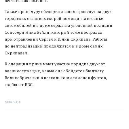
вестись как обычно».
Также процедуру обезвреживания проведут на двух
городских станциях скорой помощи, на стоянке
автомобилей и в доме сержанта уголовной полиции
Солсбери Ника Бейли, который тоже пострадал
при отравлении Сергея и Юлии Скрипаль. Работы
по нейтрализации продолжатся и в доме самих
Скрипалей.
В операции принимают участие порядка двухсот
военнослужащих, а сама она обойдется бюджету
Великобритании в несколько миллионов фунтов,
сообщает BBC.
20/04/2018