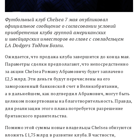
Футбольный клуб Chelsea 7 мая опубликовал
официальное сообщение о согласовании условий
приобретения клуба группой американских
и швейцарских инвесторов во главе с совладельцем
LA Dodgers Тоддом Боэли.
Ожидается, что продажа клуба завершится до конца мая.
Параметры сделки предполагают, что непосредственно
за акции Chelsea Роману Абрамовичу будет заплачено
₤2,5 млрд. Эти деньги будут перечислены на его
замороженный банковской счет в Великобритании,
а в дальнейшем, как подтвердил Абрамович, могут быть
целиком пожертвованы на благотворительность. Правда,
для реализации этого плана потребуется разрешение
британского правительства.
Помимо этой суммы новые владельцы Chelsea обязуются
вложить ₤1,75 млрд в развитие клуба. В частности,