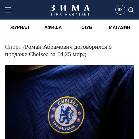
EN
ЖУРНАЛ
АФИША
КЛУБ
МАГАЗИН
Спорт /
Роман Абрамович договорился о
продаже Chelsea за ₤4,25 млрд