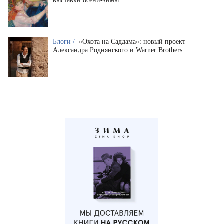
выставки осени-зимы
Блоги /
«Охота на Саддама»: новый проект
Александра Роднянского и Warner Brothers