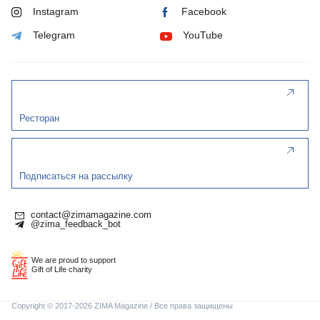
Instagram
Facebook
Telegram
YouTube
Ресторан
Подписаться на рассылку
contact@zimamagazine.com
@zima_feedback_bot
We are proud to support
Gift of Life charity
Copyright © 2017-2026 ZIMA Magazine / Все права защищены