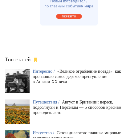
Топ статей
Интересно /
«Великое ограбление поезда»: как
произошло самое дерзкое преступление
в Англии XX века
Путешествия /
Август в Британии: вереск,
подсолнухи и Персеиды — 5 способов красиво
проводить лето
Искусство /
Сезон диалогов: главные мировые