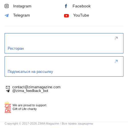
Instagram
Facebook
Telegram
YouTube
Ресторан
Подписаться на рассылку
contact@zimamagazine.com
@zima_feedback_bot
We are proud to support
Gift of Life charity
Copyright © 2017-2026 ZIMA Magazine / Все права защищены