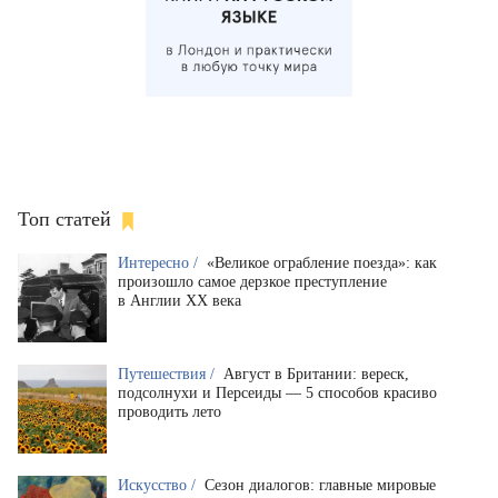
Топ статей
Интересно /
«Великое ограбление поезда»: как
произошло самое дерзкое преступление
в Англии XX века
Путешествия /
Август в Британии: вереск,
подсолнухи и Персеиды — 5 способов красиво
проводить лето
Искусство /
Сезон диалогов: главные мировые