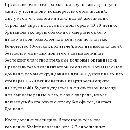
Представители всех возрастных групп чаще арендуют
жилье у частников и коммерческих организаций,
а не у местного совета или жилищной ассоциации;
Огромный спрос на съемные дома среди 40-50-летних
британцев эксперты объясняют смертью одного
из партнеров, разводом или долгами по ипотеке;
Количество 40-летних родителей, воспитывающих детей
без пары и живущих при этом в съемном жилье,
беспокоит благотворительные долговые организации.
Представитель аналитической компании Hometrack Пол
Доннелл, комментируя данные для BBC, указал на то, что
уже через 15-20 лет нынешние квартиросъемщики
из группы 40+ будут нуждаться в финансовой помощи
для выплаты ренты. А это, в свою очередь, может
пошатнуть британскую систему бенефитов, считает
Доннелл.
Исследование жилищной благотворительной
компании Shelter показало, что 2/3 опрошенных