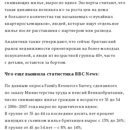
снимающих жилье, выросло вдвое. Эксперты считают, что
такая динамика возникла из-за роста цен на дома
и большого количества так называемых «случайных
квартиросъемщиков», людей, которые ищут отдельное
жилье после расставания с партнером или развода.
Аналитики также утверждают, что сейчас британский
рынок недвижимости ориентирован на более молодых
покупателей, а люди из возрастной группы 40+, часто
с детьми, остаются за бортом.
Что еще выявила статистика BBC News:
По данным опроса Family Resources Survey, сделанного
по заказу Министерства труда и пенсий Великобритании,
число снимающих жилье граждан в возрасте от 35 до 54
с 2006–2007 года выросло практически вдвое;
В группе от 35 до 44 за последние десять лет процент
живущих в съемном жилье британцев вырос с 13% до 26%;
В группе от 45 до 54 лет — с 8% до 14%;