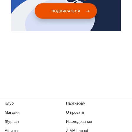
Клуб
Партнерам
Магазин
О проекте
Журнал
Исследование
Афиша
ZIMA Impact