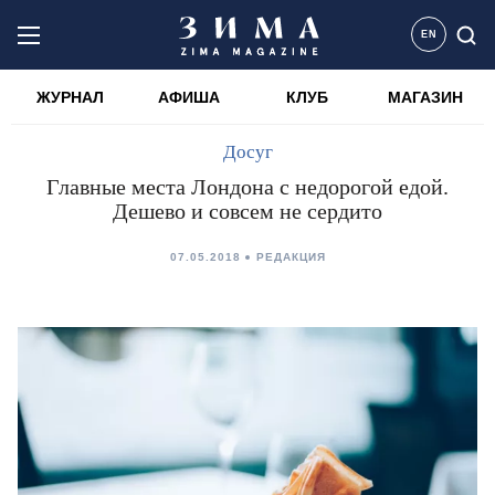
EN
ЖУРНАЛ
АФИША
КЛУБ
МАГАЗИН
Досуг
Главные места Лондона с недорогой едой.
Дешево и совсем не сердито
07.05.2018
РЕДАКЦИЯ