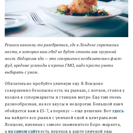
Решили наконец-то разобраться, где в Лондоне спрятались
места, в которых ваш обед не будет стоить как чугунный
мост. Недорогая еда — это совершенно необязательно фаст-
фуд, вредные углеводы и прочие ГМО, надо просто уметь
выбирать с умом.
Обязательно пробуйте уличную еду. В Лондоне
совершенно безопасно есть на рынках, с лотков, столов у
входов в супермаркеты и станции метро. Еда там очень
разнообразная, на все вкусы и недорогая. Большой ланч
обойдется вам в £5-7, а перекус — еще дешевле. Вот
здесь
вы найдете все рынки с уличной едой в центральном
Лондоне, начиная с самого знаменитого Боро-маркета,
а
на самом сайте
есть переход к карте уличной еды