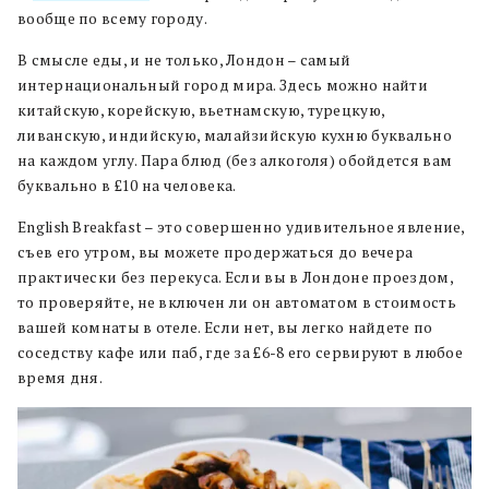
вообще по всему городу.
В смысле еды, и не только, Лондон – самый
интернациональный город мира. Здесь можно найти
китайскую, корейскую, вьетнамскую, турецкую,
ливанскую, индийскую, малайзийскую кухню буквально
на каждом углу. Пара блюд (без алкоголя) обойдется вам
буквально в £10 на человека.
English Breakfast – это совершенно удивительное явление,
съев его утром, вы можете продержаться до вечера
практически без перекуса. Если вы в Лондоне проездом,
то проверяйте, не включен ли он автоматом в стоимость
вашей комнаты в отеле. Если нет, вы легко найдете по
соседству кафе или паб, где за £6-8 его сервируют в любое
время дня.