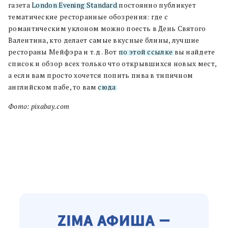
газета
London Evening Standard
постоянно публикует
тематические ресторанные обозрения: где с
романтическим уклоном можно поесть в День Святого
Валентина, кто делает самые вкусные блины, лучшие
рестораны Мейфэра и т.д . Вот
по этой ссылке
вы найдете
список и обзор всех только что открывшихся новых мест,
а если вам просто хочется попить пива в типичном
английском пабе, то вам
сюда
.
Фото: pixabay.com