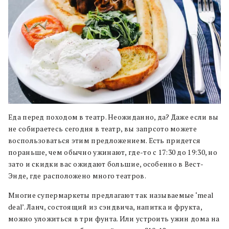
Еда перед походом в театр. Неожиданно, да? Даже если вы
не собираетесь сегодня в театр, вы запрсото можете
воспользоваться этим предложением. Есть придется
пораньше, чем обычно ужинают, где-то с 17:30 до 19:30, но
зато и скидки вас ожидают большие, особенно в Вест-
Энде, где расположено много театров.
Многие супермаркеты предлагают так называемые ‘meal
deal’. Ланч, состоящий из сэндвича, напитка и фрукта,
можно уложиться в три фунта. Или устроить ужин дома на