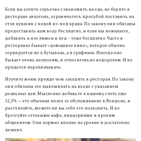
Если вы хотите серьезно сэкономить на еде, не берите в
ресторане алкоголь, ограничьтесь просьбой поставить на
стол кувшин с водой из-под крана. По закону они обязаны
предоставить вам воду бесплатно, и если вы пожелаете,
добавить в нее лимон и лед – тоже бесплатно. Часто в
ресторанах бывает «домашнее вино», которое обычно
сервируется не в бутылках, а в графинах. Иногда оно
бывает очень неплохим, и относительно недорогим. И не
придется переплачивать.
Изучите меню прежде чем заходить в ресторан. По закону
они обязаны его вывешивать на входе с указанием
реальных цен. Мысленно добавьте к вашему счету еще
12,5% — это обычная плата за обслуживание в Лондоне, и
рассчитайте, можете ли вы себе это позволить. И не
брезгуйте сетевыми кафе, пиццериями и прочим
общепитом. Они кормят вполне на уровне и достаточно
дешево.