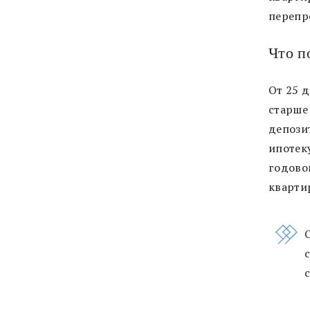
перепр
Что п
От 25 
старше 
депози
ипотек
годово
квартир