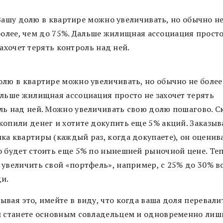
Вашу долю в квартире можно увеличивать, но обычно н
более, чем до 75%. Дальше жилищная ассоциация просто
захочет терять контроль над ней.
олю в квартире можно увеличивать, но обычно не более
альше жилищная ассоциация просто не захочет терять
ль над ней. Можно увеличивать свою долю пошагово. С
копили денег и хотите докупить еще 5% акций. Заказыв
ка квартиры (каждый раз, когда докупаете), он оценива
о будет стоить еще 5% по нынешней рыночной цене. Те
 увеличить свой «портфель», например, с 25% до 30% в
и.
вая это, имейте в виду, что когда ваша доля перевалит
ы станете основным совладельцем и одновременно лиш